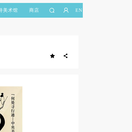
持美术馆
商店
EN