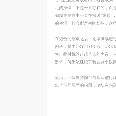
足的身体并不是一直存在的，而是
郝舫在发言中一直在探讨“终端”
的生活、社会所产生的影响，这
在短暂的茶歇之后，论坛继续进行
例子，是由CRYPTON FUTURE
售。此时机器超越了人的声音，
乏笔，何乏笔延续了装置这个议
最后，四位嘉宾同台与观众进行
出了不同层面的问题，论坛在热