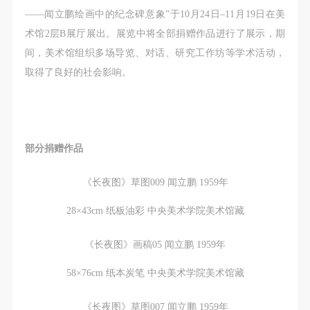
（1）、拍摄内容 乙方拍摄的带有甲方肖像的作品内
（1）、拍摄内容 乙方拍摄的带有甲方肖像的作品内
（1）、拍摄内容 乙方拍摄的带有甲方肖像的作品内
——闻立鹏绘画中的纪念碑意象”于10月24日–11月19日在美
容包括：①中央美术学院美术馆②中央美术学院校园
容包括：①中央美术学院美术馆②中央美术学院校园
容包括：①中央美术学院美术馆②中央美术学院校园
术馆2层B展厅展出。展览中将全部捐赠作品进行了展示，期
内○3由中央美术学院公共教育部策划或执行的一切活
内○3由中央美术学院公共教育部策划或执行的一切活
内○3由中央美术学院公共教育部策划或执行的一切活
间，美术馆组织多场导览、对话、研究工作坊等学术活动，
动。
动。
动。
取得了良好的社会影响。
（2）、使用形式 用于中央美术学院图书出版、销售
（2）、使用形式 用于中央美术学院图书出版、销售
（2）、使用形式 用于中央美术学院图书出版、销售
附带光盘及宣传资料。
附带光盘及宣传资料。
附带光盘及宣传资料。
（3）、使用地域范围
（3）、使用地域范围
（3）、使用地域范围
适用地域范围包括国内和国外。
适用地域范围包括国内和国外。
适用地域范围包括国内和国外。
部分捐赠作品
使用肖像的媒介限于不损害甲方肖像权的任何媒介
使用肖像的媒介限于不损害甲方肖像权的任何媒介
使用肖像的媒介限于不损害甲方肖像权的任何媒介
（如杂志、网络等）。
（如杂志、网络等）。
（如杂志、网络等）。
《长夜图》草图009 闻立鹏 1959年
三、肖像权使用期限
三、肖像权使用期限
三、肖像权使用期限
28×43cm 纸板油彩 中央美术学院美术馆藏
永久使用。
永久使用。
永久使用。
四、许可使用费用
四、许可使用费用
四、许可使用费用
《长夜图》画稿05 闻立鹏 1959年
带有甲方肖像作品的拍摄费用由乙方承担。
带有甲方肖像作品的拍摄费用由乙方承担。
带有甲方肖像作品的拍摄费用由乙方承担。
58×76cm 纸本炭笔 中央美术学院美术馆藏
乙方于拍摄完带有甲方肖像的作品无需支付甲方任何
乙方于拍摄完带有甲方肖像的作品无需支付甲方任何
乙方于拍摄完带有甲方肖像的作品无需支付甲方任何
费用。
费用。
费用。
《长夜图》草图007 闻立鹏 1959年