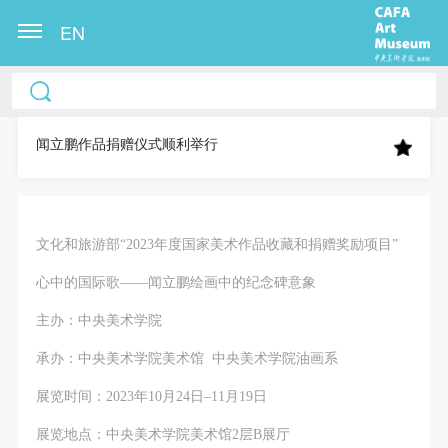
EN
中央美术学院美术馆出版授权协议书
中央美术学院美术馆出版授权协议书
中央美术学院美术馆出版授权协议书
本人完全同意《中央美术学院美术馆》（以下简
本人完全同意《中央美术学院美术馆》（以下简
本人完全同意《中央美术学院美术馆》（以下简
称“CAFAM”），愿意将本人参与中央美术学院美术馆
称“CAFAM”），愿意将本人参与中央美术学院美术馆
称“CAFAM”），愿意将本人参与中央美术学院美术馆
闻立鹏作品捐赠仪式顺利举行
公共教育部组织的公益性活动（包括美术馆会员活
公共教育部组织的公益性活动（包括美术馆会员活
公共教育部组织的公益性活动（包括美术馆会员活
动）的涉及本人的图像、照片、文字、著作、活动成
动）的涉及本人的图像、照片、文字、著作、活动成
动）的涉及本人的图像、照片、文字、著作、活动成
果（如参与工作坊创作的作品）提交中央美术学院用
果（如参与工作坊创作的作品）提交中央美术学院用
果（如参与工作坊创作的作品）提交中央美术学院用
文化和旅游部“2023年度国家美术作品收藏和捐赠奖励项目”
作发表、出版。中央美术学院可以以电子、网络及其
作发表、出版。中央美术学院可以以电子、网络及其
作发表、出版。中央美术学院可以以电子、网络及其
心中的国际歌
——闻立鹏绘画中的纪念碑意象
它数字媒体形式公开出版，并同意编入《中国知识资
它数字媒体形式公开出版，并同意编入《中国知识资
它数字媒体形式公开出版，并同意编入《中国知识资
源总库》《中央美术学院资料库》《中央美术学院美
源总库》《中央美术学院资料库》《中央美术学院美
源总库》《中央美术学院资料库》《中央美术学院美
主办：中央美术学院
术馆资料库》等相关资料、文献、档案机构和平台，
术馆资料库》等相关资料、文献、档案机构和平台，
术馆资料库》等相关资料、文献、档案机构和平台，
承办：中央美术学院美术馆 中央美术学院油画系
在中央美术学院中使用和在互联网上传播，同意按相
在中央美术学院中使用和在互联网上传播，同意按相
在中央美术学院中使用和在互联网上传播，同意按相
关“章程”规定享受相关权益。
关“章程”规定享受相关权益。
关“章程”规定享受相关权益。
展览时间：2023年10月24日–11月19日
中央美术学院美术馆活动安全免责协议书
中央美术学院美术馆活动安全免责协议书
中央美术学院美术馆活动安全免责协议书
展览地点：中央美术学院美术馆2层B展厅