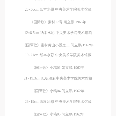
附则
附则
附则
（1）、本协议未尽事宜，经双方友好协商后可作为
（1）、本协议未尽事宜，经双方友好协商后可作为
（1）、本协议未尽事宜，经双方友好协商后可作为
25×36cm 纸本水墨 中央美术学院美术馆藏
本协议的补充协议，并不得违反相关法律法规规定。
本协议的补充协议，并不得违反相关法律法规规定。
本协议的补充协议，并不得违反相关法律法规规定。
《国际歌》素材17号 闻立鹏 1963年
（2）、本协议自甲乙双方签字（盖章）、勾选之日
（2）、本协议自甲乙双方签字（盖章）、勾选之日
（2）、本协议自甲乙双方签字（盖章）、勾选之日
起生效。
起生效。
起生效。
12×8.5cm 纸本水彩 中央美术学院美术馆藏
（3）、本协议包括纸质档和电子档，纸质档—式二
（3）、本协议包括纸质档和电子档，纸质档—式二
（3）、本协议包括纸质档和电子档，纸质档—式二
份，甲乙双方各执一份，均具有同等法律效力。
份，甲乙双方各执一份，均具有同等法律效力。
份，甲乙双方各执一份，均具有同等法律效力。
《国际歌》素材黄山小景之二 闻立鹏 1962年
活动参与者意味着接受并承担本协议的全部义务，未
活动参与者意味着接受并承担本协议的全部义务，未
活动参与者意味着接受并承担本协议的全部义务，未
19×21cm 纸本水彩 中央美术学院美术馆藏
同意者意味着放弃参加此次活动的权利。凡参加这次
同意者意味着放弃参加此次活动的权利。凡参加这次
同意者意味着放弃参加此次活动的权利。凡参加这次
活动前，必须事先与自己的家属沟通，取得家属同
活动前，必须事先与自己的家属沟通，取得家属同
活动前，必须事先与自己的家属沟通，取得家属同
《国际歌》小稿01 闻立鹏 1962年
意，同时知晓并同意本免责声明。参加者签名/勾选
意，同时知晓并同意本免责声明。参加者签名/勾选
意，同时知晓并同意本免责声明。参加者签名/勾选
21×19.3cm 纸板油彩中央美术学院美术馆藏
后，视作其家属也已知晓并同意。
后，视作其家属也已知晓并同意。
后，视作其家属也已知晓并同意。
我已认真阅读上述条款，并且同意。
我已认真阅读上述条款，并且同意。
我已认真阅读上述条款，并且同意。
《国际歌》小稿04 闻立鹏 1962年
26×19cm 纸板油彩 中央美术学院美术馆藏
《国际歌》小稿03 闻立鹏 1962年