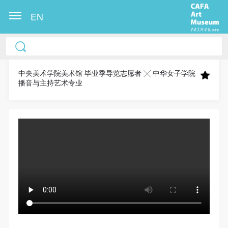
EN
中央美术学院美术馆出版授权协议书
中央美术学院美术馆出版授权协议书
中央美术学院美术馆出版授权协议书
本人完全同意《中央美术学院美术馆》（以下简
本人完全同意《中央美术学院美术馆》（以下简
本人完全同意《中央美术学院美术馆》（以下简
称“CAFAM”），愿意将本人参与中央美术学院美术馆
称“CAFAM”），愿意将本人参与中央美术学院美术馆
称“CAFAM”），愿意将本人参与中央美术学院美术馆
中央美术学院美术馆 毕业季导览志愿者 ╳ 中华女子学院
播音与主持艺术专业
公共教育部组织的公益性活动（包括美术馆会员活
公共教育部组织的公益性活动（包括美术馆会员活
公共教育部组织的公益性活动（包括美术馆会员活
动）的涉及本人的图像、照片、文字、著作、活动成
动）的涉及本人的图像、照片、文字、著作、活动成
动）的涉及本人的图像、照片、文字、著作、活动成
果（如参与工作坊创作的作品）提交中央美术学院用
果（如参与工作坊创作的作品）提交中央美术学院用
果（如参与工作坊创作的作品）提交中央美术学院用
作发表、出版。中央美术学院可以以电子、网络及其
作发表、出版。中央美术学院可以以电子、网络及其
作发表、出版。中央美术学院可以以电子、网络及其
它数字媒体形式公开出版，并同意编入《中国知识资
它数字媒体形式公开出版，并同意编入《中国知识资
它数字媒体形式公开出版，并同意编入《中国知识资
源总库》《中央美术学院资料库》《中央美术学院美
源总库》《中央美术学院资料库》《中央美术学院美
源总库》《中央美术学院资料库》《中央美术学院美
术馆资料库》等相关资料、文献、档案机构和平台，
术馆资料库》等相关资料、文献、档案机构和平台，
术馆资料库》等相关资料、文献、档案机构和平台，
在中央美术学院中使用和在互联网上传播，同意按相
在中央美术学院中使用和在互联网上传播，同意按相
在中央美术学院中使用和在互联网上传播，同意按相
关“章程”规定享受相关权益。
关“章程”规定享受相关权益。
关“章程”规定享受相关权益。
中央美术学院美术馆活动安全免责协议书
中央美术学院美术馆活动安全免责协议书
中央美术学院美术馆活动安全免责协议书