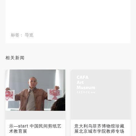
故，活动中任何非事故当事人及美术馆将不承担人身
故，活动中任何非事故当事人及美术馆将不承担人身
故，活动中任何非事故当事人及美术馆将不承担人身
事故的任何责任，但有互相援助的义务。参加活动的
事故的任何责任，但有互相援助的义务。参加活动的
事故的任何责任，但有互相援助的义务。参加活动的
发送验证码
手机号码
成员应当积极主动的组织实施救援工作，但对事故本
成员应当积极主动的组织实施救援工作，但对事故本
成员应当积极主动的组织实施救援工作，但对事故本
手机号码将作为您的登录账号
身不承担任何法律责任和经济责任。参加本次活动者
身不承担任何法律责任和经济责任。参加本次活动者
身不承担任何法律责任和经济责任。参加本次活动者
标签：
导览
的人身安全不负有民事及相关连带责任。
的人身安全不负有民事及相关连带责任。
的人身安全不负有民事及相关连带责任。
第五条
第五条
第五条
验证码
参加活动者在此次活动期间应主动遵守美术馆活动秩
参加活动者在此次活动期间应主动遵守美术馆活动秩
参加活动者在此次活动期间应主动遵守美术馆活动秩
相关新闻
登录
序、维护美术馆场地及展示、展览、馆藏艺术作品及
序、维护美术馆场地及展示、展览、馆藏艺术作品及
序、维护美术馆场地及展示、展览、馆藏艺术作品及
衍生品的安全。活动中一旦因个人原因造成美术馆场
衍生品的安全。活动中一旦因个人原因造成美术馆场
衍生品的安全。活动中一旦因个人原因造成美术馆场
可使用雅昌艺术网会员账户登录
地、空间、艺术品、衍生品等受到不同程度的损失、
地、空间、艺术品、衍生品等受到不同程度的损失、
地、空间、艺术品、衍生品等受到不同程度的损失、
破坏。活动中任何非事故当事人及美术馆将不承担相
破坏。活动中任何非事故当事人及美术馆将不承担相
破坏。活动中任何非事故当事人及美术馆将不承担相
应的责任与损失，应由参与活动者根据相应的法律条
应的责任与损失，应由参与活动者根据相应的法律条
应的责任与损失，应由参与活动者根据相应的法律条
文、组织规定进行协商和赔偿。并追究相应的法律责
文、组织规定进行协商和赔偿。并追究相应的法律责
文、组织规定进行协商和赔偿。并追究相应的法律责
任和经济责任。
任和经济责任。
任和经济责任。
第六条
第六条
第六条
示—start 中国民间剪纸艺
意大利乌菲齐博物馆珍藏
参与活动者在参与活动时应当在美术馆工作人员及活
参与活动者在参与活动时应当在美术馆工作人员及活
参与活动者在参与活动时应当在美术馆工作人员及活
术教育展
展北京城市学院教师专场