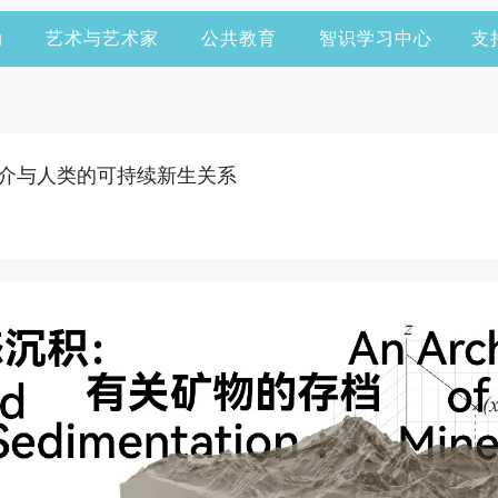
动
艺术与艺术家
公共教育
智识学习中心
支
层媒介与人类的可持续新生关系