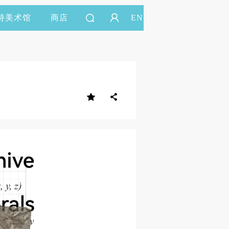
持美术馆
商店
EN