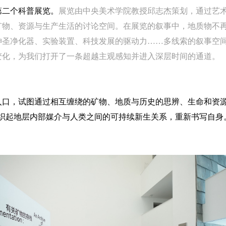
第二个科普展览。
展览由中央美术学院教授邱志杰策划，通过艺
参与活动者在参与活动时应当在美术馆工作人员及活动导师、教师指导下
参与活动者在参与活动时应当在美术馆工作人员及活动导师、教师指导下
参与活动者在参与活动时应当在美术馆工作人员及活动导师、教师指导下
矿物、资源与生产生活的讨论空间。在展览的叙事中，地质物不
行，并正确的使用活动中所涉及到的绘画工具、创作材料及配套设备、设
行，并正确的使用活动中所涉及到的绘画工具、创作材料及配套设备、设
行，并正确的使用活动中所涉及到的绘画工具、创作材料及配套设备、设
神圣净化器、实验装置、科技发展的驱动力……多线索的叙事空
施，若参与者因个人原因在使用相应绘画工具、创作材料及配套设备、设
施，若参与者因个人原因在使用相应绘画工具、创作材料及配套设备、设
施，若参与者因个人原因在使用相应绘画工具、创作材料及配套设备、设
变化，为我们打开了一条超越主观感知并进入深层时间的通道。
造成个人受伤、伤害他人及造成相应工具、材料、设备或设施的故障或损
造成个人受伤、伤害他人及造成相应工具、材料、设备或设施的故障或损
造成个人受伤、伤害他人及造成相应工具、材料、设备或设施的故障或损
坏。参与活动者应当承当相应的全部责任，并主动赔偿相应的经济损失。
坏。参与活动者应当承当相应的全部责任，并主动赔偿相应的经济损失。
坏。参与活动者应当承当相应的全部责任，并主动赔偿相应的经济损失。
动中任何非事故当事人及美术馆将不承担人身事故的任何责任。
动中任何非事故当事人及美术馆将不承担人身事故的任何责任。
动中任何非事故当事人及美术馆将不承担人身事故的任何责任。
入口，试图通过相互缠绕的矿物、地质与历史的思辨、生命和资源
中央美术学院美术馆肖像权许可使用协议
中央美术学院美术馆肖像权许可使用协议
中央美术学院美术馆肖像权许可使用协议
组织起地层内部媒介与人类之间的可持续新生关系，重新书写自身
根据《中华人民共和国广告法》、《中华人民共和国民法通则》以及 最高
根据《中华人民共和国广告法》、《中华人民共和国民法通则》以及 最高
根据《中华人民共和国广告法》、《中华人民共和国民法通则》以及 最高
民法院关于贯彻执行 《中华人民共和国民法通则》若干问题的意见（试行
民法院关于贯彻执行 《中华人民共和国民法通则》若干问题的意见（试行
民法院关于贯彻执行 《中华人民共和国民法通则》若干问题的意见（试行
的有关规定，为明确肖像许可方（甲方）和使用方（乙方）的权利义务关
的有关规定，为明确肖像许可方（甲方）和使用方（乙方）的权利义务关
的有关规定，为明确肖像许可方（甲方）和使用方（乙方）的权利义务关
系，经双方友好协商，甲乙双方就带有甲方肖像的作品的使用达成如下一
系，经双方友好协商，甲乙双方就带有甲方肖像的作品的使用达成如下一
系，经双方友好协商，甲乙双方就带有甲方肖像的作品的使用达成如下一
协议：
协议：
协议：
一、 一般约定
一、 一般约定
一、 一般约定
（1）、甲方为本协议中的肖像权人，自愿将自己的肖像权许可乙方作符
（1）、甲方为本协议中的肖像权人，自愿将自己的肖像权许可乙方作符
（1）、甲方为本协议中的肖像权人，自愿将自己的肖像权许可乙方作符