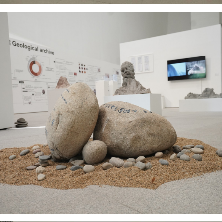
快捷登录
帐号密码登录
中央美术学院美术馆出版授权协议书
中央美术学院美术馆出版授权协议书
中央美术学院美术馆出版授权协议书
手机号码
发送验证码
本人完全同意《中央美术学院美术馆》（以下简称“CAFAM”），愿意将本
本人完全同意《中央美术学院美术馆》（以下简称“CAFAM”），愿意将本
本人完全同意《中央美术学院美术馆》（以下简称“CAFAM”），愿意将本
参与中央美术学院美术馆公共教育部组织的公益性活动（包括美术馆会员
参与中央美术学院美术馆公共教育部组织的公益性活动（包括美术馆会员
参与中央美术学院美术馆公共教育部组织的公益性活动（包括美术馆会员
手机号码将作为您的登录账号
动）的涉及本人的图像、照片、文字、著作、活动成果（如参与工作坊创
动）的涉及本人的图像、照片、文字、著作、活动成果（如参与工作坊创
动）的涉及本人的图像、照片、文字、著作、活动成果（如参与工作坊创