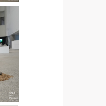
人
人
人
活
活
活
作
作
作