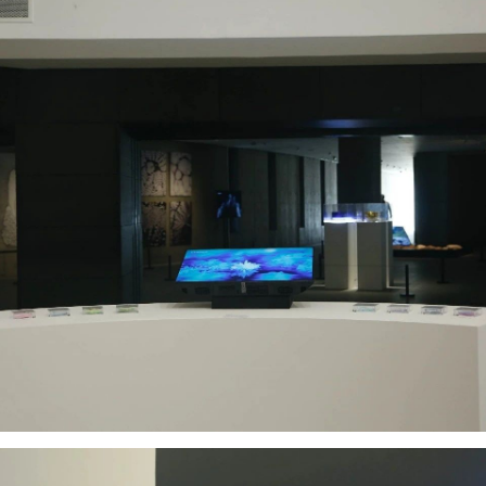
验证码
的作品）提交中央美术学院用作发表、出版。中央美术学院可以以电子、
的作品）提交中央美术学院用作发表、出版。中央美术学院可以以电子、
的作品）提交中央美术学院用作发表、出版。中央美术学院可以以电子、
络及其它数字媒体形式公开出版，并同意编入《中国知识资源总库》《中
络及其它数字媒体形式公开出版，并同意编入《中国知识资源总库》《中
络及其它数字媒体形式公开出版，并同意编入《中国知识资源总库》《中
美术学院资料库》《中央美术学院美术馆资料库》等相关资料、文献、档
美术学院资料库》《中央美术学院美术馆资料库》等相关资料、文献、档
美术学院资料库》《中央美术学院美术馆资料库》等相关资料、文献、档
登录
机构和平台，在中央美术学院中使用和在互联网上传播，同意按相关“章程
机构和平台，在中央美术学院中使用和在互联网上传播，同意按相关“章程
机构和平台，在中央美术学院中使用和在互联网上传播，同意按相关“章程
可使用雅昌艺术网会员账户登录
定享受相关权益。
定享受相关权益。
定享受相关权益。
中央美术学院美术馆活动安全免责协议书
中央美术学院美术馆活动安全免责协议书
中央美术学院美术馆活动安全免责协议书
第一条
第一条
第一条
本次活动公平公正、自愿参加与退出、风险与责任自负的原则。但活动有
本次活动公平公正、自愿参加与退出、风险与责任自负的原则。但活动有
本次活动公平公正、自愿参加与退出、风险与责任自负的原则。但活动有
险，参加者应有必要的风险意识。
险，参加者应有必要的风险意识。
险，参加者应有必要的风险意识。
第二条
第二条
第二条
参加本次活动者必须遵守中华人民共和国的相关法律、法规，必须遵循道
参加本次活动者必须遵守中华人民共和国的相关法律、法规，必须遵循道
参加本次活动者必须遵守中华人民共和国的相关法律、法规，必须遵循道
和社会公德规范，并应该具备以人为本、团结友爱、互相帮助和助人为乐
和社会公德规范，并应该具备以人为本、团结友爱、互相帮助和助人为乐
和社会公德规范，并应该具备以人为本、团结友爱、互相帮助和助人为乐
良好品质。
良好品质。
良好品质。
第三条
第三条
第三条
参加本次活动人员应该是成年人（具有完全民事行为能力的人，18周岁以
参加本次活动人员应该是成年人（具有完全民事行为能力的人，18周岁以
参加本次活动人员应该是成年人（具有完全民事行为能力的人，18周岁以