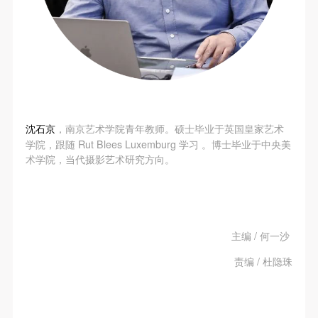
，南京艺术学院青年教师。硕士毕业于英国皇家艺术
沈石京
学院，跟随 Rut Blees Luxemburg 学习 。博士毕业于中央美
术学院，当代摄影艺术研究方向。
主编 / 何一沙
责编 / 杜隐珠