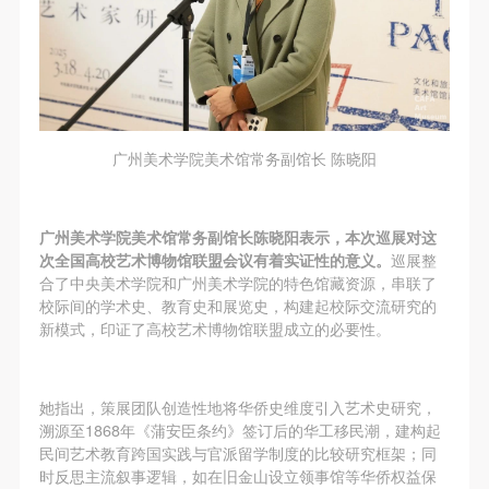
广州美术学院美术馆常务副馆长 陈晓阳
广州美术学院美术馆常务副馆长陈晓阳表示，本次巡展对这
次全国高校艺术博物馆联盟会议有着实证性的意义。
巡展整
合了中央美术学院和广州美术学院的特色馆藏资源，串联了
校际间的学术史、教育史和展览史，构建起校际交流研究的
新模式，印证了高校艺术博物馆联盟成立的必要性。
她指出，策展团队创造性地将华侨史维度引入艺术史研究，
溯源至1868年《蒲安臣条约》签订后的华工移民潮，建构起
民间艺术教育跨国实践与官派留学制度的比较研究框架；同
时反思主流叙事逻辑，如在旧金山设立领事馆等华侨权益保