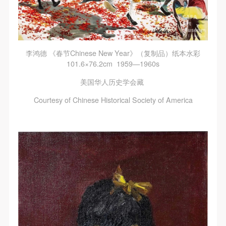
李鸿德 《春节Chinese New Year》（复制品）纸本水彩
101.6×76.2cm 1959—1960s
美国华人历史学会藏
Courtesy of Chinese Historical Society of America