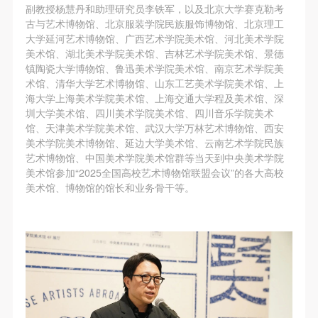
动导师、教师指导下进行，并正确的使用活动中所涉
动导师、教师指导下进行，并正确的使用活动中所涉
动导师、教师指导下进行，并正确的使用活动中所涉
副教授杨慧丹和助理研究员李铁军，以及北京大学赛克勒考
及到的绘画工具、创作材料及配套设备、设施，若参
及到的绘画工具、创作材料及配套设备、设施，若参
及到的绘画工具、创作材料及配套设备、设施，若参
古与艺术博物馆、北京服装学院民族服饰博物馆、北京理工
大学延河艺术博物馆、广西艺术学院美术馆、河北美术学院
与者因个人原因在使用相应绘画工具、创作材料及配
与者因个人原因在使用相应绘画工具、创作材料及配
与者因个人原因在使用相应绘画工具、创作材料及配
美术馆、湖北美术学院美术馆、吉林艺术学院美术馆、景德
套设备、设施造成个人受伤、伤害他人及造成相应工
套设备、设施造成个人受伤、伤害他人及造成相应工
套设备、设施造成个人受伤、伤害他人及造成相应工
镇陶瓷大学博物馆、鲁迅美术学院美术馆、南京艺术学院美
具、材料、设备或设施的故障或损坏。参与活动者应
具、材料、设备或设施的故障或损坏。参与活动者应
具、材料、设备或设施的故障或损坏。参与活动者应
术馆、清华大学艺术博物馆、山东工艺美术学院美术馆、上
海大学上海美术学院美术馆、上海交通大学程及美术馆、深
当承当相应的全部责任，并主动赔偿相应的经济损
当承当相应的全部责任，并主动赔偿相应的经济损
当承当相应的全部责任，并主动赔偿相应的经济损
圳大学美术馆、四川美术学院美术馆、四川音乐学院美术
失。活动中任何非事故当事人及美术馆将不承担人身
失。活动中任何非事故当事人及美术馆将不承担人身
失。活动中任何非事故当事人及美术馆将不承担人身
馆、天津美术学院美术馆、武汉大学万林艺术博物馆、西安
事故的任何责任。
事故的任何责任。
事故的任何责任。
美术学院美术博物馆、延边大学美术馆、云南艺术学院民族
艺术博物馆、中国美术学院美术馆群等当天到中央美术学院
中央美术学院美术馆肖像权许可使用协议
中央美术学院美术馆肖像权许可使用协议
中央美术学院美术馆肖像权许可使用协议
美术馆参加“2025全国高校艺术博物馆联盟会议”的各大高校
根据《中华人民共和国广告法》、《中华人民共和国
根据《中华人民共和国广告法》、《中华人民共和国
根据《中华人民共和国广告法》、《中华人民共和国
美术馆、博物馆的馆长和业务骨干等。
民法通则》以及 最高人民法院关于贯彻执行 《中华
民法通则》以及 最高人民法院关于贯彻执行 《中华
民法通则》以及 最高人民法院关于贯彻执行 《中华
人民共和国民法通则》若干问题的意见（试行）>的
人民共和国民法通则》若干问题的意见（试行）>的
人民共和国民法通则》若干问题的意见（试行）>的
有关规定，为明确肖像许可方（甲方）和使用方（乙
有关规定，为明确肖像许可方（甲方）和使用方（乙
有关规定，为明确肖像许可方（甲方）和使用方（乙
方）的权利义务关系，经双方友好协商，甲乙双方就
方）的权利义务关系，经双方友好协商，甲乙双方就
方）的权利义务关系，经双方友好协商，甲乙双方就
带有甲方肖像的作品的使用达成如下一致协议：
带有甲方肖像的作品的使用达成如下一致协议：
带有甲方肖像的作品的使用达成如下一致协议：
一、 一般约定
一、 一般约定
一、 一般约定