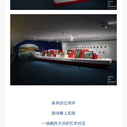
第一条
第一条
第一条
本次活动公平公正、自愿参加与退出、风险与责任自
本次活动公平公正、自愿参加与退出、风险与责任自
本次活动公平公正、自愿参加与退出、风险与责任自
负的原则。但活动有风险，参加者应有必要的风险意
负的原则。但活动有风险，参加者应有必要的风险意
负的原则。但活动有风险，参加者应有必要的风险意
识。
识。
识。
第二条
第二条
第二条
参加本次活动者必须遵守中华人民共和国的相关法
参加本次活动者必须遵守中华人民共和国的相关法
参加本次活动者必须遵守中华人民共和国的相关法
律、法规，必须遵循道德和社会公德规范，并应该具
律、法规，必须遵循道德和社会公德规范，并应该具
律、法规，必须遵循道德和社会公德规范，并应该具
备以人为本、团结友爱、互相帮助和助人为乐的良好
备以人为本、团结友爱、互相帮助和助人为乐的良好
备以人为本、团结友爱、互相帮助和助人为乐的良好
品质。
品质。
品质。
第三条
第三条
第三条
参加本次活动人员应该是成年人（具有完全民事行为
参加本次活动人员应该是成年人（具有完全民事行为
参加本次活动人员应该是成年人（具有完全民事行为
能力的人，18周岁以上）未成年人必须在成年人的陪
能力的人，18周岁以上）未成年人必须在成年人的陪
能力的人，18周岁以上）未成年人必须在成年人的陪
同下参观。
同下参观。
同下参观。
春风掠过湖岸
第四条
第四条
第四条
参加活动者在此次活动期间的人身安全责任自负。鼓
参加活动者在此次活动期间的人身安全责任自负。鼓
参加活动者在此次活动期间的人身安全责任自负。鼓
新绿攀上苑墙
励参加者自行购买人身安全保险。活动中一旦出现事
励参加者自行购买人身安全保险。活动中一旦出现事
励参加者自行购买人身安全保险。活动中一旦出现事
一场横跨大洋的艺术对话