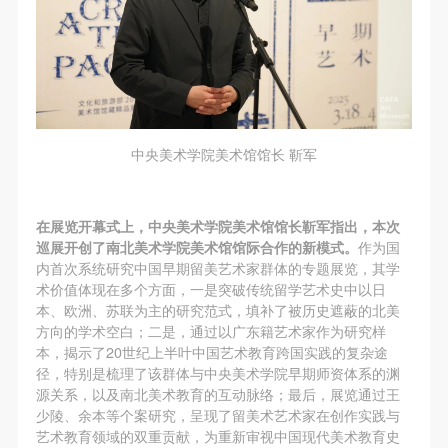
（1）、甲方为本协议中的肖像权人，自愿将自己的
（1）、甲方为本协议中的肖像权人，自愿将自己的
（1）、甲方为本协议中的肖像权人，自愿将自己的
肖像权许可乙方作符合本协议约定和法律规定的用
肖像权许可乙方作符合本协议约定和法律规定的用
肖像权许可乙方作符合本协议约定和法律规定的用
途。
途。
途。
（2）、乙方中央美术学院美术馆是一所具有标志
（2）、乙方中央美术学院美术馆是一所具有标志
（2）、乙方中央美术学院美术馆是一所具有标志
性、专业性、国际化的现代公共美术馆。中央美术学
性、专业性、国际化的现代公共美术馆。中央美术学
性、专业性、国际化的现代公共美术馆。中央美术学
院美术馆与时代同行，努力塑造一个开放、自由、学
院美术馆与时代同行，努力塑造一个开放、自由、学
院美术馆与时代同行，努力塑造一个开放、自由、学
中央美术学院美术馆馆长 靳军
术的空间氛围，竭诚与各单位、企业、机构、艺术家
术的空间氛围，竭诚与各单位、企业、机构、艺术家
术的空间氛围，竭诚与各单位、企业、机构、艺术家
和观众进行良好互动。以学院的学术研究为基础，积
和观众进行良好互动。以学院的学术研究为基础，积
和观众进行良好互动。以学院的学术研究为基础，积
在展览开幕式上，中央美术学院美术馆馆长靳军指出，本次
极策划国际、国内多视角、多领域的展览、论坛及公
极策划国际、国内多视角、多领域的展览、论坛及公
极策划国际、国内多视角、多领域的展览、论坛及公
巡展开创了南北美术学院美术馆馆际合作的新模式。
作为国
共教育活动，为美院师生、中外艺术家以及社会公众
共教育活动，为美院师生、中外艺术家以及社会公众
共教育活动，为美院师生、中外艺术家以及社会公众
内首次系统研究中国早期留美艺术家群体的专题展览，其学
提供一个交流、学习、展示的平台。作为一家公益性
提供一个交流、学习、展示的平台。作为一家公益性
提供一个交流、学习、展示的平台。作为一家公益性
术价值体现在多个方面，一是突破传统留学艺术史中以日
本、欧洲、苏联为主的研究范式，填补了被历史遮蔽的北美
单位，其开展的公共教育活动以学术性和公益性为
单位，其开展的公共教育活动以学术性和公益性为
单位，其开展的公共教育活动以学术性和公益性为
方向的学术空白；二是，通过以广东籍艺术家作为研究样
主。
主。
主。
本，揭示了20世纪上半叶中国艺术教育跨国实践的复杂途
（3）、乙方为甲方拍摄中央美术学院公共教育部所
（3）、乙方为甲方拍摄中央美术学院公共教育部所
（3）、乙方为甲方拍摄中央美术学院公共教育部所
径，特别是梳理了该群体与中央美术学院早期师资体系的渊
源关系，以及南北美术教育的互动脉络；最后，展览通过王
有公教活动。
有公教活动。
有公教活动。
少陵、余本等个案研究，呈现了留美术艺术家在创作实践与
二、拍摄内容、使用形式、使用地域范围
二、拍摄内容、使用形式、使用地域范围
二、拍摄内容、使用形式、使用地域范围
艺术教育领域的双重贡献，为重新审视中国现代美术教育史