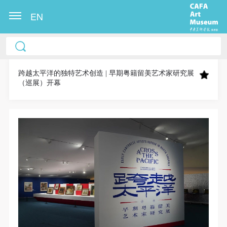
EN
中央美术学院美术馆出版授权协议书
中央美术学院美术馆出版授权协议书
中央美术学院美术馆出版授权协议书
本人完全同意《中央美术学院美术馆》（以下简
本人完全同意《中央美术学院美术馆》（以下简
本人完全同意《中央美术学院美术馆》（以下简
称“CAFAM”），愿意将本人参与中央美术学院美术馆
称“CAFAM”），愿意将本人参与中央美术学院美术馆
称“CAFAM”），愿意将本人参与中央美术学院美术馆
跨越太平洋的独特艺术创造 | 早期粤籍留美艺术家研究展
（巡展）开幕
公共教育部组织的公益性活动（包括美术馆会员活
公共教育部组织的公益性活动（包括美术馆会员活
公共教育部组织的公益性活动（包括美术馆会员活
动）的涉及本人的图像、照片、文字、著作、活动成
动）的涉及本人的图像、照片、文字、著作、活动成
动）的涉及本人的图像、照片、文字、著作、活动成
果（如参与工作坊创作的作品）提交中央美术学院用
果（如参与工作坊创作的作品）提交中央美术学院用
果（如参与工作坊创作的作品）提交中央美术学院用
作发表、出版。中央美术学院可以以电子、网络及其
作发表、出版。中央美术学院可以以电子、网络及其
作发表、出版。中央美术学院可以以电子、网络及其
它数字媒体形式公开出版，并同意编入《中国知识资
它数字媒体形式公开出版，并同意编入《中国知识资
它数字媒体形式公开出版，并同意编入《中国知识资
源总库》《中央美术学院资料库》《中央美术学院美
源总库》《中央美术学院资料库》《中央美术学院美
源总库》《中央美术学院资料库》《中央美术学院美
术馆资料库》等相关资料、文献、档案机构和平台，
术馆资料库》等相关资料、文献、档案机构和平台，
术馆资料库》等相关资料、文献、档案机构和平台，
在中央美术学院中使用和在互联网上传播，同意按相
在中央美术学院中使用和在互联网上传播，同意按相
在中央美术学院中使用和在互联网上传播，同意按相
关“章程”规定享受相关权益。
关“章程”规定享受相关权益。
关“章程”规定享受相关权益。
中央美术学院美术馆活动安全免责协议书
中央美术学院美术馆活动安全免责协议书
中央美术学院美术馆活动安全免责协议书