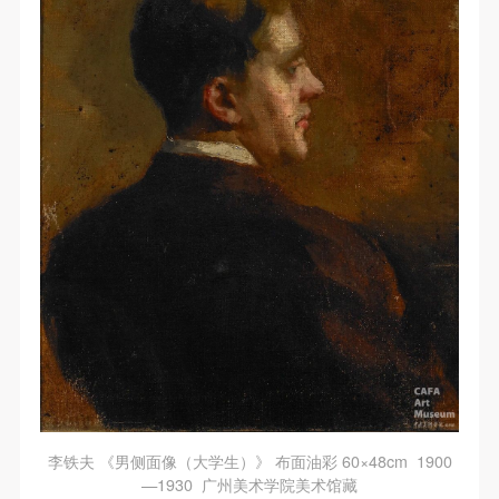
验证码
登录
可使用雅昌艺术网会员账户登录
李铁夫 《男侧面像（大学生）》 布面油彩 60×48cm 1900
—1930 广州美术学院美术馆藏