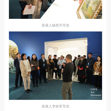
策展人杨慧丹导览
策展人李铁军导览