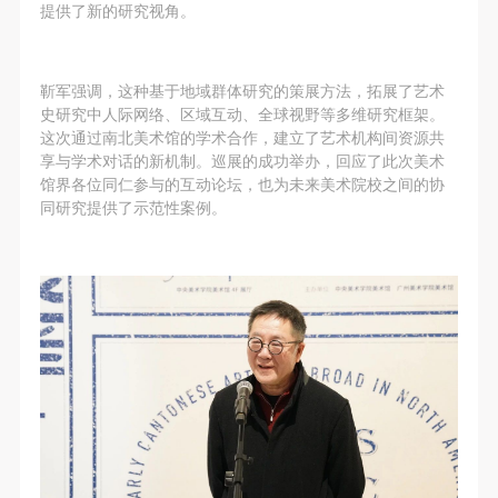
（1）、拍摄内容 乙方拍摄的带有甲方肖像的作品内
（1）、拍摄内容 乙方拍摄的带有甲方肖像的作品内
（1）、拍摄内容 乙方拍摄的带有甲方肖像的作品内
提供了新的研究视角。
容包括：①中央美术学院美术馆②中央美术学院校园
容包括：①中央美术学院美术馆②中央美术学院校园
容包括：①中央美术学院美术馆②中央美术学院校园
内○3由中央美术学院公共教育部策划或执行的一切活
内○3由中央美术学院公共教育部策划或执行的一切活
内○3由中央美术学院公共教育部策划或执行的一切活
靳军强调，这种基于地域群体研究的策展方法，拓展了艺术
动。
动。
动。
史研究中人际网络、区域互动、全球视野等多维研究框架。
（2）、使用形式 用于中央美术学院图书出版、销售
（2）、使用形式 用于中央美术学院图书出版、销售
（2）、使用形式 用于中央美术学院图书出版、销售
这次通过南北美术馆的学术合作，建立了艺术机构间资源共
享与学术对话的新机制。巡展的成功举办，回应了此次美术
附带光盘及宣传资料。
附带光盘及宣传资料。
附带光盘及宣传资料。
馆界各位同仁参与的互动论坛，也为未来美术院校之间的协
（3）、使用地域范围
（3）、使用地域范围
（3）、使用地域范围
同研究提供了示范性案例。
适用地域范围包括国内和国外。
适用地域范围包括国内和国外。
适用地域范围包括国内和国外。
使用肖像的媒介限于不损害甲方肖像权的任何媒介
使用肖像的媒介限于不损害甲方肖像权的任何媒介
使用肖像的媒介限于不损害甲方肖像权的任何媒介
（如杂志、网络等）。
（如杂志、网络等）。
（如杂志、网络等）。
三、肖像权使用期限
三、肖像权使用期限
三、肖像权使用期限
永久使用。
永久使用。
永久使用。
四、许可使用费用
四、许可使用费用
四、许可使用费用
带有甲方肖像作品的拍摄费用由乙方承担。
带有甲方肖像作品的拍摄费用由乙方承担。
带有甲方肖像作品的拍摄费用由乙方承担。
乙方于拍摄完带有甲方肖像的作品无需支付甲方任何
乙方于拍摄完带有甲方肖像的作品无需支付甲方任何
乙方于拍摄完带有甲方肖像的作品无需支付甲方任何
费用。
费用。
费用。