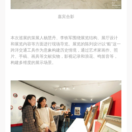
嘉宾合影
本次巡展的策展人杨慧丹、李铁军围绕展览结构、展厅设计
和展览内容等方面进行现场导览。展览的陈列设计以“船”这一
跨洋交通工具作为意象构建历史情境，通过艺术家画作、照
片、手稿、画具等文献实物，影视记录和浪花、鸣笛音等，
构建多维度的展示场景。