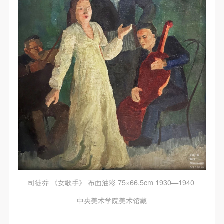
司徒乔 《女歌手》 布面油彩 75×66.5cm 1930—1940
中央美术学院美术馆藏