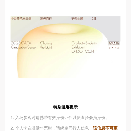
动导师、教师指导下进行，并正确的使用活动中所涉
动导师、教师指导下进行，并正确的使用活动中所涉
动导师、教师指导下进行，并正确的使用活动中所涉
及到的绘画工具、创作材料及配套设备、设施，若参
及到的绘画工具、创作材料及配套设备、设施，若参
及到的绘画工具、创作材料及配套设备、设施，若参
与者因个人原因在使用相应绘画工具、创作材料及配
与者因个人原因在使用相应绘画工具、创作材料及配
与者因个人原因在使用相应绘画工具、创作材料及配
套设备、设施造成个人受伤、伤害他人及造成相应工
套设备、设施造成个人受伤、伤害他人及造成相应工
套设备、设施造成个人受伤、伤害他人及造成相应工
具、材料、设备或设施的故障或损坏。参与活动者应
具、材料、设备或设施的故障或损坏。参与活动者应
具、材料、设备或设施的故障或损坏。参与活动者应
当承当相应的全部责任，并主动赔偿相应的经济损
当承当相应的全部责任，并主动赔偿相应的经济损
当承当相应的全部责任，并主动赔偿相应的经济损
失。活动中任何非事故当事人及美术馆将不承担人身
失。活动中任何非事故当事人及美术馆将不承担人身
失。活动中任何非事故当事人及美术馆将不承担人身
事故的任何责任。
事故的任何责任。
事故的任何责任。
中央美术学院美术馆肖像权许可使用协议
中央美术学院美术馆肖像权许可使用协议
中央美术学院美术馆肖像权许可使用协议
根据《中华人民共和国广告法》、《中华人民共和国
根据《中华人民共和国广告法》、《中华人民共和国
根据《中华人民共和国广告法》、《中华人民共和国
民法通则》以及 最高人民法院关于贯彻执行 《中华
民法通则》以及 最高人民法院关于贯彻执行 《中华
民法通则》以及 最高人民法院关于贯彻执行 《中华
人民共和国民法通则》若干问题的意见（试行）>的
人民共和国民法通则》若干问题的意见（试行）>的
人民共和国民法通则》若干问题的意见（试行）>的
有关规定，为明确肖像许可方（甲方）和使用方（乙
有关规定，为明确肖像许可方（甲方）和使用方（乙
有关规定，为明确肖像许可方（甲方）和使用方（乙
特别温馨提示
方）的权利义务关系，经双方友好协商，甲乙双方就
方）的权利义务关系，经双方友好协商，甲乙双方就
方）的权利义务关系，经双方友好协商，甲乙双方就
带有甲方肖像的作品的使用达成如下一致协议：
带有甲方肖像的作品的使用达成如下一致协议：
带有甲方肖像的作品的使用达成如下一致协议：
1. 入场参观时请携带有效身份证件以便查验会员身份。
一、 一般约定
一、 一般约定
一、 一般约定
2. 个人卡在激活年票时，请绑定同行人信息，
该信息不可更