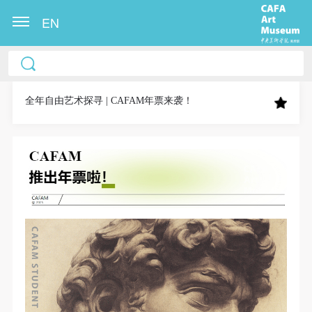
EN
中央美术学院美术馆出版授权协议书
中央美术学院美术馆出版授权协议书
中央美术学院美术馆出版授权协议书
本人完全同意《中央美术学院美术馆》（以下简
本人完全同意《中央美术学院美术馆》（以下简
本人完全同意《中央美术学院美术馆》（以下简
称“CAFAM”），愿意将本人参与中央美术学院美术馆
称“CAFAM”），愿意将本人参与中央美术学院美术馆
称“CAFAM”），愿意将本人参与中央美术学院美术馆
全年自由艺术探寻 | CAFAM年票来袭！
公共教育部组织的公益性活动（包括美术馆会员活
公共教育部组织的公益性活动（包括美术馆会员活
公共教育部组织的公益性活动（包括美术馆会员活
动）的涉及本人的图像、照片、文字、著作、活动成
动）的涉及本人的图像、照片、文字、著作、活动成
动）的涉及本人的图像、照片、文字、著作、活动成
果（如参与工作坊创作的作品）提交中央美术学院用
果（如参与工作坊创作的作品）提交中央美术学院用
果（如参与工作坊创作的作品）提交中央美术学院用
作发表、出版。中央美术学院可以以电子、网络及其
作发表、出版。中央美术学院可以以电子、网络及其
作发表、出版。中央美术学院可以以电子、网络及其
它数字媒体形式公开出版，并同意编入《中国知识资
它数字媒体形式公开出版，并同意编入《中国知识资
它数字媒体形式公开出版，并同意编入《中国知识资
源总库》《中央美术学院资料库》《中央美术学院美
源总库》《中央美术学院资料库》《中央美术学院美
源总库》《中央美术学院资料库》《中央美术学院美
术馆资料库》等相关资料、文献、档案机构和平台，
术馆资料库》等相关资料、文献、档案机构和平台，
术馆资料库》等相关资料、文献、档案机构和平台，
在中央美术学院中使用和在互联网上传播，同意按相
在中央美术学院中使用和在互联网上传播，同意按相
在中央美术学院中使用和在互联网上传播，同意按相
关“章程”规定享受相关权益。
关“章程”规定享受相关权益。
关“章程”规定享受相关权益。
中央美术学院美术馆活动安全免责协议书
中央美术学院美术馆活动安全免责协议书
中央美术学院美术馆活动安全免责协议书