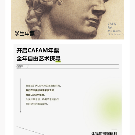
第一条
第一条
第一条
本次活动公平公正、自愿参加与退出、风险与责任自
本次活动公平公正、自愿参加与退出、风险与责任自
本次活动公平公正、自愿参加与退出、风险与责任自
负的原则。但活动有风险，参加者应有必要的风险意
负的原则。但活动有风险，参加者应有必要的风险意
负的原则。但活动有风险，参加者应有必要的风险意
识。
识。
识。
第二条
第二条
第二条
参加本次活动者必须遵守中华人民共和国的相关法
参加本次活动者必须遵守中华人民共和国的相关法
参加本次活动者必须遵守中华人民共和国的相关法
律、法规，必须遵循道德和社会公德规范，并应该具
律、法规，必须遵循道德和社会公德规范，并应该具
律、法规，必须遵循道德和社会公德规范，并应该具
备以人为本、团结友爱、互相帮助和助人为乐的良好
备以人为本、团结友爱、互相帮助和助人为乐的良好
备以人为本、团结友爱、互相帮助和助人为乐的良好
品质。
品质。
品质。
第三条
第三条
第三条
参加本次活动人员应该是成年人（具有完全民事行为
参加本次活动人员应该是成年人（具有完全民事行为
参加本次活动人员应该是成年人（具有完全民事行为
能力的人，18周岁以上）未成年人必须在成年人的陪
能力的人，18周岁以上）未成年人必须在成年人的陪
能力的人，18周岁以上）未成年人必须在成年人的陪
同下参观。
同下参观。
同下参观。
第四条
第四条
第四条
参加活动者在此次活动期间的人身安全责任自负。鼓
参加活动者在此次活动期间的人身安全责任自负。鼓
参加活动者在此次活动期间的人身安全责任自负。鼓
励参加者自行购买人身安全保险。活动中一旦出现事
励参加者自行购买人身安全保险。活动中一旦出现事
励参加者自行购买人身安全保险。活动中一旦出现事