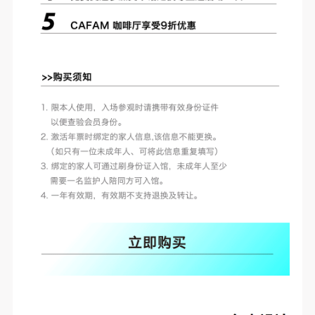
附则
附则
附则
（1）、本协议未尽事宜，经双方友好协商后可作为
（1）、本协议未尽事宜，经双方友好协商后可作为
（1）、本协议未尽事宜，经双方友好协商后可作为
本协议的补充协议，并不得违反相关法律法规规定。
本协议的补充协议，并不得违反相关法律法规规定。
本协议的补充协议，并不得违反相关法律法规规定。
（2）、本协议自甲乙双方签字（盖章）、勾选之日
（2）、本协议自甲乙双方签字（盖章）、勾选之日
（2）、本协议自甲乙双方签字（盖章）、勾选之日
起生效。
起生效。
起生效。
（3）、本协议包括纸质档和电子档，纸质档—式二
（3）、本协议包括纸质档和电子档，纸质档—式二
（3）、本协议包括纸质档和电子档，纸质档—式二
份，甲乙双方各执一份，均具有同等法律效力。
份，甲乙双方各执一份，均具有同等法律效力。
份，甲乙双方各执一份，均具有同等法律效力。
活动参与者意味着接受并承担本协议的全部义务，未
活动参与者意味着接受并承担本协议的全部义务，未
活动参与者意味着接受并承担本协议的全部义务，未
同意者意味着放弃参加此次活动的权利。凡参加这次
同意者意味着放弃参加此次活动的权利。凡参加这次
同意者意味着放弃参加此次活动的权利。凡参加这次
活动前，必须事先与自己的家属沟通，取得家属同
活动前，必须事先与自己的家属沟通，取得家属同
活动前，必须事先与自己的家属沟通，取得家属同
意，同时知晓并同意本免责声明。参加者签名/勾选
意，同时知晓并同意本免责声明。参加者签名/勾选
意，同时知晓并同意本免责声明。参加者签名/勾选
后，视作其家属也已知晓并同意。
后，视作其家属也已知晓并同意。
后，视作其家属也已知晓并同意。
我已认真阅读上述条款，并且同意。
我已认真阅读上述条款，并且同意。
我已认真阅读上述条款，并且同意。