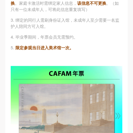
（1）、甲方为本协议中的肖像权人，自愿将自己的
（1）、甲方为本协议中的肖像权人，自愿将自己的
（1）、甲方为本协议中的肖像权人，自愿将自己的
换
。家庭卡激活时需绑定家人信息，
该信息不可更换
。（如
只有一位未成年人，可将此信息重复填写）
肖像权许可乙方作符合本协议约定和法律规定的用
肖像权许可乙方作符合本协议约定和法律规定的用
肖像权许可乙方作符合本协议约定和法律规定的用
途。
途。
途。
3. 绑定的同行人需刷身份证入馆，未成年人至少需要一名监
护人陪同方可入馆。
（2）、乙方中央美术学院美术馆是一所具有标志
（2）、乙方中央美术学院美术馆是一所具有标志
（2）、乙方中央美术学院美术馆是一所具有标志
性、专业性、国际化的现代公共美术馆。中央美术学
性、专业性、国际化的现代公共美术馆。中央美术学
性、专业性、国际化的现代公共美术馆。中央美术学
4. 毕业季期间，年票会员无需预约。
院美术馆与时代同行，努力塑造一个开放、自由、学
院美术馆与时代同行，努力塑造一个开放、自由、学
院美术馆与时代同行，努力塑造一个开放、自由、学
5.
限定参观当日进入美术馆一次。
术的空间氛围，竭诚与各单位、企业、机构、艺术家
术的空间氛围，竭诚与各单位、企业、机构、艺术家
术的空间氛围，竭诚与各单位、企业、机构、艺术家
和观众进行良好互动。以学院的学术研究为基础，积
和观众进行良好互动。以学院的学术研究为基础，积
和观众进行良好互动。以学院的学术研究为基础，积
极策划国际、国内多视角、多领域的展览、论坛及公
极策划国际、国内多视角、多领域的展览、论坛及公
极策划国际、国内多视角、多领域的展览、论坛及公
共教育活动，为美院师生、中外艺术家以及社会公众
共教育活动，为美院师生、中外艺术家以及社会公众
共教育活动，为美院师生、中外艺术家以及社会公众
提供一个交流、学习、展示的平台。作为一家公益性
提供一个交流、学习、展示的平台。作为一家公益性
提供一个交流、学习、展示的平台。作为一家公益性
单位，其开展的公共教育活动以学术性和公益性为
单位，其开展的公共教育活动以学术性和公益性为
单位，其开展的公共教育活动以学术性和公益性为
主。
主。
主。
（3）、乙方为甲方拍摄中央美术学院公共教育部所
（3）、乙方为甲方拍摄中央美术学院公共教育部所
（3）、乙方为甲方拍摄中央美术学院公共教育部所
有公教活动。
有公教活动。
有公教活动。
二、拍摄内容、使用形式、使用地域范围
二、拍摄内容、使用形式、使用地域范围
二、拍摄内容、使用形式、使用地域范围