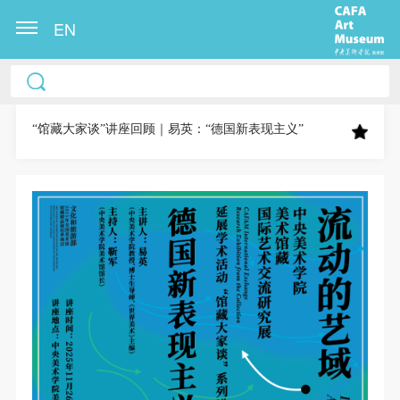
EN
中央美术学院美术馆出版授权协议书
中央美术学院美术馆出版授权协议书
中央美术学院美术馆出版授权协议书
本人完全同意《中央美术学院美术馆》（以下简
本人完全同意《中央美术学院美术馆》（以下简
本人完全同意《中央美术学院美术馆》（以下简
称“CAFAM”），愿意将本人参与中央美术学院美术馆
称“CAFAM”），愿意将本人参与中央美术学院美术馆
称“CAFAM”），愿意将本人参与中央美术学院美术馆
“馆藏大家谈”讲座回顾｜易英：“德国新表现主义”
公共教育部组织的公益性活动（包括美术馆会员活
公共教育部组织的公益性活动（包括美术馆会员活
公共教育部组织的公益性活动（包括美术馆会员活
动）的涉及本人的图像、照片、文字、著作、活动成
动）的涉及本人的图像、照片、文字、著作、活动成
动）的涉及本人的图像、照片、文字、著作、活动成
果（如参与工作坊创作的作品）提交中央美术学院用
果（如参与工作坊创作的作品）提交中央美术学院用
果（如参与工作坊创作的作品）提交中央美术学院用
作发表、出版。中央美术学院可以以电子、网络及其
作发表、出版。中央美术学院可以以电子、网络及其
作发表、出版。中央美术学院可以以电子、网络及其
它数字媒体形式公开出版，并同意编入《中国知识资
它数字媒体形式公开出版，并同意编入《中国知识资
它数字媒体形式公开出版，并同意编入《中国知识资
源总库》《中央美术学院资料库》《中央美术学院美
源总库》《中央美术学院资料库》《中央美术学院美
源总库》《中央美术学院资料库》《中央美术学院美
术馆资料库》等相关资料、文献、档案机构和平台，
术馆资料库》等相关资料、文献、档案机构和平台，
术馆资料库》等相关资料、文献、档案机构和平台，
在中央美术学院中使用和在互联网上传播，同意按相
在中央美术学院中使用和在互联网上传播，同意按相
在中央美术学院中使用和在互联网上传播，同意按相
关“章程”规定享受相关权益。
关“章程”规定享受相关权益。
关“章程”规定享受相关权益。
中央美术学院美术馆活动安全免责协议书
中央美术学院美术馆活动安全免责协议书
中央美术学院美术馆活动安全免责协议书