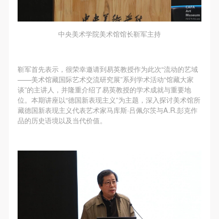
动导师、教师指导下进行，并正确的使用活动中所涉
动导师、教师指导下进行，并正确的使用活动中所涉
动导师、教师指导下进行，并正确的使用活动中所涉
及到的绘画工具、创作材料及配套设备、设施，若参
及到的绘画工具、创作材料及配套设备、设施，若参
及到的绘画工具、创作材料及配套设备、设施，若参
与者因个人原因在使用相应绘画工具、创作材料及配
与者因个人原因在使用相应绘画工具、创作材料及配
与者因个人原因在使用相应绘画工具、创作材料及配
中央美术学院美术馆馆长靳军主持
套设备、设施造成个人受伤、伤害他人及造成相应工
套设备、设施造成个人受伤、伤害他人及造成相应工
套设备、设施造成个人受伤、伤害他人及造成相应工
具、材料、设备或设施的故障或损坏。参与活动者应
具、材料、设备或设施的故障或损坏。参与活动者应
具、材料、设备或设施的故障或损坏。参与活动者应
靳军首先表示，很荣幸邀请到易英教授作为此次“流动的艺域
当承当相应的全部责任，并主动赔偿相应的经济损
当承当相应的全部责任，并主动赔偿相应的经济损
当承当相应的全部责任，并主动赔偿相应的经济损
——美术馆藏国际艺术交流研究展”系列学术活动“馆藏大家
失。活动中任何非事故当事人及美术馆将不承担人身
失。活动中任何非事故当事人及美术馆将不承担人身
失。活动中任何非事故当事人及美术馆将不承担人身
谈”的主讲人，并隆重介绍了易英教授的学术成就与重要地
事故的任何责任。
事故的任何责任。
事故的任何责任。
位。本期讲座以“德国新表现主义”为主题，深入探讨美术馆所
藏德国新表现主义代表艺术家马库斯·吕佩尔茨与A.R.彭克作
中央美术学院美术馆肖像权许可使用协议
中央美术学院美术馆肖像权许可使用协议
中央美术学院美术馆肖像权许可使用协议
品的历史语境以及当代价值。
根据《中华人民共和国广告法》、《中华人民共和国
根据《中华人民共和国广告法》、《中华人民共和国
根据《中华人民共和国广告法》、《中华人民共和国
民法通则》以及 最高人民法院关于贯彻执行 《中华
民法通则》以及 最高人民法院关于贯彻执行 《中华
民法通则》以及 最高人民法院关于贯彻执行 《中华
人民共和国民法通则》若干问题的意见（试行）>的
人民共和国民法通则》若干问题的意见（试行）>的
人民共和国民法通则》若干问题的意见（试行）>的
有关规定，为明确肖像许可方（甲方）和使用方（乙
有关规定，为明确肖像许可方（甲方）和使用方（乙
有关规定，为明确肖像许可方（甲方）和使用方（乙
方）的权利义务关系，经双方友好协商，甲乙双方就
方）的权利义务关系，经双方友好协商，甲乙双方就
方）的权利义务关系，经双方友好协商，甲乙双方就
带有甲方肖像的作品的使用达成如下一致协议：
带有甲方肖像的作品的使用达成如下一致协议：
带有甲方肖像的作品的使用达成如下一致协议：
一、 一般约定
一、 一般约定
一、 一般约定