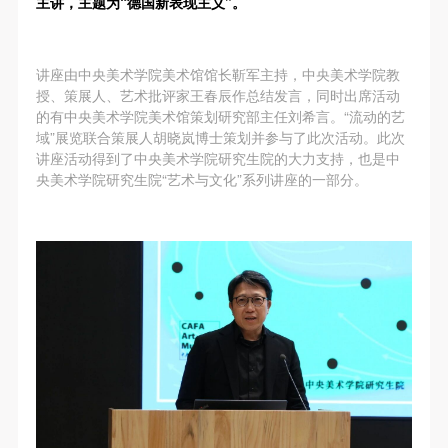
主讲，主题为“德国新表现主义”。
故，活动中任何非事故当事人及美术馆将不承担人身
故，活动中任何非事故当事人及美术馆将不承担人身
故，活动中任何非事故当事人及美术馆将不承担人身
事故的任何责任，但有互相援助的义务。参加活动的
事故的任何责任，但有互相援助的义务。参加活动的
事故的任何责任，但有互相援助的义务。参加活动的
成员应当积极主动的组织实施救援工作，但对事故本
成员应当积极主动的组织实施救援工作，但对事故本
成员应当积极主动的组织实施救援工作，但对事故本
讲座由中央美术学院美术馆馆长靳军主持，中央美术学院教
身不承担任何法律责任和经济责任。参加本次活动者
身不承担任何法律责任和经济责任。参加本次活动者
身不承担任何法律责任和经济责任。参加本次活动者
授、策展人、艺术批评家王春辰作总结发言，同时出席活动
的有中央美术学院美术馆策划研究部主任刘希言。“流动的艺
的人身安全不负有民事及相关连带责任。
的人身安全不负有民事及相关连带责任。
的人身安全不负有民事及相关连带责任。
域”展览联合策展人胡晓岚博士策划并参与了此次活动。此次
第五条
第五条
第五条
讲座活动得到了中央美术学院研究生院的大力支持，也是中
参加活动者在此次活动期间应主动遵守美术馆活动秩
参加活动者在此次活动期间应主动遵守美术馆活动秩
参加活动者在此次活动期间应主动遵守美术馆活动秩
央美术学院研究生院“艺术与文化”系列讲座的一部分。
序、维护美术馆场地及展示、展览、馆藏艺术作品及
序、维护美术馆场地及展示、展览、馆藏艺术作品及
序、维护美术馆场地及展示、展览、馆藏艺术作品及
衍生品的安全。活动中一旦因个人原因造成美术馆场
衍生品的安全。活动中一旦因个人原因造成美术馆场
衍生品的安全。活动中一旦因个人原因造成美术馆场
地、空间、艺术品、衍生品等受到不同程度的损失、
地、空间、艺术品、衍生品等受到不同程度的损失、
地、空间、艺术品、衍生品等受到不同程度的损失、
破坏。活动中任何非事故当事人及美术馆将不承担相
破坏。活动中任何非事故当事人及美术馆将不承担相
破坏。活动中任何非事故当事人及美术馆将不承担相
应的责任与损失，应由参与活动者根据相应的法律条
应的责任与损失，应由参与活动者根据相应的法律条
应的责任与损失，应由参与活动者根据相应的法律条
文、组织规定进行协商和赔偿。并追究相应的法律责
文、组织规定进行协商和赔偿。并追究相应的法律责
文、组织规定进行协商和赔偿。并追究相应的法律责
任和经济责任。
任和经济责任。
任和经济责任。
第六条
第六条
第六条
参与活动者在参与活动时应当在美术馆工作人员及活
参与活动者在参与活动时应当在美术馆工作人员及活
参与活动者在参与活动时应当在美术馆工作人员及活