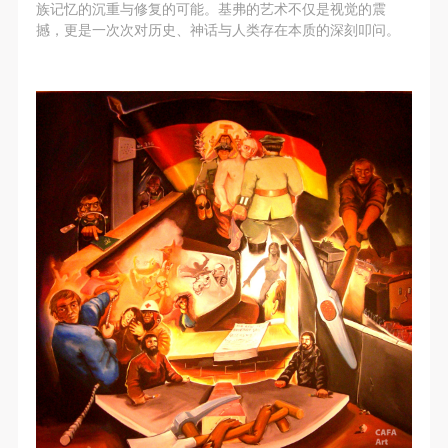
族记忆的沉重与修复的可能。基弗的艺术不仅是视觉的震
撼，更是一次次对历史、神话与人类存在本质的深刻叩问。