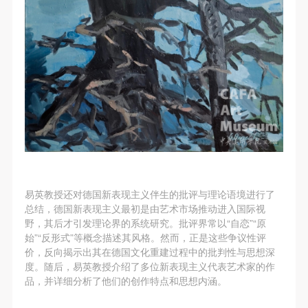
易英教授还对德国新表现主义伴生的批评与理论语境进行了
总结，德国新表现主义最初是由艺术市场推动进入国际视
野，其后才引发理论界的系统研究。批评界常以“自恋”“原
始”“反形式”等概念描述其风格。然而，正是这些争议性评
价，反向揭示出其在德国文化重建过程中的批判性与思想深
度。随后，易英教授介绍了多位新表现主义代表艺术家的作
品，并详细分析了他们的创作特点和思想内涵。