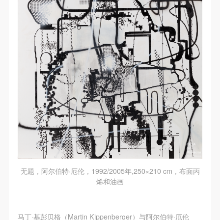
无题，阿尔伯特·厄伦，1992/2005年,250×210 cm，布面丙
烯和油画
马丁·基彭贝格（Martin Kippenberger）与阿尔伯特·厄伦