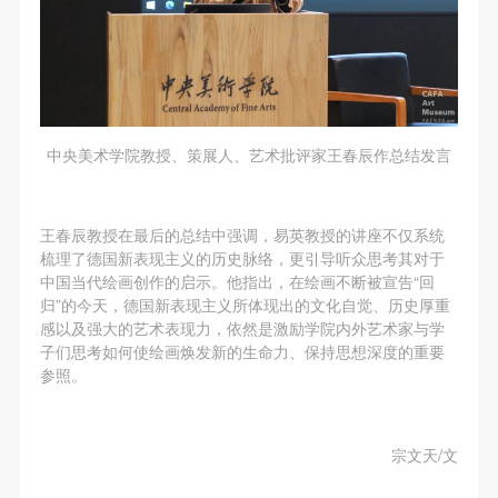
中央美术学院教授、策展人、艺术批评家王春辰作总结发言
王春辰教授在最后的总结中强调，易英教授的讲座不仅系统
梳理了德国新表现主义的历史脉络，更引导听众思考其对于
中国当代绘画创作的启示。他指出，在绘画不断被宣告“回
归”的今天，德国新表现主义所体现出的文化自觉、历史厚重
感以及强大的艺术表现力，依然是激励学院内外艺术家与学
子们思考如何使绘画焕发新的生命力、保持思想深度的重要
参照。
宗文天/文