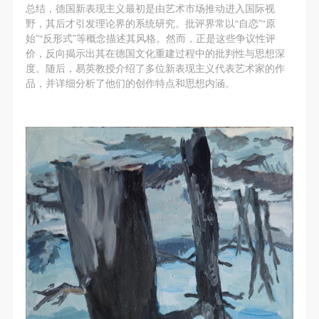
附则
附则
附则
总结，德国新表现主义最初是由艺术市场推动进入国际视
野，其后才引发理论界的系统研究。批评界常以“自恋”“原
（1）、本协议未尽事宜，经双方友好协商后可作为
（1）、本协议未尽事宜，经双方友好协商后可作为
（1）、本协议未尽事宜，经双方友好协商后可作为
始”“反形式”等概念描述其风格。然而，正是这些争议性评
本协议的补充协议，并不得违反相关法律法规规定。
本协议的补充协议，并不得违反相关法律法规规定。
本协议的补充协议，并不得违反相关法律法规规定。
价，反向揭示出其在德国文化重建过程中的批判性与思想深
（2）、本协议自甲乙双方签字（盖章）、勾选之日
（2）、本协议自甲乙双方签字（盖章）、勾选之日
（2）、本协议自甲乙双方签字（盖章）、勾选之日
度。随后，易英教授介绍了多位新表现主义代表艺术家的作
品，并详细分析了他们的创作特点和思想内涵。
起生效。
起生效。
起生效。
（3）、本协议包括纸质档和电子档，纸质档—式二
（3）、本协议包括纸质档和电子档，纸质档—式二
（3）、本协议包括纸质档和电子档，纸质档—式二
份，甲乙双方各执一份，均具有同等法律效力。
份，甲乙双方各执一份，均具有同等法律效力。
份，甲乙双方各执一份，均具有同等法律效力。
活动参与者意味着接受并承担本协议的全部义务，未
活动参与者意味着接受并承担本协议的全部义务，未
活动参与者意味着接受并承担本协议的全部义务，未
同意者意味着放弃参加此次活动的权利。凡参加这次
同意者意味着放弃参加此次活动的权利。凡参加这次
同意者意味着放弃参加此次活动的权利。凡参加这次
活动前，必须事先与自己的家属沟通，取得家属同
活动前，必须事先与自己的家属沟通，取得家属同
活动前，必须事先与自己的家属沟通，取得家属同
意，同时知晓并同意本免责声明。参加者签名/勾选
意，同时知晓并同意本免责声明。参加者签名/勾选
意，同时知晓并同意本免责声明。参加者签名/勾选
后，视作其家属也已知晓并同意。
后，视作其家属也已知晓并同意。
后，视作其家属也已知晓并同意。
我已认真阅读上述条款，并且同意。
我已认真阅读上述条款，并且同意。
我已认真阅读上述条款，并且同意。