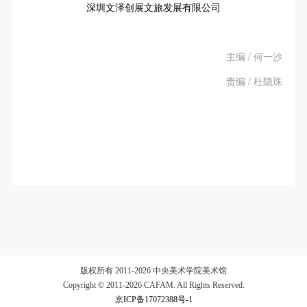
深圳文泽创展文旅发展有限公司
主编 / 何一沙
责编 / 杜隐珠
版权所有 2011-2026 中央美术学院美术馆
Copyright © 2011-2026 CAFAM. All Rights Reserved.
京ICP备17072388号-1