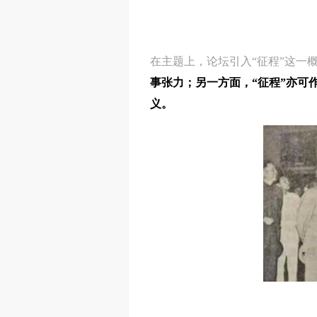
在主题上，论坛引入“征程”这一
事张力；另一方面，“征程”亦可
义。