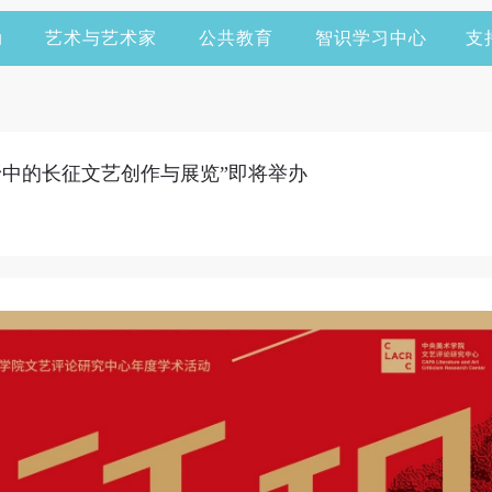
动
艺术与艺术家
公共教育
智识学习中心
支
视野中的长征文艺创作与展览”即将举办