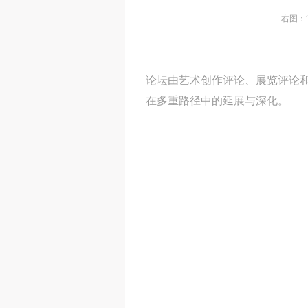
右图：
论坛由艺术创作评论、展览评论
在多重路径中的延展与深化。