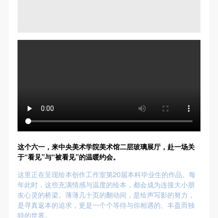
（1）、甲方为本协议中的肖像权人，自愿将自己的
（1）、甲方为本协议中的肖像权人，自愿将自己的
（1）、甲方为本协议中的肖像权人，自愿将自己的
肖像权许可乙方作符合本协议约定和法律规定的用
肖像权许可乙方作符合本协议约定和法律规定的用
肖像权许可乙方作符合本协议约定和法律规定的用
途。
途。
途。
（2）、乙方中央美术学院美术馆是一所具有标志
（2）、乙方中央美术学院美术馆是一所具有标志
（2）、乙方中央美术学院美术馆是一所具有标志
性、专业性、国际化的现代公共美术馆。中央美术学
性、专业性、国际化的现代公共美术馆。中央美术学
性、专业性、国际化的现代公共美术馆。中央美术学
院美术馆与时代同行，努力塑造一个开放、自由、学
院美术馆与时代同行，努力塑造一个开放、自由、学
院美术馆与时代同行，努力塑造一个开放、自由、学
术的空间氛围，竭诚与各单位、企业、机构、艺术家
术的空间氛围，竭诚与各单位、企业、机构、艺术家
术的空间氛围，竭诚与各单位、企业、机构、艺术家
和观众进行良好互动。以学院的学术研究为基础，积
和观众进行良好互动。以学院的学术研究为基础，积
和观众进行良好互动。以学院的学术研究为基础，积
极策划国际、国内多视角、多领域的展览、论坛及公
极策划国际、国内多视角、多领域的展览、论坛及公
极策划国际、国内多视角、多领域的展览、论坛及公
共教育活动，为美院师生、中外艺术家以及社会公众
共教育活动，为美院师生、中外艺术家以及社会公众
共教育活动，为美院师生、中外艺术家以及社会公众
提供一个交流、学习、展示的平台。作为一家公益性
提供一个交流、学习、展示的平台。作为一家公益性
提供一个交流、学习、展示的平台。作为一家公益性
这个六一，来中央美术学院美术馆二层玻璃展厅，赴一场关
单位，其开展的公共教育活动以学术性和公益性为
单位，其开展的公共教育活动以学术性和公益性为
单位，其开展的公共教育活动以学术性和公益性为
于“看见”与“被看见”的温暖约会。
主。
主。
主。
这里正在呈现绘本创作工作室第20届本科毕业生的作品。每
（3）、乙方为甲方拍摄中央美术学院公共教育部所
（3）、乙方为甲方拍摄中央美术学院公共教育部所
（3）、乙方为甲方拍摄中央美术学院公共教育部所
年此时，这些充满情感与温度的绘本，都会成为连接大小朋
有公教活动。
有公教活动。
有公教活动。
友心灵的桥梁。薄薄几十页的翻动间，是绘声写影的努力，
是寻真返本的追求，更是一个个等待与你相遇的、丰盈而独
二、拍摄内容、使用形式、使用地域范围
二、拍摄内容、使用形式、使用地域范围
二、拍摄内容、使用形式、使用地域范围
特的世界。