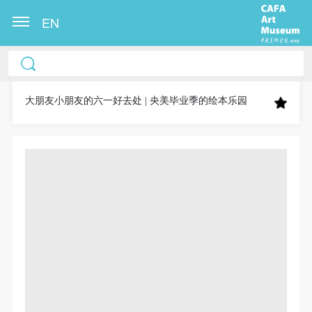
EN
中央美术学院美术馆出版授权协议书
中央美术学院美术馆出版授权协议书
中央美术学院美术馆出版授权协议书
本人完全同意《中央美术学院美术馆》（以下简
本人完全同意《中央美术学院美术馆》（以下简
本人完全同意《中央美术学院美术馆》（以下简
称“CAFAM”），愿意将本人参与中央美术学院美术馆
称“CAFAM”），愿意将本人参与中央美术学院美术馆
称“CAFAM”），愿意将本人参与中央美术学院美术馆
大朋友小朋友的六一好去处 | 央美毕业季的绘本乐园
公共教育部组织的公益性活动（包括美术馆会员活
公共教育部组织的公益性活动（包括美术馆会员活
公共教育部组织的公益性活动（包括美术馆会员活
动）的涉及本人的图像、照片、文字、著作、活动成
动）的涉及本人的图像、照片、文字、著作、活动成
动）的涉及本人的图像、照片、文字、著作、活动成
果（如参与工作坊创作的作品）提交中央美术学院用
果（如参与工作坊创作的作品）提交中央美术学院用
果（如参与工作坊创作的作品）提交中央美术学院用
作发表、出版。中央美术学院可以以电子、网络及其
作发表、出版。中央美术学院可以以电子、网络及其
作发表、出版。中央美术学院可以以电子、网络及其
它数字媒体形式公开出版，并同意编入《中国知识资
它数字媒体形式公开出版，并同意编入《中国知识资
它数字媒体形式公开出版，并同意编入《中国知识资
源总库》《中央美术学院资料库》《中央美术学院美
源总库》《中央美术学院资料库》《中央美术学院美
源总库》《中央美术学院资料库》《中央美术学院美
术馆资料库》等相关资料、文献、档案机构和平台，
术馆资料库》等相关资料、文献、档案机构和平台，
术馆资料库》等相关资料、文献、档案机构和平台，
在中央美术学院中使用和在互联网上传播，同意按相
在中央美术学院中使用和在互联网上传播，同意按相
在中央美术学院中使用和在互联网上传播，同意按相
关“章程”规定享受相关权益。
关“章程”规定享受相关权益。
关“章程”规定享受相关权益。
中央美术学院美术馆活动安全免责协议书
中央美术学院美术馆活动安全免责协议书
中央美术学院美术馆活动安全免责协议书