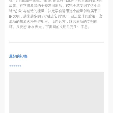
故事。在它将象骨的全貌发掘出后，它完全感受到了这个星
球“想·象”与创造的能量，决定学会运用这个能量创造属于它
的文明，越来越多的“想”融进它的“象”，融进星球的脉络，变
成新的想象火种埋进地里、飞向远方，继续着新的文明循
环。只要想·象在奔走，宇宙间的文明注定生生不息。
最好的礼物
\
●●●●●●