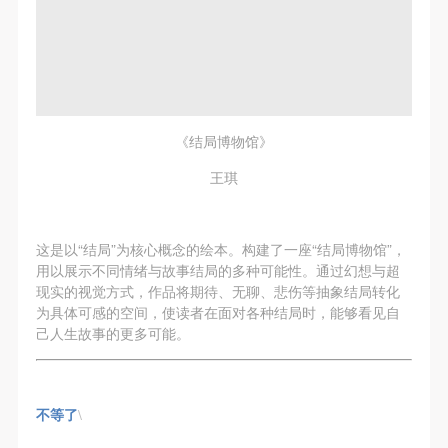
《结局博物馆》
王琪
这是以“结局”为核心概念的绘本。构建了一座“结局博物馆”，
用以展示不同情绪与故事结局的多种可能性。通过幻想与超
现实的视觉方式，作品将期待、无聊、悲伤等抽象结局转化
为具体可感的空间，使读者在面对各种结局时，能够看见自
己人生故事的更多可能。
快捷登录
帐号密码登录
不等了
\