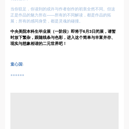
（1）、拍摄内容 乙方拍摄的带有甲方肖像的作品内
（1）、拍摄内容 乙方拍摄的带有甲方肖像的作品内
（1）、拍摄内容 乙方拍摄的带有甲方肖像的作品内
当你驻足，你读到的或许与作者创作的初衷全然不同。但这
容包括：①中央美术学院美术馆②中央美术学院校园
容包括：①中央美术学院美术馆②中央美术学院校园
容包括：①中央美术学院美术馆②中央美术学院校园
正是作品的魅力所在——所有的不同解读，都是作品的拓
内○3由中央美术学院公共教育部策划或执行的一切活
内○3由中央美术学院公共教育部策划或执行的一切活
内○3由中央美术学院公共教育部策划或执行的一切活
展；所有的感同身受，都是灵魂的碰撞。
动。
动。
动。
中央美院本科生毕业展（一阶段）即将于6月3日闭展，请暂
（2）、使用形式 用于中央美术学院图书出版、销售
（2）、使用形式 用于中央美术学院图书出版、销售
（2）、使用形式 用于中央美术学院图书出版、销售
时放下繁杂，跟随线条与色彩，进入这个简单与丰富并存、
附带光盘及宣传资料。
附带光盘及宣传资料。
附带光盘及宣传资料。
现实与想象相谐的二元世界吧！
（3）、使用地域范围
（3）、使用地域范围
（3）、使用地域范围
适用地域范围包括国内和国外。
适用地域范围包括国内和国外。
适用地域范围包括国内和国外。
童心国
\
使用肖像的媒介限于不损害甲方肖像权的任何媒介
使用肖像的媒介限于不损害甲方肖像权的任何媒介
使用肖像的媒介限于不损害甲方肖像权的任何媒介
（如杂志、网络等）。
（如杂志、网络等）。
（如杂志、网络等）。
●●●●●●
三、肖像权使用期限
三、肖像权使用期限
三、肖像权使用期限
永久使用。
永久使用。
永久使用。
四、许可使用费用
四、许可使用费用
四、许可使用费用
带有甲方肖像作品的拍摄费用由乙方承担。
带有甲方肖像作品的拍摄费用由乙方承担。
带有甲方肖像作品的拍摄费用由乙方承担。
乙方于拍摄完带有甲方肖像的作品无需支付甲方任何
乙方于拍摄完带有甲方肖像的作品无需支付甲方任何
乙方于拍摄完带有甲方肖像的作品无需支付甲方任何
费用。
费用。
费用。