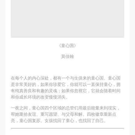
《童心国》
莫佳翰
在每个人的内心深处，都有一个与生俱来的童心国。童心国
是非常美好的，如果你珍爱它，你就可以一直保持童心，拥
有纯真善良和有趣的灵魂；如果你忽视它，它就会随着时间
和你成长环境的改变慢慢消失。
一夜之间，童心国四个区域的总管们用最后能量来到现实，
帮她重拾友谊、重写愿望、与父母和解。四枚徽章重新点
亮，童心国复苏。女孩找回了童心，也找回了自己。