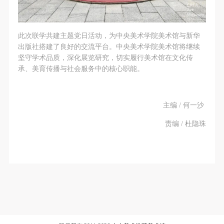
（1）、拍摄内容 乙方拍摄的带有甲方肖像的作品内
（1）、拍摄内容 乙方拍摄的带有甲方肖像的作品内
（1）、拍摄内容 乙方拍摄的带有甲方肖像的作品内
容包括：①中央美术学院美术馆②中央美术学院校园
容包括：①中央美术学院美术馆②中央美术学院校园
容包括：①中央美术学院美术馆②中央美术学院校园
内○3由中央美术学院公共教育部策划或执行的一切活
内○3由中央美术学院公共教育部策划或执行的一切活
内○3由中央美术学院公共教育部策划或执行的一切活
此次联学共建主题党日活动，为中央美术学院美术馆与新华
动。
动。
动。
出版社搭建了良好的交流平台。中央美术学院美术馆将继续
（2）、使用形式 用于中央美术学院图书出版、销售
（2）、使用形式 用于中央美术学院图书出版、销售
（2）、使用形式 用于中央美术学院图书出版、销售
坚守学术品质，深化展览研究，切实履行美术馆在文化传
承、美育传播与社会服务中的核心职能。
附带光盘及宣传资料。
附带光盘及宣传资料。
附带光盘及宣传资料。
（3）、使用地域范围
（3）、使用地域范围
（3）、使用地域范围
适用地域范围包括国内和国外。
适用地域范围包括国内和国外。
适用地域范围包括国内和国外。
主编 / 何一沙
使用肖像的媒介限于不损害甲方肖像权的任何媒介
使用肖像的媒介限于不损害甲方肖像权的任何媒介
使用肖像的媒介限于不损害甲方肖像权的任何媒介
责编 / 杜隐珠
（如杂志、网络等）。
（如杂志、网络等）。
（如杂志、网络等）。
三、肖像权使用期限
三、肖像权使用期限
三、肖像权使用期限
永久使用。
永久使用。
永久使用。
四、许可使用费用
四、许可使用费用
四、许可使用费用
带有甲方肖像作品的拍摄费用由乙方承担。
带有甲方肖像作品的拍摄费用由乙方承担。
带有甲方肖像作品的拍摄费用由乙方承担。
乙方于拍摄完带有甲方肖像的作品无需支付甲方任何
乙方于拍摄完带有甲方肖像的作品无需支付甲方任何
乙方于拍摄完带有甲方肖像的作品无需支付甲方任何
费用。
费用。
费用。