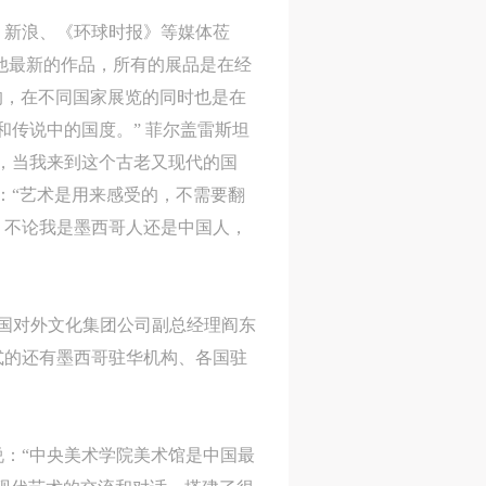
、新浪、《环球时报》等媒体莅
他最新的作品，所有的展品是在经
的，在不同国家展览的同时也是在
传说中的国度。” 菲尔盖雷斯坦
，当我来到这个古老又现代的国
：“艺术是用来感受的，不需要翻
。不论我是墨西哥人还是中国人，
国对外文化集团公司副总经理阎东
式的还有墨西哥驻华机构、各国驻
：“中央美术学院美术馆是中国最
人
人
人