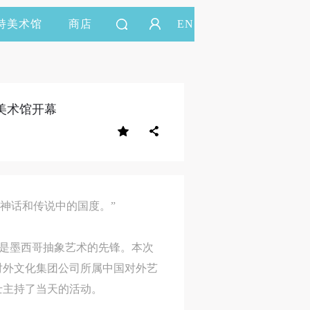
持美术馆
商店
EN
院美术馆开幕
神话和传说中的国度。”
雷斯是墨西哥抽象艺术的先锋。本次
对外文化集团公司所属中国对外艺
士主持了当天的活动。