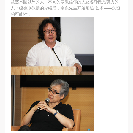
及艺术圈以外的人，不同的宗教信仰的人及各种政治势力的
第一条
第一条
第一条
人？经徐冰教授的介绍后，南条先生开始阐述“艺术——永恒
本次活动公平公正、自愿参加与退出、风险与责任自
本次活动公平公正、自愿参加与退出、风险与责任自
本次活动公平公正、自愿参加与退出、风险与责任自
的可能性”。
负的原则。但活动有风险，参加者应有必要的风险意
负的原则。但活动有风险，参加者应有必要的风险意
负的原则。但活动有风险，参加者应有必要的风险意
识。
识。
识。
第二条
第二条
第二条
参加本次活动者必须遵守中华人民共和国的相关法
参加本次活动者必须遵守中华人民共和国的相关法
参加本次活动者必须遵守中华人民共和国的相关法
律、法规，必须遵循道德和社会公德规范，并应该具
律、法规，必须遵循道德和社会公德规范，并应该具
律、法规，必须遵循道德和社会公德规范，并应该具
备以人为本、团结友爱、互相帮助和助人为乐的良好
备以人为本、团结友爱、互相帮助和助人为乐的良好
备以人为本、团结友爱、互相帮助和助人为乐的良好
品质。
品质。
品质。
第三条
第三条
第三条
参加本次活动人员应该是成年人（具有完全民事行为
参加本次活动人员应该是成年人（具有完全民事行为
参加本次活动人员应该是成年人（具有完全民事行为
能力的人，18周岁以上）未成年人必须在成年人的陪
能力的人，18周岁以上）未成年人必须在成年人的陪
能力的人，18周岁以上）未成年人必须在成年人的陪
同下参观。
同下参观。
同下参观。
快捷登录
帐号密码登录
第四条
第四条
第四条
参加活动者在此次活动期间的人身安全责任自负。鼓
参加活动者在此次活动期间的人身安全责任自负。鼓
参加活动者在此次活动期间的人身安全责任自负。鼓
励参加者自行购买人身安全保险。活动中一旦出现事
励参加者自行购买人身安全保险。活动中一旦出现事
励参加者自行购买人身安全保险。活动中一旦出现事
发送验证码