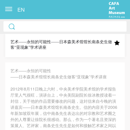
EN
中央美术学院美术馆出版授权协议书
中央美术学院美术馆出版授权协议书
中央美术学院美术馆出版授权协议书
本人完全同意《中央美术学院美术馆》（以下简
本人完全同意《中央美术学院美术馆》（以下简
本人完全同意《中央美术学院美术馆》（以下简
称“CAFAM”），愿意将本人参与中央美术学院美术馆
称“CAFAM”），愿意将本人参与中央美术学院美术馆
称“CAFAM”），愿意将本人参与中央美术学院美术馆
艺术——永恒的可能性——日本森美术馆馆长南条史生做
客“亚现象”学术讲座
公共教育部组织的公益性活动（包括美术馆会员活
公共教育部组织的公益性活动（包括美术馆会员活
公共教育部组织的公益性活动（包括美术馆会员活
动）的涉及本人的图像、照片、文字、著作、活动成
动）的涉及本人的图像、照片、文字、著作、活动成
动）的涉及本人的图像、照片、文字、著作、活动成
果（如参与工作坊创作的作品）提交中央美术学院用
果（如参与工作坊创作的作品）提交中央美术学院用
果（如参与工作坊创作的作品）提交中央美术学院用
艺术——永恒的可能性
作发表、出版。中央美术学院可以以电子、网络及其
作发表、出版。中央美术学院可以以电子、网络及其
作发表、出版。中央美术学院可以以电子、网络及其
——日本森美术馆馆长南条史生做客“亚现象”学术讲座
它数字媒体形式公开出版，并同意编入《中国知识资
它数字媒体形式公开出版，并同意编入《中国知识资
它数字媒体形式公开出版，并同意编入《中国知识资
2012年8月11日晚上六时，中央美术学院美术馆的学术报告
源总库》《中央美术学院资料库》《中央美术学院美
源总库》《中央美术学院资料库》《中央美术学院美
源总库》《中央美术学院资料库》《中央美术学院美
厅里人气很旺，演讲台上，中央美院副院长徐冰教授读着一
术馆资料库》等相关资料、文献、档案机构和平台，
术馆资料库》等相关资料、文献、档案机构和平台，
术馆资料库》等相关资料、文献、档案机构和平台，
封信，关于他的作品需要修改的问题，这封信来自今晚的演
讲嘉宾——日本森美术馆馆长南条史生。信的内容关于2006
在中央美术学院中使用和在互联网上传播，同意按相
在中央美术学院中使用和在互联网上传播，同意按相
在中央美术学院中使用和在互联网上传播，同意按相
年新加坡双年展，信中南条先生表达出的对宗教和艺术圈之
关“章程”规定享受相关权益。
关“章程”规定享受相关权益。
关“章程”规定享受相关权益。
外的人尊重让徐院长很感动。那么，作为一个著名且资深的
中央美术学院美术馆活动安全免责协议书
中央美术学院美术馆活动安全免责协议书
中央美术学院美术馆活动安全免责协议书
策展人、艺评家，南条史生先生是如何和接触艺术家之间以