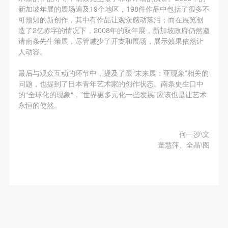
动导师、教师指导下进行，并正确的使用活动中所涉
动导师、教师指导下进行，并正确的使用活动中所涉
动导师、教师指导下进行，并正确的使用活动中所涉
新加坡年展的展场遍及19个地区，198件作品中包括了很多不
及到的绘画工具、创作材料及配套设备、设施，若参
及到的绘画工具、创作材料及配套设备、设施，若参
及到的绘画工具、创作材料及配套设备、设施，若参
可预知的新创作，其中有作品让观众感动落泪；而在展览创
造了2亿赤字的情况下，2008年的双年展，新加坡政府仍然邀
与者因个人原因在使用相应绘画工具、创作材料及配
与者因个人原因在使用相应绘画工具、创作材料及配
与者因个人原因在使用相应绘画工具、创作材料及配
请南条先生策展，尽管减少了开支和展场，展示效果依然让
套设备、设施造成个人受伤、伤害他人及造成相应工
套设备、设施造成个人受伤、伤害他人及造成相应工
套设备、设施造成个人受伤、伤害他人及造成相应工
人动容。
具、材料、设备或设施的故障或损坏。参与活动者应
具、材料、设备或设施的故障或损坏。参与活动者应
具、材料、设备或设施的故障或损坏。参与活动者应
最后与观众互动的环节中，提及了跟“未来展：亚现象”相关的
当承当相应的全部责任，并主动赔偿相应的经济损
当承当相应的全部责任，并主动赔偿相应的经济损
当承当相应的全部责任，并主动赔偿相应的经济损
问题，也提到了日本青年艺术家的创作状态。南条史生口中
失。活动中任何非事故当事人及美术馆将不承担人身
失。活动中任何非事故当事人及美术馆将不承担人身
失。活动中任何非事故当事人及美术馆将不承担人身
的“全球化的现象“，”世界更多元化一些发展”应该也是让艺术
事故的任何责任。
事故的任何责任。
事故的任何责任。
永恒的使然。
中央美术学院美术馆肖像权许可使用协议
中央美术学院美术馆肖像权许可使用协议
中央美术学院美术馆肖像权许可使用协议
根据《中华人民共和国广告法》、《中华人民共和国
根据《中华人民共和国广告法》、《中华人民共和国
根据《中华人民共和国广告法》、《中华人民共和国
何一沙\文
董慧萍、全晶\图
民法通则》以及 最高人民法院关于贯彻执行 《中华
民法通则》以及 最高人民法院关于贯彻执行 《中华
民法通则》以及 最高人民法院关于贯彻执行 《中华
人民共和国民法通则》若干问题的意见（试行）>的
人民共和国民法通则》若干问题的意见（试行）>的
人民共和国民法通则》若干问题的意见（试行）>的
有关规定，为明确肖像许可方（甲方）和使用方（乙
有关规定，为明确肖像许可方（甲方）和使用方（乙
有关规定，为明确肖像许可方（甲方）和使用方（乙
方）的权利义务关系，经双方友好协商，甲乙双方就
方）的权利义务关系，经双方友好协商，甲乙双方就
方）的权利义务关系，经双方友好协商，甲乙双方就
带有甲方肖像的作品的使用达成如下一致协议：
带有甲方肖像的作品的使用达成如下一致协议：
带有甲方肖像的作品的使用达成如下一致协议：
一、 一般约定
一、 一般约定
一、 一般约定