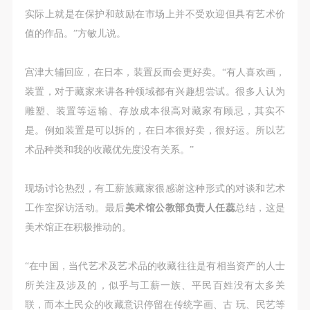
实际上就是在保护和鼓励在市场上并不受欢迎但具有艺术价
值的作品。”方敏儿说。
宫津大辅回应，在日本，装置反而会更好卖。“有人喜欢画，
装置，对于藏家来讲各种领域都有兴趣想尝试。很多人认为
雕塑、装置等运输、存放成本很高对藏家有顾忌，其实不
是。例如装置是可以拆的，在日本很好卖，很好运。所以艺
术品种类和我的收藏优先度没有关系。”
现场讨论热烈，有工薪族藏家很感谢这种形式的对谈和艺术
工作室探访活动。最后
美术馆公教部负责人任蕊
总结，这是
美术馆正在积极推动的。
“在中国，当代艺术及艺术品的收藏往往是有相当资产的人士
所关注及涉及的，似乎与工薪一族、平民百姓没有太多关
联，而本土民众的收藏意识停留在传统字画、古 玩、民艺等