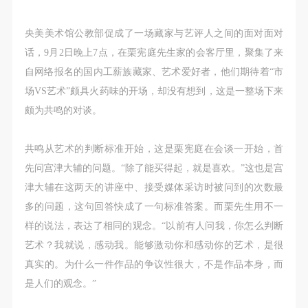
央美美术馆公教部促成了一场藏家与艺评人之间的面对面对
话，9月2日晚上7点，在栗宪庭先生家的会客厅里，聚集了来
自网络报名的国内工薪族藏家、艺术爱好者，他们期待着“市
场VS艺术”颇具火药味的开场，却没有想到，这是一整场下来
颇为共鸣的对谈。
共鸣从艺术的判断标准开始，这是栗宪庭在会谈一开始，首
先问宫津大辅的问题。“除了能买得起，就是喜欢。”这也是宫
津大辅在这两天的讲座中、接受媒体采访时被问到的次数最
多的问题，这句回答快成了一句标准答案。而栗先生用不一
样的说法，表达了相同的观念。“以前有人问我，你怎么判断
艺术？我就说，感动我。能够激动你和感动你的艺术，是很
真实的。为什么一件作品的争议性很大，不是作品本身，而
是人们的观念。”