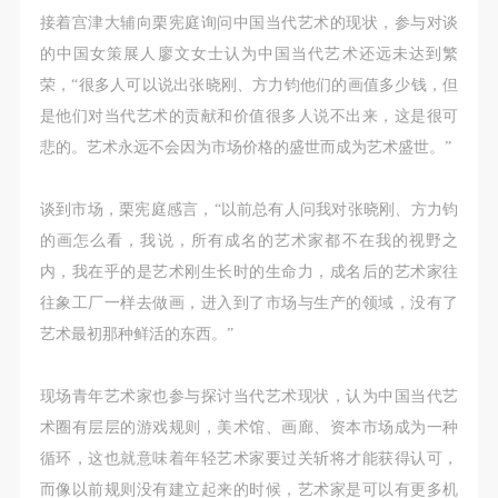
接着宫津大辅向栗宪庭询问中国当代艺术的现状，参与对谈
的中国女策展人廖文女士认为中国当代艺术还远未达到繁
荣，“很多人可以说出张晓刚、方力钧他们的画值多少钱，但
是他们对当代艺术的贡献和价值很多人说不出来，这是很可
悲的。艺术永远不会因为市场价格的盛世而成为艺术盛世。”
谈到市场，栗宪庭感言，“以前总有人问我对张晓刚、方力钧
的画怎么看，我说，所有成名的艺术家都不在我的视野之
内，我在乎的是艺术刚生长时的生命力，成名后的艺术家往
往象工厂一样去做画，进入到了市场与生产的领域，没有了
艺术最初那种鲜活的东西。”
现场青年艺术家也参与探讨当代艺术现状，认为中国当代艺
术圈有层层的游戏规则，美术馆、画廊、资本市场成为一种
循环，这也就意味着年轻艺术家要过关斩将才能获得认可，
而像以前规则没有建立起来的时候，艺术家是可以有更多机