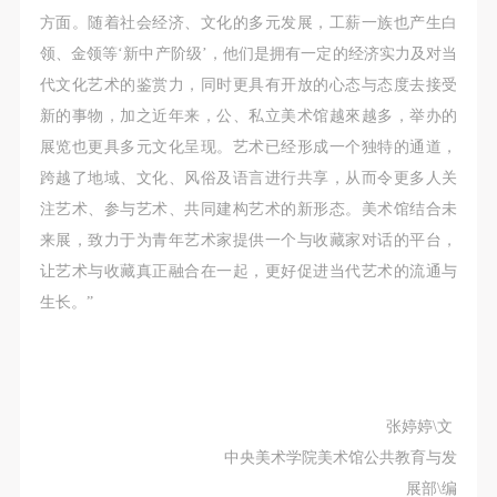
方面。随着社会经济、文化的多元发展，工薪一族也产生白
领、金领等‘新中产阶级’，他们是拥有一定的经济实力及对当
代文化艺术的鉴赏力，同时更具有开放的心态与态度去接受
新的事物，加之近年来，公、私立美术馆越來越多，举办的
展览也更具多元文化呈现。艺术已经形成一个独特的通道，
跨越了地域、文化、风俗及语言进行共享，从而令更多人关
注艺术、参与艺术、共同建构艺术的新形态。美术馆结合未
来展，致力于为青年艺术家提供一个与收藏家对话的平台，
让艺术与收藏真正融合在一起，更好促进当代艺术的流通与
生长。”
张婷婷\文
中央美术学院美术馆公共教育与发
展部\编