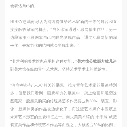
会表达自己的。
HIHEY总裁何彬认为网络提供给艺术家新的平等的舞台和直
接接触收藏家的机会。“当艺术家通过互联网输出作品，另一
边藏家用互联网靠自己的眼光发现作品，通过互联网新的扁
平化、去权力化的结构就会呈现出来。”
“非营利的美术馆也在承担这种功能，”
美术馆公教部方敏儿
谈
到美术馆在鼓励青年艺术家、坚持艺术学术上的优越性。
“今年举办与‘未来’相关的展览、推介青年艺术家的展览特别
多，但是我们看到，画廊举办的展览中，架上绘画和雕塑这
些藏家一般愿意购买的传统类艺术作品要占到80%，装置、影
像、新媒体类的作品被边缘化了，而这些艺术媒介本应该是
未来艺术形态的重要特征之一。而央美美术馆的‘未来展’就把
装置类作品和传统艺术作品等而视之，大概各占50%的比例，