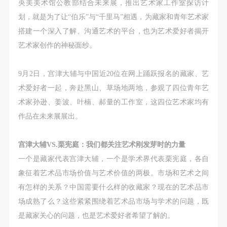
央美美术馆公教部结合未来展
，推出艺术家工作室探访计
划，就是为了让“伯乐”与“千里马”相遇，为藏家和青年艺术家
搭建一个深入了解、沟通艺术的平台，也为艺术爱好者揭开
艺术家创作的神秘面纱。
9月2日，宫津大辅与中国近20位在网上踊跃报名的藏家、艺
术爱好者一起，奔赴黑山、草场地两地，参观了四位青年艺
术家孙逊、姜波、叶楠、郝量的工作室，这四位艺术家均有
作品在未来展展出。
宫津大辅VS.
栗宪庭：我们都关注艺术刚发芽时的力量
一个是藏家代表宫津大辅，一个是学术界代表栗宪庭，各自
象征着艺术品市场价值与艺术价值的两极。市场和艺术之间
有怎样的关系？中国需要什么样的收藏家？现在的艺术品市
场成熟了么？这些紧紧围绕着艺术品市场与学术的问题，既
是藏家关心的问题，也是艺术爱好者希望了解的。