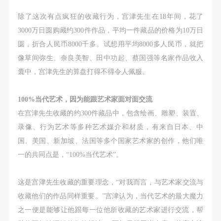
动导师、教师指导下进行，并正确的使用活动中所涉
动导师、教师指导下进行，并正确的使用活动中所涉
动导师、教师指导下进行，并正确的使用活动中所涉
及到的绘画工具、创作材料及配套设备、设施，若参
及到的绘画工具、创作材料及配套设备、设施，若参
及到的绘画工具、创作材料及配套设备、设施，若参
除了这次有点疯狂的收藏行为，宫津先生在18年间，花了
与者因个人原因在使用相应绘画工具、创作材料及配
与者因个人原因在使用相应绘画工具、创作材料及配
与者因个人原因在使用相应绘画工具、创作材料及配
3000万日圆购藏约300件作品，平均一件藏品的价格为10万日
套设备、设施造成个人受伤、伤害他人及造成相应工
套设备、设施造成个人受伤、伤害他人及造成相应工
套设备、设施造成个人受伤、伤害他人及造成相应工
圆，折合人民币8000千多。试想用平均8000多人民币，就把
具、材料、设备或设施的故障或损坏。参与活动者应
具、材料、设备或设施的故障或损坏。参与活动者应
具、材料、设备或设施的故障或损坏。参与活动者应
像草间弥生、奈良美智、田中功起、蔡国强等名家作品收入
当承当相应的全部责任，并主动赔偿相应的经济损
当承当相应的全部责任，并主动赔偿相应的经济损
当承当相应的全部责任，并主动赔偿相应的经济损
囊中，宫津先生的算盘打得不得令人佩服。
失。活动中任何非事故当事人及美术馆将不承担人身
失。活动中任何非事故当事人及美术馆将不承担人身
失。活动中任何非事故当事人及美术馆将不承担人身
事故的任何责任。
事故的任何责任。
事故的任何责任。
100%
当代艺术，因为能跟艺术家面对面交流
中央美术学院美术馆肖像权许可使用协议
中央美术学院美术馆肖像权许可使用协议
中央美术学院美术馆肖像权许可使用协议
在宫津先生收藏的约300件藏品中，包含绘画、雕塑、装置、
根据《中华人民共和国广告法》、《中华人民共和国
根据《中华人民共和国广告法》、《中华人民共和国
根据《中华人民共和国广告法》、《中华人民共和国
录像、行为艺术等多种艺术媒介和材质，有来自日本、中
民法通则》以及 最高人民法院关于贯彻执行 《中华
民法通则》以及 最高人民法院关于贯彻执行 《中华
民法通则》以及 最高人民法院关于贯彻执行 《中华
国、美国、新加坡、法国等多个国家艺术家的创作，他们唯
人民共和国民法通则》若干问题的意见（试行）>的
人民共和国民法通则》若干问题的意见（试行）>的
人民共和国民法通则》若干问题的意见（试行）>的
一的共同点是，“100%当代艺术”。
有关规定，为明确肖像许可方（甲方）和使用方（乙
有关规定，为明确肖像许可方（甲方）和使用方（乙
有关规定，为明确肖像许可方（甲方）和使用方（乙
方）的权利义务关系，经双方友好协商，甲乙双方就
方）的权利义务关系，经双方友好协商，甲乙双方就
方）的权利义务关系，经双方友好协商，甲乙双方就
这是宫津先生收藏的重要理念，“对我而言，与艺术家交流与
带有甲方肖像的作品的使用达成如下一致协议：
带有甲方肖像的作品的使用达成如下一致协议：
带有甲方肖像的作品的使用达成如下一致协议：
收藏他们的作品同样重要。”宫津认为，当代艺术的最大魔力
一、 一般约定
一、 一般约定
一、 一般约定
之一便是能够让他跟每一位他所收藏的艺术家进行交流，帮