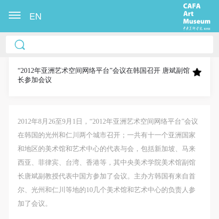
EN
中央美术学院美术馆出版授权协议书
中央美术学院美术馆出版授权协议书
中央美术学院美术馆出版授权协议书
本人完全同意《中央美术学院美术馆》（以下简
本人完全同意《中央美术学院美术馆》（以下简
本人完全同意《中央美术学院美术馆》（以下简
称“CAFAM”），愿意将本人参与中央美术学院美术馆
称“CAFAM”），愿意将本人参与中央美术学院美术馆
称“CAFAM”），愿意将本人参与中央美术学院美术馆
“2012年亚洲艺术空间网络平台”会议在韩国召开 唐斌副馆
长参加会议
公共教育部组织的公益性活动（包括美术馆会员活
公共教育部组织的公益性活动（包括美术馆会员活
公共教育部组织的公益性活动（包括美术馆会员活
动）的涉及本人的图像、照片、文字、著作、活动成
动）的涉及本人的图像、照片、文字、著作、活动成
动）的涉及本人的图像、照片、文字、著作、活动成
果（如参与工作坊创作的作品）提交中央美术学院用
果（如参与工作坊创作的作品）提交中央美术学院用
果（如参与工作坊创作的作品）提交中央美术学院用
2012年8月26至9月1日，“2012年亚洲艺术空间网络平台”会议
作发表、出版。中央美术学院可以以电子、网络及其
作发表、出版。中央美术学院可以以电子、网络及其
作发表、出版。中央美术学院可以以电子、网络及其
在韩国的光州和仁川两个城市召开；一共有十一个亚洲国家
它数字媒体形式公开出版，并同意编入《中国知识资
它数字媒体形式公开出版，并同意编入《中国知识资
它数字媒体形式公开出版，并同意编入《中国知识资
和地区的美术馆和艺术中心的代表与会，包括新加坡、马来
源总库》《中央美术学院资料库》《中央美术学院美
源总库》《中央美术学院资料库》《中央美术学院美
源总库》《中央美术学院资料库》《中央美术学院美
西亚、菲律宾、台湾、香港等，其中央美术学院美术馆副馆
术馆资料库》等相关资料、文献、档案机构和平台，
术馆资料库》等相关资料、文献、档案机构和平台，
术馆资料库》等相关资料、文献、档案机构和平台，
长唐斌副教授代表中国方参加了会议。主办方韩国有来自首
在中央美术学院中使用和在互联网上传播，同意按相
在中央美术学院中使用和在互联网上传播，同意按相
在中央美术学院中使用和在互联网上传播，同意按相
尔、光州和仁川等地的10几个美术馆和艺术中心的负责人参
关“章程”规定享受相关权益。
关“章程”规定享受相关权益。
关“章程”规定享受相关权益。
加了会议。
中央美术学院美术馆活动安全免责协议书
中央美术学院美术馆活动安全免责协议书
中央美术学院美术馆活动安全免责协议书