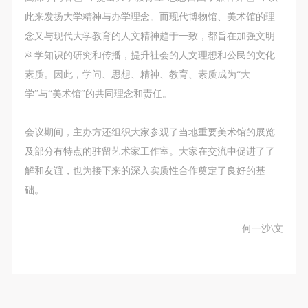
动导师、教师指导下进行，并正确的使用活动中所涉
动导师、教师指导下进行，并正确的使用活动中所涉
动导师、教师指导下进行，并正确的使用活动中所涉
此来发扬大学精神与办学理念。而现代博物馆、美术馆的理
及到的绘画工具、创作材料及配套设备、设施，若参
及到的绘画工具、创作材料及配套设备、设施，若参
及到的绘画工具、创作材料及配套设备、设施，若参
念又与现代大学教育的人文精神趋于一致，都旨在加强文明
与者因个人原因在使用相应绘画工具、创作材料及配
与者因个人原因在使用相应绘画工具、创作材料及配
与者因个人原因在使用相应绘画工具、创作材料及配
科学知识的研究和传播，提升社会的人文理想和公民的文化
套设备、设施造成个人受伤、伤害他人及造成相应工
套设备、设施造成个人受伤、伤害他人及造成相应工
套设备、设施造成个人受伤、伤害他人及造成相应工
素质。因此，学问、思想、精神、教育、素质成为“大
具、材料、设备或设施的故障或损坏。参与活动者应
具、材料、设备或设施的故障或损坏。参与活动者应
具、材料、设备或设施的故障或损坏。参与活动者应
学”与“美术馆”的共同理念和责任。
当承当相应的全部责任，并主动赔偿相应的经济损
当承当相应的全部责任，并主动赔偿相应的经济损
当承当相应的全部责任，并主动赔偿相应的经济损
失。活动中任何非事故当事人及美术馆将不承担人身
失。活动中任何非事故当事人及美术馆将不承担人身
失。活动中任何非事故当事人及美术馆将不承担人身
会议期间，主办方还组织大家参观了当地重要美术馆的展览
事故的任何责任。
事故的任何责任。
事故的任何责任。
及部分有特点的驻留艺术家工作室。大家在交流中促进了了
中央美术学院美术馆肖像权许可使用协议
中央美术学院美术馆肖像权许可使用协议
中央美术学院美术馆肖像权许可使用协议
解和友谊，也为接下来的深入实质性合作奠定了良好的基
根据《中华人民共和国广告法》、《中华人民共和国
根据《中华人民共和国广告法》、《中华人民共和国
根据《中华人民共和国广告法》、《中华人民共和国
础。
民法通则》以及 最高人民法院关于贯彻执行 《中华
民法通则》以及 最高人民法院关于贯彻执行 《中华
民法通则》以及 最高人民法院关于贯彻执行 《中华
人民共和国民法通则》若干问题的意见（试行）>的
人民共和国民法通则》若干问题的意见（试行）>的
人民共和国民法通则》若干问题的意见（试行）>的
何一沙\文
有关规定，为明确肖像许可方（甲方）和使用方（乙
有关规定，为明确肖像许可方（甲方）和使用方（乙
有关规定，为明确肖像许可方（甲方）和使用方（乙
方）的权利义务关系，经双方友好协商，甲乙双方就
方）的权利义务关系，经双方友好协商，甲乙双方就
方）的权利义务关系，经双方友好协商，甲乙双方就
带有甲方肖像的作品的使用达成如下一致协议：
带有甲方肖像的作品的使用达成如下一致协议：
带有甲方肖像的作品的使用达成如下一致协议：
一、 一般约定
一、 一般约定
一、 一般约定