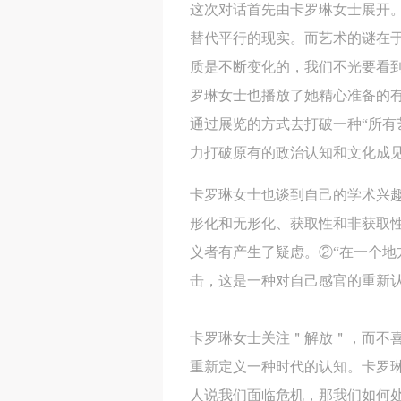
这次对话首先由卡罗琳女士展开
替代平行的现实。而艺术的谜在
质是不断变化的，我们不光要看
罗琳女士也播放了她精心准备的
通过展览的方式去打破一种“所有
力打破原有的政治认知和文化成
卡罗琳女士也谈到自己的学术兴
形化和无形化、获取性和非获取性
义者有产生了疑虑。②“在一个地
击，这是一种对自己感官的重新
卡罗琳女士关注＂解放＂，而不
重新定义一种时代的认知。卡罗
人说我们面临危机，那我们如何