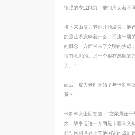
很强的专业能力，他们肩负着不
接下来由皮力老师开始发言，他
的是艺术意味着什么，而这一届的
的概念一方面带来了文明的焦虑
很有意思的。另一个很有感触的
了。”
而后，皮力老师开始了与卡罗琳
系？”
卡罗琳女士回答道：“文献展始
大，战争遗迹一方面是卡塞尔文
和创伤和世界上其他国家的战乱