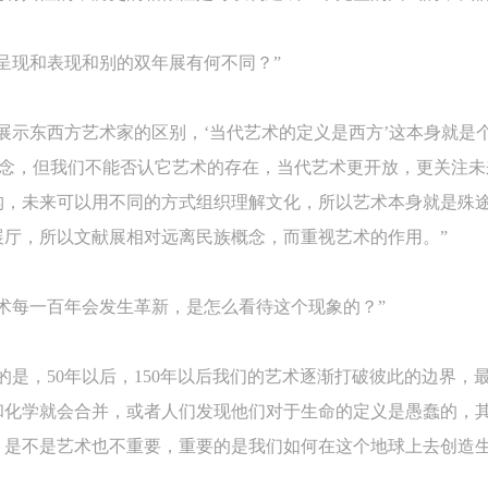
上）未成年人必须在成年人的陪同下参观。
上）未成年人必须在成年人的陪同下参观。
上）未成年人必须在成年人的陪同下参观。
第四条
第四条
第四条
呈现和表现和别的双年展有何不同？”
参加活动者在此次活动期间的人身安全责任自负。鼓励参加者自行购买人
参加活动者在此次活动期间的人身安全责任自负。鼓励参加者自行购买人
参加活动者在此次活动期间的人身安全责任自负。鼓励参加者自行购买人
安全保险。活动中一旦出现事故，活动中任何非事故当事人及美术馆将不
安全保险。活动中一旦出现事故，活动中任何非事故当事人及美术馆将不
安全保险。活动中一旦出现事故，活动中任何非事故当事人及美术馆将不
展示东西方艺术家的区别，‘当代艺术的定义是西方’这本身就是
担人身事故的任何责任，但有互相援助的义务。参加活动的成员应当积极
担人身事故的任何责任，但有互相援助的义务。参加活动的成员应当积极
担人身事故的任何责任，但有互相援助的义务。参加活动的成员应当积极
概念，但我们不能否认它艺术的存在，当代艺术更开放，更关注
动的组织实施救援工作，但对事故本身不承担任何法律责任和经济责任。
动的组织实施救援工作，但对事故本身不承担任何法律责任和经济责任。
动的组织实施救援工作，但对事故本身不承担任何法律责任和经济责任。
构，未来可以用不同的方式组织理解文化，所以艺术本身就是殊
加本次活动者的人身安全不负有民事及相关连带责任。
加本次活动者的人身安全不负有民事及相关连带责任。
加本次活动者的人身安全不负有民事及相关连带责任。
展厅，所以文献展相对远离民族概念，而重视艺术的作用。”
第五条
第五条
第五条
参加活动者在此次活动期间应主动遵守美术馆活动秩序、维护美术馆场地
参加活动者在此次活动期间应主动遵守美术馆活动秩序、维护美术馆场地
参加活动者在此次活动期间应主动遵守美术馆活动秩序、维护美术馆场地
术每一百年会发生革新，是怎么看待这个现象的？”
展示、展览、馆藏艺术作品及衍生品的安全。活动中一旦因个人原因造成
展示、展览、馆藏艺术作品及衍生品的安全。活动中一旦因个人原因造成
展示、展览、馆藏艺术作品及衍生品的安全。活动中一旦因个人原因造成
术馆场地、空间、艺术品、衍生品等受到不同程度的损失、破坏。活动中
术馆场地、空间、艺术品、衍生品等受到不同程度的损失、破坏。活动中
术馆场地、空间、艺术品、衍生品等受到不同程度的损失、破坏。活动中
的是，50年以后，150年以后我们的艺术逐渐打破彼此的边界，
何非事故当事人及美术馆将不承担相应的责任与损失，应由参与活动者根
何非事故当事人及美术馆将不承担相应的责任与损失，应由参与活动者根
何非事故当事人及美术馆将不承担相应的责任与损失，应由参与活动者根
和化学就会合并，或者人们发现他们对于生命的定义是愚蠢的，
相应的法律条文、组织规定进行协商和赔偿。并追究相应的法律责任和经
相应的法律条文、组织规定进行协商和赔偿。并追究相应的法律责任和经
相应的法律条文、组织规定进行协商和赔偿。并追究相应的法律责任和经
责任。
责任。
责任。
，是不是艺术也不重要，重要的是我们如何在这个地球上去创造
第六条
第六条
第六条