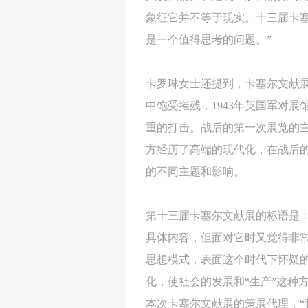
象征它并不等于现实。十三届卡
是一个值得思考的问题。”
卡罗琳女士还提到，卡塞尔文献
中饱受摧残，1943年英国军对
重的打击。战后的第一次展览的
方经历了高端的现代化，在战后
的不同主题和影响。
第十三届卡塞尔文献展的标语是
具体内容，但面对它时又觉得非
思想模式，表面这个时代下怀疑
化，使社会的发展和“生产”这种
本次卡塞尔文献展的策展代理，“