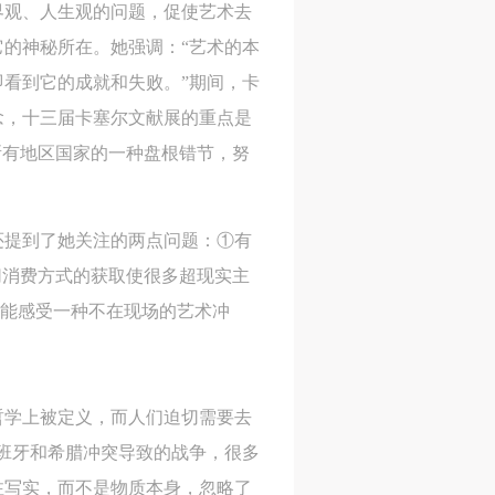
界观、人生观的问题，促使艺术去
的神秘所在。她强调：“艺术的本
看到它的成就和失败。”期间，卡
念，十三届卡塞尔文献展的重点是
所有地区国家的一种盘根错节，努
还提到了她关注的两点问题：①有
切消费方式的获取使很多超现实主
却能感受一种不在现场的艺术冲
哲学上被定义，而人们迫切需要去
班牙和希腊冲突导致的战争，很多
注写实，而不是物质本身，忽略了