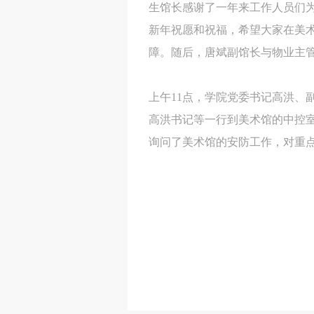
生馆长感谢了一年来工作人员们
新年祝愿和祝福，希望大家在美
障。随后，唐斌副馆长与物业主
上午11点，学院党委书记高洪、
高洪书记等一行到美术馆的中控
询问了美术馆的安防工作，对重