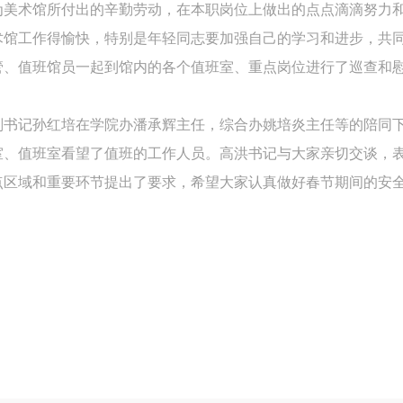
为美术馆所付出的辛勤劳动，在本职岗位上做出的点点滴滴努力
中央美术学院美术馆出版授权协议书
中央美术学院美术馆出版授权协议书
中央美术学院美术馆出版授权协议书
术馆工作得愉快，特别是年轻同志要加强自己的学习和进步，共
手机号码
发送验证码
本人完全同意《中央美术学院美术馆》（以下简称“CAFAM”），愿意将本
本人完全同意《中央美术学院美术馆》（以下简称“CAFAM”），愿意将本
本人完全同意《中央美术学院美术馆》（以下简称“CAFAM”），愿意将本
管、值班馆员一起到馆内的各个值班室、重点岗位进行了巡查和
参与中央美术学院美术馆公共教育部组织的公益性活动（包括美术馆会员
参与中央美术学院美术馆公共教育部组织的公益性活动（包括美术馆会员
参与中央美术学院美术馆公共教育部组织的公益性活动（包括美术馆会员
手机号码将作为您的登录账号
动）的涉及本人的图像、照片、文字、著作、活动成果（如参与工作坊创
动）的涉及本人的图像、照片、文字、著作、活动成果（如参与工作坊创
动）的涉及本人的图像、照片、文字、著作、活动成果（如参与工作坊创
验证码
副书记孙红培在学院办潘承辉主任，综合办姚培炎主任等的陪同
的作品）提交中央美术学院用作发表、出版。中央美术学院可以以电子、
的作品）提交中央美术学院用作发表、出版。中央美术学院可以以电子、
的作品）提交中央美术学院用作发表、出版。中央美术学院可以以电子、
室、值班室看望了值班的工作人员。高洪书记与大家亲切交谈，
络及其它数字媒体形式公开出版，并同意编入《中国知识资源总库》《中
络及其它数字媒体形式公开出版，并同意编入《中国知识资源总库》《中
络及其它数字媒体形式公开出版，并同意编入《中国知识资源总库》《中
点区域和重要环节提出了要求，希望大家认真做好春节期间的安
美术学院资料库》《中央美术学院美术馆资料库》等相关资料、文献、档
美术学院资料库》《中央美术学院美术馆资料库》等相关资料、文献、档
美术学院资料库》《中央美术学院美术馆资料库》等相关资料、文献、档
登录
机构和平台，在中央美术学院中使用和在互联网上传播，同意按相关“章程
机构和平台，在中央美术学院中使用和在互联网上传播，同意按相关“章程
机构和平台，在中央美术学院中使用和在互联网上传播，同意按相关“章程
可使用雅昌艺术网会员账户登录
定享受相关权益。
定享受相关权益。
定享受相关权益。
中央美术学院美术馆活动安全免责协议书
中央美术学院美术馆活动安全免责协议书
中央美术学院美术馆活动安全免责协议书
第一条
第一条
第一条
本次活动公平公正、自愿参加与退出、风险与责任自负的原则。但活动有
本次活动公平公正、自愿参加与退出、风险与责任自负的原则。但活动有
本次活动公平公正、自愿参加与退出、风险与责任自负的原则。但活动有
险，参加者应有必要的风险意识。
险，参加者应有必要的风险意识。
险，参加者应有必要的风险意识。
第二条
第二条
第二条