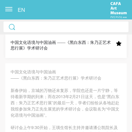
EN
中央美术学院美术馆出版授权协议书
中央美术学院美术馆出版授权协议书
中央美术学院美术馆出版授权协议书
本人完全同意《中央美术学院美术馆》（以下简
本人完全同意《中央美术学院美术馆》（以下简
本人完全同意《中央美术学院美术馆》（以下简
称“CAFAM”），愿意将本人参与中央美术学院美术馆
称“CAFAM”），愿意将本人参与中央美术学院美术馆
称“CAFAM”），愿意将本人参与中央美术学院美术馆
中国文化语境与中国油画 ——《黑白东西：朱乃正艺术
思行展》学术研讨会
公共教育部组织的公益性活动（包括美术馆会员活
公共教育部组织的公益性活动（包括美术馆会员活
公共教育部组织的公益性活动（包括美术馆会员活
动）的涉及本人的图像、照片、文字、著作、活动成
动）的涉及本人的图像、照片、文字、著作、活动成
动）的涉及本人的图像、照片、文字、著作、活动成
果（如参与工作坊创作的作品）提交中央美术学院用
果（如参与工作坊创作的作品）提交中央美术学院用
果（如参与工作坊创作的作品）提交中央美术学院用
中国文化语境与中国油画
作发表、出版。中央美术学院可以以电子、网络及其
作发表、出版。中央美术学院可以以电子、网络及其
作发表、出版。中央美术学院可以以电子、网络及其
——《黑白东西：朱乃正艺术思行展》学术研讨会
它数字媒体形式公开出版，并同意编入《中国知识资
它数字媒体形式公开出版，并同意编入《中国知识资
它数字媒体形式公开出版，并同意编入《中国知识资
新春伊始，京城的万物还未复苏，学院也还是一片宁静，等
源总库》《中央美术学院资料库》《中央美术学院美
源总库》《中央美术学院资料库》《中央美术学院美
源总库》《中央美术学院资料库》《中央美术学院美
待着新学期的到来；而在2013年2月21日这天，也是“黑白东
术馆资料库》等相关资料、文献、档案机构和平台，
术馆资料库》等相关资料、文献、档案机构和平台，
术馆资料库》等相关资料、文献、档案机构和平台，
西：朱乃正艺术思行展”的最后一天，学者们纷纷从各地赶赴
我馆参加朱乃正先生展览的学术研讨会，会议取名为“中国文
在中央美术学院中使用和在互联网上传播，同意按相
在中央美术学院中使用和在互联网上传播，同意按相
在中央美术学院中使用和在互联网上传播，同意按相
化语境与中国油画”。
关“章程”规定享受相关权益。
关“章程”规定享受相关权益。
关“章程”规定享受相关权益。
中央美术学院美术馆活动安全免责协议书
中央美术学院美术馆活动安全免责协议书
中央美术学院美术馆活动安全免责协议书
研讨会上午9:30开始，王璜生馆长主持并邀请潘公凯院长及