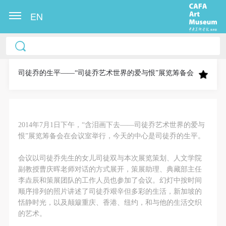
EN
中央美术学院美术馆出版授权协议书
中央美术学院美术馆出版授权协议书
中央美术学院美术馆出版授权协议书
本人完全同意《中央美术学院美术馆》（以下简
本人完全同意《中央美术学院美术馆》（以下简
本人完全同意《中央美术学院美术馆》（以下简
称“CAFAM”），愿意将本人参与中央美术学院美术馆
称“CAFAM”），愿意将本人参与中央美术学院美术馆
称“CAFAM”），愿意将本人参与中央美术学院美术馆
司徒乔的生平——“司徒乔艺术世界的爱与恨”展览筹备会
公共教育部组织的公益性活动（包括美术馆会员活
公共教育部组织的公益性活动（包括美术馆会员活
公共教育部组织的公益性活动（包括美术馆会员活
动）的涉及本人的图像、照片、文字、著作、活动成
动）的涉及本人的图像、照片、文字、著作、活动成
动）的涉及本人的图像、照片、文字、著作、活动成
果（如参与工作坊创作的作品）提交中央美术学院用
果（如参与工作坊创作的作品）提交中央美术学院用
果（如参与工作坊创作的作品）提交中央美术学院用
2014
年
7
月
1
日下午，“含泪画下去——司徒乔艺术世界的爱与
作发表、出版。中央美术学院可以以电子、网络及其
作发表、出版。中央美术学院可以以电子、网络及其
作发表、出版。中央美术学院可以以电子、网络及其
恨”展览筹备会在会议室举行，今天的中心是司徒乔的生平。
它数字媒体形式公开出版，并同意编入《中国知识资
它数字媒体形式公开出版，并同意编入《中国知识资
它数字媒体形式公开出版，并同意编入《中国知识资
源总库》《中央美术学院资料库》《中央美术学院美
源总库》《中央美术学院资料库》《中央美术学院美
源总库》《中央美术学院资料库》《中央美术学院美
会议以司徒乔先生的女儿司徒双与本次展览策划、人文学院
副教授曹庆晖老师对话的方式展开，策展助理、典藏部主任
术馆资料库》等相关资料、文献、档案机构和平台，
术馆资料库》等相关资料、文献、档案机构和平台，
术馆资料库》等相关资料、文献、档案机构和平台，
李垚辰和策展团队的工作人员也参加了会议。幻灯中按时间
在中央美术学院中使用和在互联网上传播，同意按相
在中央美术学院中使用和在互联网上传播，同意按相
在中央美术学院中使用和在互联网上传播，同意按相
顺序排列的照片讲述了司徒乔艰辛但多彩的生活，新加坡的
关“章程”规定享受相关权益。
关“章程”规定享受相关权益。
关“章程”规定享受相关权益。
恬静时光，以及颠簸重庆、香港、纽约，和与他的生活交织
快捷登录
帐号密码登录
的艺术。
中央美术学院美术馆活动安全免责协议书
中央美术学院美术馆活动安全免责协议书
中央美术学院美术馆活动安全免责协议书