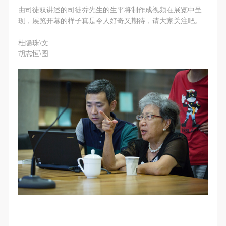
第一条
第一条
第一条
由司徒双讲述的司徒乔先生的生平将制作成视频在展览中呈
发送验证码
本次活动公平公正、自愿参加与退出、风险与责任自
本次活动公平公正、自愿参加与退出、风险与责任自
本次活动公平公正、自愿参加与退出、风险与责任自
现，展览开幕的样子真是令人好奇又期待，请大家关注吧。
手机号码
负的原则。但活动有风险，参加者应有必要的风险意
负的原则。但活动有风险，参加者应有必要的风险意
负的原则。但活动有风险，参加者应有必要的风险意
手机号码将作为您的登录账号
杜隐珠\文
识。
识。
识。
胡志恒\图
第二条
第二条
第二条
参加本次活动者必须遵守中华人民共和国的相关法
参加本次活动者必须遵守中华人民共和国的相关法
参加本次活动者必须遵守中华人民共和国的相关法
验证码
律、法规，必须遵循道德和社会公德规范，并应该具
律、法规，必须遵循道德和社会公德规范，并应该具
律、法规，必须遵循道德和社会公德规范，并应该具
登录
备以人为本、团结友爱、互相帮助和助人为乐的良好
备以人为本、团结友爱、互相帮助和助人为乐的良好
备以人为本、团结友爱、互相帮助和助人为乐的良好
品质。
品质。
品质。
可使用雅昌艺术网会员账户登录
第三条
第三条
第三条
参加本次活动人员应该是成年人（具有完全民事行为
参加本次活动人员应该是成年人（具有完全民事行为
参加本次活动人员应该是成年人（具有完全民事行为
能力的人，18周岁以上）未成年人必须在成年人的陪
能力的人，18周岁以上）未成年人必须在成年人的陪
能力的人，18周岁以上）未成年人必须在成年人的陪
同下参观。
同下参观。
同下参观。
第四条
第四条
第四条
参加活动者在此次活动期间的人身安全责任自负。鼓
参加活动者在此次活动期间的人身安全责任自负。鼓
参加活动者在此次活动期间的人身安全责任自负。鼓
励参加者自行购买人身安全保险。活动中一旦出现事
励参加者自行购买人身安全保险。活动中一旦出现事
励参加者自行购买人身安全保险。活动中一旦出现事