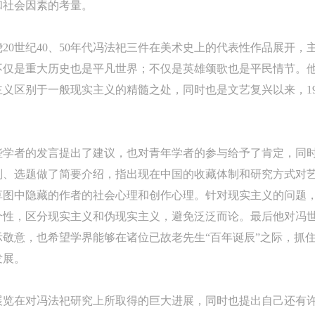
和社会因素的考量。
上）未成年人必须在成年人的陪同下参观。
上）未成年人必须在成年人的陪同下参观。
上）未成年人必须在成年人的陪同下参观。
第四条
第四条
第四条
20世纪40、50年代冯法祀三件在美术史上的代表性作品展开，
参加活动者在此次活动期间的人身安全责任自负。鼓励参加者自行购买人
参加活动者在此次活动期间的人身安全责任自负。鼓励参加者自行购买人
参加活动者在此次活动期间的人身安全责任自负。鼓励参加者自行购买人
不仅是重大历史也是平凡世界；不仅是英雄颂歌也是平民情节。
安全保险。活动中一旦出现事故，活动中任何非事故当事人及美术馆将不
安全保险。活动中一旦出现事故，活动中任何非事故当事人及美术馆将不
安全保险。活动中一旦出现事故，活动中任何非事故当事人及美术馆将不
义区别于一般现实主义的精髓之处，同时也是文艺复兴以来，1
担人身事故的任何责任，但有互相援助的义务。参加活动的成员应当积极
担人身事故的任何责任，但有互相援助的义务。参加活动的成员应当积极
担人身事故的任何责任，但有互相援助的义务。参加活动的成员应当积极
动的组织实施救援工作，但对事故本身不承担任何法律责任和经济责任。
动的组织实施救援工作，但对事故本身不承担任何法律责任和经济责任。
动的组织实施救援工作，但对事故本身不承担任何法律责任和经济责任。
加本次活动者的人身安全不负有民事及相关连带责任。
加本次活动者的人身安全不负有民事及相关连带责任。
加本次活动者的人身安全不负有民事及相关连带责任。
些学者的发言提出了建议，也对青年学者的参与给予了肯定，同
第五条
第五条
第五条
划、选题做了简要介绍，指出现在中国的收藏体制和研究方式对
参加活动者在此次活动期间应主动遵守美术馆活动秩序、维护美术馆场地
参加活动者在此次活动期间应主动遵守美术馆活动秩序、维护美术馆场地
参加活动者在此次活动期间应主动遵守美术馆活动秩序、维护美术馆场地
草图中隐藏的作者的社会心理和创作心理。针对现实主义的问题
展示、展览、馆藏艺术作品及衍生品的安全。活动中一旦因个人原因造成
展示、展览、馆藏艺术作品及衍生品的安全。活动中一旦因个人原因造成
展示、展览、馆藏艺术作品及衍生品的安全。活动中一旦因个人原因造成
个性，区分现实主义和伪现实主义，避免泛泛而论。最后他对冯
术馆场地、空间、艺术品、衍生品等受到不同程度的损失、破坏。活动中
术馆场地、空间、艺术品、衍生品等受到不同程度的损失、破坏。活动中
术馆场地、空间、艺术品、衍生品等受到不同程度的损失、破坏。活动中
敬意，也希望学界能够在诸位已故老先生“百年诞辰”之际，抓
何非事故当事人及美术馆将不承担相应的责任与损失，应由参与活动者根
何非事故当事人及美术馆将不承担相应的责任与损失，应由参与活动者根
何非事故当事人及美术馆将不承担相应的责任与损失，应由参与活动者根
发展。
相应的法律条文、组织规定进行协商和赔偿。并追究相应的法律责任和经
相应的法律条文、组织规定进行协商和赔偿。并追究相应的法律责任和经
相应的法律条文、组织规定进行协商和赔偿。并追究相应的法律责任和经
责任。
责任。
责任。
展览在对冯法祀研究上所取得的巨大进展，同时也提出自己还有
第六条
第六条
第六条