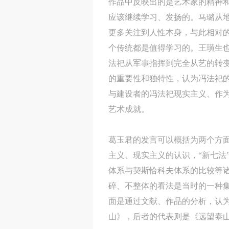
作品中反映出的是艺术家的精神
应该继续学习、发扬的。马璐从
更多关注到人性本身，与此相对
个传统都是值得学习的。王璜生
法祀从军事指挥到完全从艺的转
的重要性和独特性，认为冯法祀
与建设者的冯法祀现实主义、作
艺术成就。
葛玉君的发言可以概括为两个方
主义、现实主义的认识，“新七法”
体系与契斯恰科夫体系的比较等
碎、不整体的看法是当时的一种
面是通过文献、作品的分析，认为
山》，后者的代表则是《远望泰