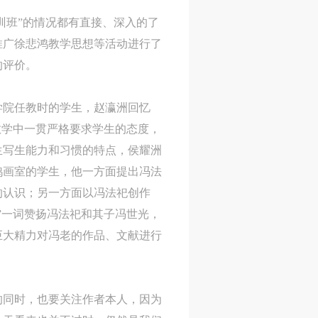
训班”的情况都有直接、深入的了
推广徐悲鸿教学思想等活动进行了
的评价。
学院任教时的学生，赵瀛洲回忆
教学中一贯严格要求学生的态度，
生写生能力和习惯的特点，侯耀洲
鸿画室的学生，他一方面提出冯法
的认识；另一方面以冯法祀创作
”一词赞扬冯法祀和其子冯世光，
巨大精力对冯老的作品、文献进行
的同时，也要关注作者本人，因为