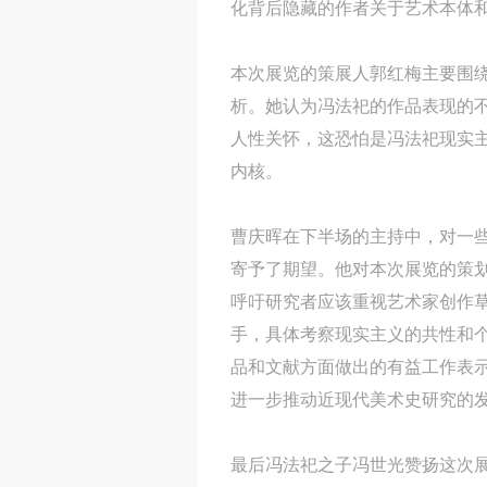
化背后隐藏的作者关于艺术本体
本次展览的策展人郭红梅主要围绕
析。她认为冯法祀的作品表现的
人性关怀，这恐怕是冯法祀现实主
内核。
曹庆晖在下半场的主持中，对一
寄予了期望。他对本次展览的策
呼吁研究者应该重视艺术家创作
手，具体考察现实主义的共性和
品和文献方面做出的有益工作表示
进一步推动近现代美术史研究的
最后冯法祀之子冯世光赞扬这次