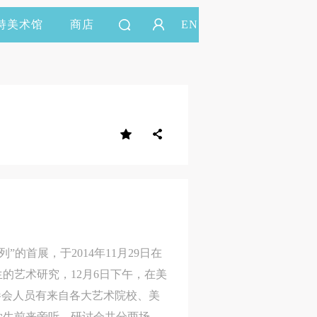
持美术馆
商店
EN
的首展，于2014年11月29日在
的艺术研究，12月6日下午，在美
参会人员有来自各大艺术院校、美
学生前来旁听。研讨会共分两场，