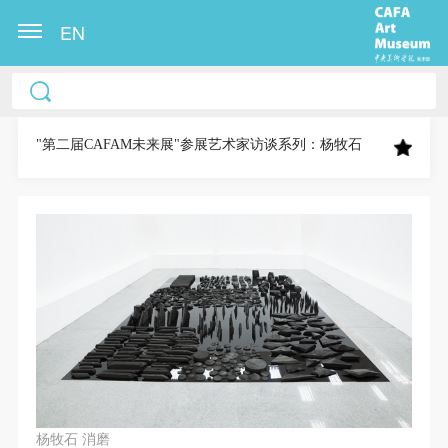
EN
中央美术学院美术馆出版授权协议书
中央美术学院美术馆出版授权协议书
中央美术学院美术馆出版授权协议书
本人完全同意《中央美术学院美术馆》（以下简
本人完全同意《中央美术学院美术馆》（以下简
本人完全同意《中央美术学院美术馆》（以下简
称“CAFAM”），愿意将本人参与中央美术学院美术馆
称“CAFAM”），愿意将本人参与中央美术学院美术馆
称“CAFAM”），愿意将本人参与中央美术学院美术馆
"第二届CAFAM未来展"参展艺术家访谈系列：杨牧石
公共教育部组织的公益性活动（包括美术馆会员活
公共教育部组织的公益性活动（包括美术馆会员活
公共教育部组织的公益性活动（包括美术馆会员活
动）的涉及本人的图像、照片、文字、著作、活动成
动）的涉及本人的图像、照片、文字、著作、活动成
动）的涉及本人的图像、照片、文字、著作、活动成
果（如参与工作坊创作的作品）提交中央美术学院用
果（如参与工作坊创作的作品）提交中央美术学院用
果（如参与工作坊创作的作品）提交中央美术学院用
作发表、出版。中央美术学院可以以电子、网络及其
作发表、出版。中央美术学院可以以电子、网络及其
作发表、出版。中央美术学院可以以电子、网络及其
它数字媒体形式公开出版，并同意编入《中国知识资
它数字媒体形式公开出版，并同意编入《中国知识资
它数字媒体形式公开出版，并同意编入《中国知识资
源总库》《中央美术学院资料库》《中央美术学院美
源总库》《中央美术学院资料库》《中央美术学院美
源总库》《中央美术学院资料库》《中央美术学院美
术馆资料库》等相关资料、文献、档案机构和平台，
术馆资料库》等相关资料、文献、档案机构和平台，
术馆资料库》等相关资料、文献、档案机构和平台，
在中央美术学院中使用和在互联网上传播，同意按相
在中央美术学院中使用和在互联网上传播，同意按相
在中央美术学院中使用和在互联网上传播，同意按相
关“章程”规定享受相关权益。
关“章程”规定享受相关权益。
关“章程”规定享受相关权益。
中央美术学院美术馆活动安全免责协议书
中央美术学院美术馆活动安全免责协议书
中央美术学院美术馆活动安全免责协议书
杨牧石 消磨