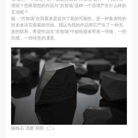
动导师、教师指导下进行，并正确的使用活动中所涉
动导师、教师指导下进行，并正确的使用活动中所涉
动导师、教师指导下进行，并正确的使用活动中所涉
境呢？您希望您的作品与“共智场”这样一个语境产生什么样的
及到的绘画工具、创作材料及配套设备、设施，若参
及到的绘画工具、创作材料及配套设备、设施，若参
及到的绘画工具、创作材料及配套设备、设施，若参
互动呢？
杨：“共智场”在我看来是提供了新的可能性，是一种集体性的
与者因个人原因在使用相应绘画工具、创作材料及配
与者因个人原因在使用相应绘画工具、创作材料及配
与者因个人原因在使用相应绘画工具、创作材料及配
对未来语言探索的开始。我认为我的作品和它产生了一种无
套设备、设施造成个人受伤、伤害他人及造成相应工
套设备、设施造成个人受伤、伤害他人及造成相应工
套设备、设施造成个人受伤、伤害他人及造成相应工
形的联系，希望作品在“共智场”中能给观者带来一些痛，一些
具、材料、设备或设施的故障或损坏。参与活动者应
具、材料、设备或设施的故障或损坏。参与活动者应
具、材料、设备或设施的故障或损坏。参与活动者应
快捷登录
帐号密码登录
伤感，一些诗意的凄美。
当承当相应的全部责任，并主动赔偿相应的经济损
当承当相应的全部责任，并主动赔偿相应的经济损
当承当相应的全部责任，并主动赔偿相应的经济损
失。活动中任何非事故当事人及美术馆将不承担人身
失。活动中任何非事故当事人及美术馆将不承担人身
失。活动中任何非事故当事人及美术馆将不承担人身
发送验证码
事故的任何责任。
事故的任何责任。
事故的任何责任。
手机号码
中央美术学院美术馆肖像权许可使用协议
中央美术学院美术馆肖像权许可使用协议
中央美术学院美术馆肖像权许可使用协议
手机号码将作为您的登录账号
根据《中华人民共和国广告法》、《中华人民共和国
根据《中华人民共和国广告法》、《中华人民共和国
根据《中华人民共和国广告法》、《中华人民共和国
民法通则》以及 最高人民法院关于贯彻执行 《中华
民法通则》以及 最高人民法院关于贯彻执行 《中华
民法通则》以及 最高人民法院关于贯彻执行 《中华
人民共和国民法通则》若干问题的意见（试行）>的
人民共和国民法通则》若干问题的意见（试行）>的
人民共和国民法通则》若干问题的意见（试行）>的
验证码
有关规定，为明确肖像许可方（甲方）和使用方（乙
有关规定，为明确肖像许可方（甲方）和使用方（乙
有关规定，为明确肖像许可方（甲方）和使用方（乙
登录
方）的权利义务关系，经双方友好协商，甲乙双方就
方）的权利义务关系，经双方友好协商，甲乙双方就
方）的权利义务关系，经双方友好协商，甲乙双方就
带有甲方肖像的作品的使用达成如下一致协议：
带有甲方肖像的作品的使用达成如下一致协议：
带有甲方肖像的作品的使用达成如下一致协议：
可使用雅昌艺术网会员账户登录
杨牧石 消磨 局部（二）
一、 一般约定
一、 一般约定
一、 一般约定