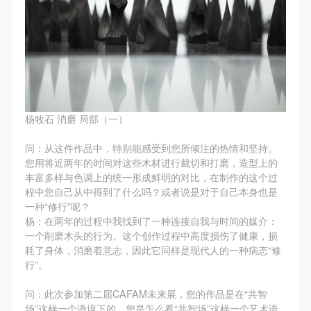
故，活动中任何非事故当事人及美术馆将不承担人身
故，活动中任何非事故当事人及美术馆将不承担人身
故，活动中任何非事故当事人及美术馆将不承担人身
事故的任何责任，但有互相援助的义务。参加活动的
事故的任何责任，但有互相援助的义务。参加活动的
事故的任何责任，但有互相援助的义务。参加活动的
成员应当积极主动的组织实施救援工作，但对事故本
成员应当积极主动的组织实施救援工作，但对事故本
成员应当积极主动的组织实施救援工作，但对事故本
身不承担任何法律责任和经济责任。参加本次活动者
身不承担任何法律责任和经济责任。参加本次活动者
身不承担任何法律责任和经济责任。参加本次活动者
的人身安全不负有民事及相关连带责任。
的人身安全不负有民事及相关连带责任。
的人身安全不负有民事及相关连带责任。
第五条
第五条
第五条
杨牧石 消磨 局部（一）
参加活动者在此次活动期间应主动遵守美术馆活动秩
参加活动者在此次活动期间应主动遵守美术馆活动秩
参加活动者在此次活动期间应主动遵守美术馆活动秩
序、维护美术馆场地及展示、展览、馆藏艺术作品及
序、维护美术馆场地及展示、展览、馆藏艺术作品及
序、维护美术馆场地及展示、展览、馆藏艺术作品及
问：从这件作品中，特别能感受到您所倾注的热情和坚持。
衍生品的安全。活动中一旦因个人原因造成美术馆场
衍生品的安全。活动中一旦因个人原因造成美术馆场
衍生品的安全。活动中一旦因个人原因造成美术馆场
您用将近两年的时间对这些木材进行裁切和打磨，造型上的
丰富多样与色调上的统一形成鲜明的对比，在制作的这个过
地、空间、艺术品、衍生品等受到不同程度的损失、
地、空间、艺术品、衍生品等受到不同程度的损失、
地、空间、艺术品、衍生品等受到不同程度的损失、
程中您自己从中得到了什么吗？或者说是对于自己本身也是
破坏。活动中任何非事故当事人及美术馆将不承担相
破坏。活动中任何非事故当事人及美术馆将不承担相
破坏。活动中任何非事故当事人及美术馆将不承担相
一种“修行”呢？
应的责任与损失，应由参与活动者根据相应的法律条
应的责任与损失，应由参与活动者根据相应的法律条
应的责任与损失，应由参与活动者根据相应的法律条
杨：在两年的过程中我找到了一种连接自我与时间的媒介：
一个削磨木头的行为。这个创作过程中高度损伤了健康，损
文、组织规定进行协商和赔偿。并追究相应的法律责
文、组织规定进行协商和赔偿。并追究相应的法律责
文、组织规定进行协商和赔偿。并追究相应的法律责
耗了身体，消磨着意志，因此它同样是现代人的一种病态“修
任和经济责任。
任和经济责任。
任和经济责任。
行”。
第六条
第六条
第六条
问：此次参加第二届CAFAM未来展，您的作品是在“共智
参与活动者在参与活动时应当在美术馆工作人员及活
参与活动者在参与活动时应当在美术馆工作人员及活
参与活动者在参与活动时应当在美术馆工作人员及活
场”这样一个语境下的，您是怎么看“共智场”这样一个艺术语