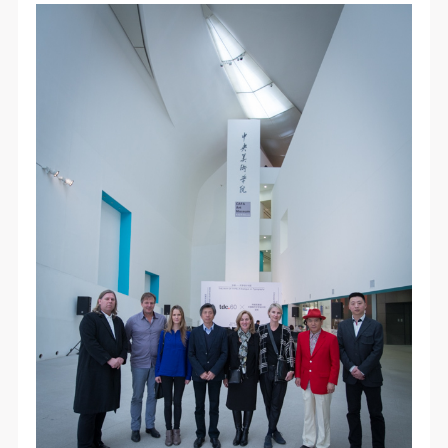
动导师、教师指导下进行，并正确的使用活动中所涉
动导师、教师指导下进行，并正确的使用活动中所涉
动导师、教师指导下进行，并正确的使用活动中所涉
及到的绘画工具、创作材料及配套设备、设施，若参
及到的绘画工具、创作材料及配套设备、设施，若参
及到的绘画工具、创作材料及配套设备、设施，若参
与者因个人原因在使用相应绘画工具、创作材料及配
与者因个人原因在使用相应绘画工具、创作材料及配
与者因个人原因在使用相应绘画工具、创作材料及配
套设备、设施造成个人受伤、伤害他人及造成相应工
套设备、设施造成个人受伤、伤害他人及造成相应工
套设备、设施造成个人受伤、伤害他人及造成相应工
具、材料、设备或设施的故障或损坏。参与活动者应
具、材料、设备或设施的故障或损坏。参与活动者应
具、材料、设备或设施的故障或损坏。参与活动者应
当承当相应的全部责任，并主动赔偿相应的经济损
当承当相应的全部责任，并主动赔偿相应的经济损
当承当相应的全部责任，并主动赔偿相应的经济损
失。活动中任何非事故当事人及美术馆将不承担人身
失。活动中任何非事故当事人及美术馆将不承担人身
失。活动中任何非事故当事人及美术馆将不承担人身
事故的任何责任。
事故的任何责任。
事故的任何责任。
中央美术学院美术馆肖像权许可使用协议
中央美术学院美术馆肖像权许可使用协议
中央美术学院美术馆肖像权许可使用协议
根据《中华人民共和国广告法》、《中华人民共和国
根据《中华人民共和国广告法》、《中华人民共和国
根据《中华人民共和国广告法》、《中华人民共和国
民法通则》以及 最高人民法院关于贯彻执行 《中华
民法通则》以及 最高人民法院关于贯彻执行 《中华
民法通则》以及 最高人民法院关于贯彻执行 《中华
人民共和国民法通则》若干问题的意见（试行）>的
人民共和国民法通则》若干问题的意见（试行）>的
人民共和国民法通则》若干问题的意见（试行）>的
有关规定，为明确肖像许可方（甲方）和使用方（乙
有关规定，为明确肖像许可方（甲方）和使用方（乙
有关规定，为明确肖像许可方（甲方）和使用方（乙
方）的权利义务关系，经双方友好协商，甲乙双方就
方）的权利义务关系，经双方友好协商，甲乙双方就
方）的权利义务关系，经双方友好协商，甲乙双方就
带有甲方肖像的作品的使用达成如下一致协议：
带有甲方肖像的作品的使用达成如下一致协议：
带有甲方肖像的作品的使用达成如下一致协议：
一、 一般约定
一、 一般约定
一、 一般约定