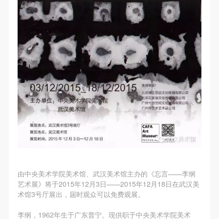
第一条
第一条
第一条
本次活动公平公正、自愿参加与退出、风险与责任自
本次活动公平公正、自愿参加与退出、风险与责任自
本次活动公平公正、自愿参加与退出、风险与责任自
负的原则。但活动有风险，参加者应有必要的风险意
负的原则。但活动有风险，参加者应有必要的风险意
负的原则。但活动有风险，参加者应有必要的风险意
识。
识。
识。
第二条
第二条
第二条
参加本次活动者必须遵守中华人民共和国的相关法
参加本次活动者必须遵守中华人民共和国的相关法
参加本次活动者必须遵守中华人民共和国的相关法
律、法规，必须遵循道德和社会公德规范，并应该具
律、法规，必须遵循道德和社会公德规范，并应该具
律、法规，必须遵循道德和社会公德规范，并应该具
备以人为本、团结友爱、互相帮助和助人为乐的良好
备以人为本、团结友爱、互相帮助和助人为乐的良好
备以人为本、团结友爱、互相帮助和助人为乐的良好
品质。
品质。
品质。
第三条
第三条
第三条
参加本次活动人员应该是成年人（具有完全民事行为
参加本次活动人员应该是成年人（具有完全民事行为
参加本次活动人员应该是成年人（具有完全民事行为
能力的人，18周岁以上）未成年人必须在成年人的陪
能力的人，18周岁以上）未成年人必须在成年人的陪
能力的人，18周岁以上）未成年人必须在成年人的陪
同下参观。
同下参观。
同下参观。
由中央美术学院美术馆
、
武汉美术馆
主办的《忘言——李纲
第四条
第四条
第四条
艺术展》将于2015年12月3日——2015年12月18日在武汉美
参加活动者在此次活动期间的人身安全责任自负。鼓
参加活动者在此次活动期间的人身安全责任自负。鼓
参加活动者在此次活动期间的人身安全责任自负。鼓
术馆3号厅展出，届时观众可以免费观展。
励参加者自行购买人身安全保险。活动中一旦出现事
励参加者自行购买人身安全保险。活动中一旦出现事
励参加者自行购买人身安全保险。活动中一旦出现事
李纲，1962年生于广东普宁。现供职于中央美术学院美术
快捷登录
帐号密码登录