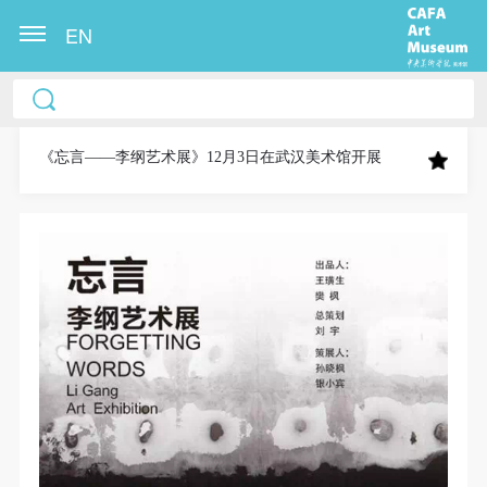
EN
中央美术学院美术馆出版授权协议书
中央美术学院美术馆出版授权协议书
中央美术学院美术馆出版授权协议书
本人完全同意《中央美术学院美术馆》（以下简
本人完全同意《中央美术学院美术馆》（以下简
本人完全同意《中央美术学院美术馆》（以下简
称“CAFAM”），愿意将本人参与中央美术学院美术馆
称“CAFAM”），愿意将本人参与中央美术学院美术馆
称“CAFAM”），愿意将本人参与中央美术学院美术馆
《忘言——李纲艺术展》12月3日在武汉美术馆开展
公共教育部组织的公益性活动（包括美术馆会员活
公共教育部组织的公益性活动（包括美术馆会员活
公共教育部组织的公益性活动（包括美术馆会员活
动）的涉及本人的图像、照片、文字、著作、活动成
动）的涉及本人的图像、照片、文字、著作、活动成
动）的涉及本人的图像、照片、文字、著作、活动成
果（如参与工作坊创作的作品）提交中央美术学院用
果（如参与工作坊创作的作品）提交中央美术学院用
果（如参与工作坊创作的作品）提交中央美术学院用
作发表、出版。中央美术学院可以以电子、网络及其
作发表、出版。中央美术学院可以以电子、网络及其
作发表、出版。中央美术学院可以以电子、网络及其
它数字媒体形式公开出版，并同意编入《中国知识资
它数字媒体形式公开出版，并同意编入《中国知识资
它数字媒体形式公开出版，并同意编入《中国知识资
源总库》《中央美术学院资料库》《中央美术学院美
源总库》《中央美术学院资料库》《中央美术学院美
源总库》《中央美术学院资料库》《中央美术学院美
术馆资料库》等相关资料、文献、档案机构和平台，
术馆资料库》等相关资料、文献、档案机构和平台，
术馆资料库》等相关资料、文献、档案机构和平台，
在中央美术学院中使用和在互联网上传播，同意按相
在中央美术学院中使用和在互联网上传播，同意按相
在中央美术学院中使用和在互联网上传播，同意按相
关“章程”规定享受相关权益。
关“章程”规定享受相关权益。
关“章程”规定享受相关权益。
中央美术学院美术馆活动安全免责协议书
中央美术学院美术馆活动安全免责协议书
中央美术学院美术馆活动安全免责协议书