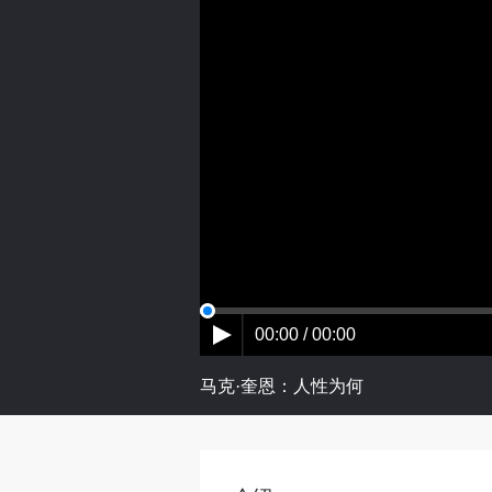
00:00 / 00:00
马克·奎恩：人性为何