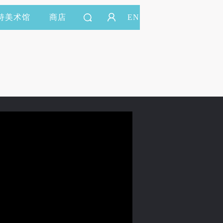
持美术馆
商店
EN