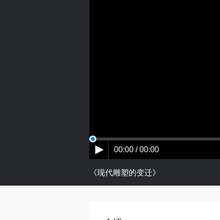
00:00 / 00:00
《现代雕塑的变迁》