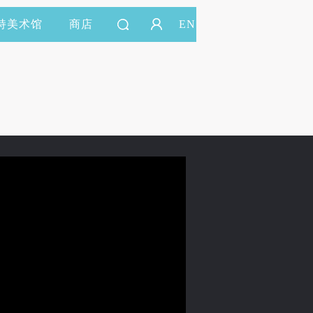
持美术馆
商店
EN