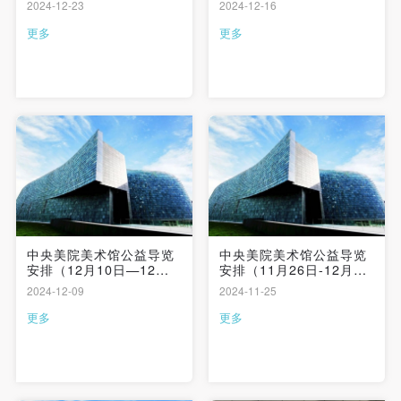
2024-12-23
2024-12-16
更多
更多
快捷登录
帐号密码登录
中央美院美术馆公益导览
中央美院美术馆公益导览
安排（12月10日—12月
安排（11月26日-12月1
15日）| 志愿者持续招募
日）| 志愿者持续招募
2024-12-09
2024-11-25
发送验证码
更多
更多
手机号码
手机号码将作为您的登录账号