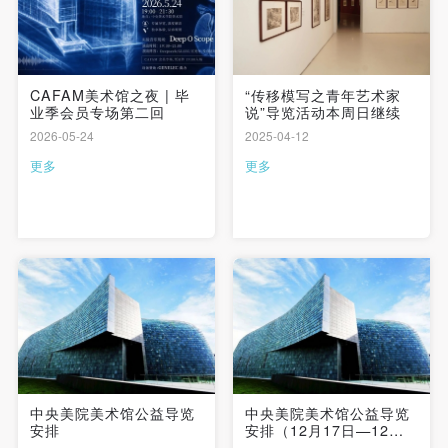
CAFAM美术馆之夜 | 毕
“传移模写之青年艺术家
业季会员专场第二回
说”导览活动本周日继续
2026-05-24
2025-04-12
更多
更多
中央美院美术馆公益导览
中央美院美术馆公益导览
安排
安排（12月17日—12月
22日）| 志愿者持续招募