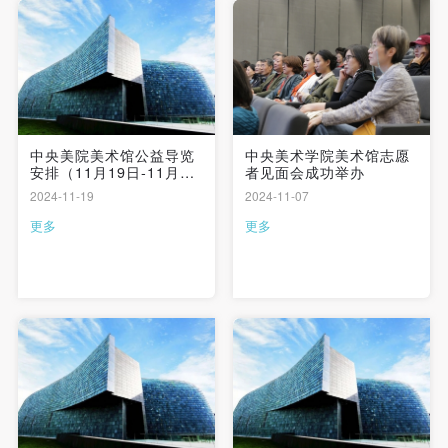
验证码
登录
可使用雅昌艺术网会员账户登录
中央美院美术馆公益导览
中央美术学院美术馆志愿
安排（11月19日-11月24
者见面会成功举办
日）| 志愿者持续招募
2024-11-19
2024-11-07
更多
更多