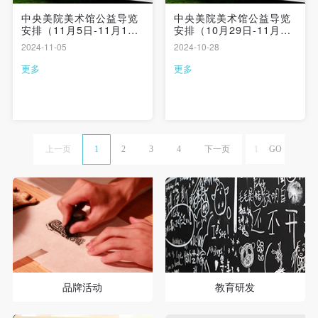
中央美院美术馆公益导览
中央美院美术馆公益导览
安排（11月5日-11月10
安排（10月29日-11月3
日）| 志愿者持续招募
日）| 志愿者持续招募
2024-11-05
2024-10-28
更多
更多
上一页
1
2
3
4
下一页
品牌活动
教育研发