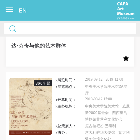
EN
中央美术学院美术馆出版授权协议书
中央美术学院美术馆出版授权协议书
中央美术学院美术馆出版授权协议书
本人完全同意《中央美术学院美术馆》（以下简
本人完全同意《中央美术学院美术馆》（以下简
本人完全同意《中央美术学院美术馆》（以下简
称“CAFAM”），愿意将本人参与中央美术学院美术馆
称“CAFAM”），愿意将本人参与中央美术学院美术馆
称“CAFAM”），愿意将本人参与中央美术学院美术馆
达·芬奇与他的艺术群体
公共教育部组织的公益性活动（包括美术馆会员活
公共教育部组织的公益性活动（包括美术馆会员活
公共教育部组织的公益性活动（包括美术馆会员活
动）的涉及本人的图像、照片、文字、著作、活动成
动）的涉及本人的图像、照片、文字、著作、活动成
动）的涉及本人的图像、照片、文字、著作、活动成
果（如参与工作坊创作的作品）提交中央美术学院用
果（如参与工作坊创作的作品）提交中央美术学院用
果（如参与工作坊创作的作品）提交中央美术学院用
>展览时间：
作发表、出版。中央美术学院可以以电子、网络及其
作发表、出版。中央美术学院可以以电子、网络及其
作发表、出版。中央美术学院可以以电子、网络及其
2019-09-12 - 2019-12-08
360全景
>展览地点：
中央美术学院美术馆2A展
它数字媒体形式公开出版，并同意编入《中国知识资
它数字媒体形式公开出版，并同意编入《中国知识资
它数字媒体形式公开出版，并同意编入《中国知识资
厅
源总库》《中央美术学院资料库》《中央美术学院美
源总库》《中央美术学院资料库》《中央美术学院美
源总库》《中央美术学院资料库》《中央美术学院美
>开幕时间：
2019-09-12 15:00
>主办机构：
中央美术学院美术馆
威尼
术馆资料库》等相关资料、文献、档案机构和平台，
术馆资料库》等相关资料、文献、档案机构和平台，
术馆资料库》等相关资料、文献、档案机构和平台，
斯2000基金会
西西里岛
在中央美术学院中使用和在互联网上传播，同意按相
在中央美术学院中使用和在互联网上传播，同意按相
在中央美术学院中使用和在互联网上传播，同意按相
博物馆非营利文化协会
关“章程”规定享受相关权益。
关“章程”规定享受相关权益。
关“章程”规定享受相关权益。
>总策展人：
尼古拉·巴尔巴泰利
>协办：
意大利驻华大使馆
意大利
中央美术学院美术馆活动安全免责协议书
中央美术学院美术馆活动安全免责协议书
中央美术学院美术馆活动安全免责协议书
驻华使馆文化处