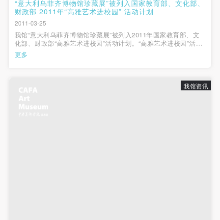
动导师、教师指导下进行，并正确的使用活动中所涉
动导师、教师指导下进行，并正确的使用活动中所涉
动导师、教师指导下进行，并正确的使用活动中所涉
“意大利乌菲齐博物馆珍藏展”被列入国家教育部、文化部、
财政部 2011年“高雅艺术进校园” 活动计划
及到的绘画工具、创作材料及配套设备、设施，若参
及到的绘画工具、创作材料及配套设备、设施，若参
及到的绘画工具、创作材料及配套设备、设施，若参
2011-03-25
与者因个人原因在使用相应绘画工具、创作材料及配
与者因个人原因在使用相应绘画工具、创作材料及配
与者因个人原因在使用相应绘画工具、创作材料及配
我馆“意大利乌菲齐博物馆珍藏展”被列入2011年国家教育部、文
化部、财政部“高雅艺术进校园”活动计划。“高雅艺术进校园”活动
套设备、设施造成个人受伤、伤害他人及造成相应工
套设备、设施造成个人受伤、伤害他人及造成相应工
套设备、设施造成个人受伤、伤害他人及造成相应工
由国家教育部、文化部、财政部联合举办，以“走进大师，感受经
更多
具、材料、设备或设施的故障或损坏。参与活动者应
具、材料、设备或设施的故障或损坏。参与活动者应
具、材料、设备或设施的故障或损坏。参与活动者应
典，陶冶情操，提高修养”为主题，采取组织国家级艺术院团和优
秀地方艺术院团赴高校演...
当承当相应的全部责任，并主动赔偿相应的经济损
当承当相应的全部责任，并主动赔偿相应的经济损
当承当相应的全部责任，并主动赔偿相应的经济损
失。活动中任何非事故当事人及美术馆将不承担人身
失。活动中任何非事故当事人及美术馆将不承担人身
失。活动中任何非事故当事人及美术馆将不承担人身
我馆资讯
事故的任何责任。
事故的任何责任。
事故的任何责任。
中央美术学院美术馆肖像权许可使用协议
中央美术学院美术馆肖像权许可使用协议
中央美术学院美术馆肖像权许可使用协议
根据《中华人民共和国广告法》、《中华人民共和国
根据《中华人民共和国广告法》、《中华人民共和国
根据《中华人民共和国广告法》、《中华人民共和国
民法通则》以及 最高人民法院关于贯彻执行 《中华
民法通则》以及 最高人民法院关于贯彻执行 《中华
民法通则》以及 最高人民法院关于贯彻执行 《中华
人民共和国民法通则》若干问题的意见（试行）>的
人民共和国民法通则》若干问题的意见（试行）>的
人民共和国民法通则》若干问题的意见（试行）>的
有关规定，为明确肖像许可方（甲方）和使用方（乙
有关规定，为明确肖像许可方（甲方）和使用方（乙
有关规定，为明确肖像许可方（甲方）和使用方（乙
方）的权利义务关系，经双方友好协商，甲乙双方就
方）的权利义务关系，经双方友好协商，甲乙双方就
方）的权利义务关系，经双方友好协商，甲乙双方就
带有甲方肖像的作品的使用达成如下一致协议：
带有甲方肖像的作品的使用达成如下一致协议：
带有甲方肖像的作品的使用达成如下一致协议：
一、 一般约定
一、 一般约定
一、 一般约定