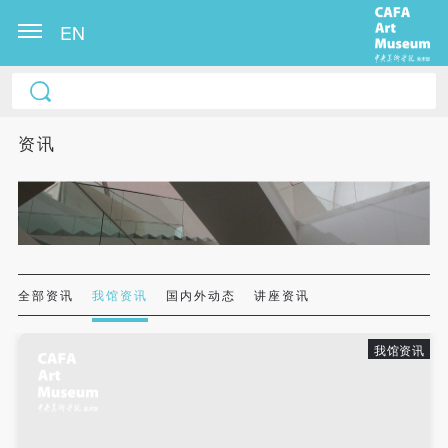
EN
中央美术学院美术馆出版授权协议书
中央美术学院美术馆出版授权协议书
中央美术学院美术馆出版授权协议书
本人完全同意《中央美术学院美术馆》（以下简
本人完全同意《中央美术学院美术馆》（以下简
本人完全同意《中央美术学院美术馆》（以下简
资讯
称“CAFAM”），愿意将本人参与中央美术学院美术馆
称“CAFAM”），愿意将本人参与中央美术学院美术馆
称“CAFAM”），愿意将本人参与中央美术学院美术馆
公共教育部组织的公益性活动（包括美术馆会员活
公共教育部组织的公益性活动（包括美术馆会员活
公共教育部组织的公益性活动（包括美术馆会员活
动）的涉及本人的图像、照片、文字、著作、活动成
动）的涉及本人的图像、照片、文字、著作、活动成
动）的涉及本人的图像、照片、文字、著作、活动成
果（如参与工作坊创作的作品）提交中央美术学院用
果（如参与工作坊创作的作品）提交中央美术学院用
果（如参与工作坊创作的作品）提交中央美术学院用
作发表、出版。中央美术学院可以以电子、网络及其
作发表、出版。中央美术学院可以以电子、网络及其
作发表、出版。中央美术学院可以以电子、网络及其
它数字媒体形式公开出版，并同意编入《中国知识资
它数字媒体形式公开出版，并同意编入《中国知识资
它数字媒体形式公开出版，并同意编入《中国知识资
全部资讯
我馆资讯
国内外动态
讲座资讯
源总库》《中央美术学院资料库》《中央美术学院美
源总库》《中央美术学院资料库》《中央美术学院美
源总库》《中央美术学院资料库》《中央美术学院美
术馆资料库》等相关资料、文献、档案机构和平台，
术馆资料库》等相关资料、文献、档案机构和平台，
术馆资料库》等相关资料、文献、档案机构和平台，
我馆资讯
在中央美术学院中使用和在互联网上传播，同意按相
在中央美术学院中使用和在互联网上传播，同意按相
在中央美术学院中使用和在互联网上传播，同意按相
关“章程”规定享受相关权益。
关“章程”规定享受相关权益。
关“章程”规定享受相关权益。
中央美术学院美术馆活动安全免责协议书
中央美术学院美术馆活动安全免责协议书
中央美术学院美术馆活动安全免责协议书