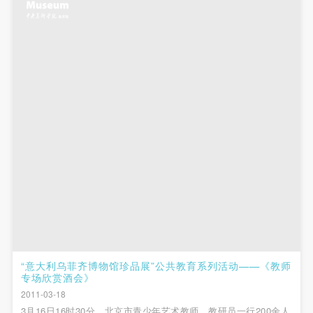
附则
附则
附则
（1）、本协议未尽事宜，经双方友好协商后可作为
（1）、本协议未尽事宜，经双方友好协商后可作为
（1）、本协议未尽事宜，经双方友好协商后可作为
本协议的补充协议，并不得违反相关法律法规规定。
本协议的补充协议，并不得违反相关法律法规规定。
本协议的补充协议，并不得违反相关法律法规规定。
（2）、本协议自甲乙双方签字（盖章）、勾选之日
（2）、本协议自甲乙双方签字（盖章）、勾选之日
（2）、本协议自甲乙双方签字（盖章）、勾选之日
起生效。
起生效。
起生效。
（3）、本协议包括纸质档和电子档，纸质档—式二
（3）、本协议包括纸质档和电子档，纸质档—式二
（3）、本协议包括纸质档和电子档，纸质档—式二
份，甲乙双方各执一份，均具有同等法律效力。
份，甲乙双方各执一份，均具有同等法律效力。
份，甲乙双方各执一份，均具有同等法律效力。
活动参与者意味着接受并承担本协议的全部义务，未
活动参与者意味着接受并承担本协议的全部义务，未
活动参与者意味着接受并承担本协议的全部义务，未
同意者意味着放弃参加此次活动的权利。凡参加这次
同意者意味着放弃参加此次活动的权利。凡参加这次
同意者意味着放弃参加此次活动的权利。凡参加这次
活动前，必须事先与自己的家属沟通，取得家属同
活动前，必须事先与自己的家属沟通，取得家属同
活动前，必须事先与自己的家属沟通，取得家属同
意，同时知晓并同意本免责声明。参加者签名/勾选
意，同时知晓并同意本免责声明。参加者签名/勾选
意，同时知晓并同意本免责声明。参加者签名/勾选
后，视作其家属也已知晓并同意。
后，视作其家属也已知晓并同意。
后，视作其家属也已知晓并同意。
我已认真阅读上述条款，并且同意。
我已认真阅读上述条款，并且同意。
我已认真阅读上述条款，并且同意。
“意大利乌菲齐博物馆珍品展”公共教育系列活动——《教师
专场欣赏酒会》
快捷登录
帐号密码登录
2011-03-18
3月16日16时30分，北京市青少年艺术教师、教研员一行200余人