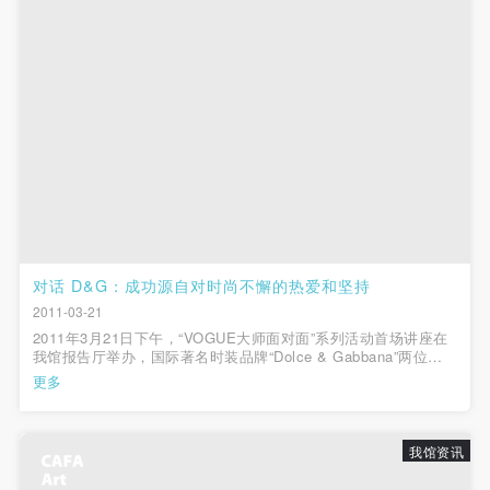
（1）、拍摄内容 乙方拍摄的带有甲方肖像的作品内
（1）、拍摄内容 乙方拍摄的带有甲方肖像的作品内
（1）、拍摄内容 乙方拍摄的带有甲方肖像的作品内
容包括：①中央美术学院美术馆②中央美术学院校园
容包括：①中央美术学院美术馆②中央美术学院校园
容包括：①中央美术学院美术馆②中央美术学院校园
内○3由中央美术学院公共教育部策划或执行的一切活
内○3由中央美术学院公共教育部策划或执行的一切活
内○3由中央美术学院公共教育部策划或执行的一切活
动。
动。
动。
（2）、使用形式 用于中央美术学院图书出版、销售
（2）、使用形式 用于中央美术学院图书出版、销售
（2）、使用形式 用于中央美术学院图书出版、销售
附带光盘及宣传资料。
附带光盘及宣传资料。
附带光盘及宣传资料。
（3）、使用地域范围
（3）、使用地域范围
（3）、使用地域范围
适用地域范围包括国内和国外。
适用地域范围包括国内和国外。
适用地域范围包括国内和国外。
使用肖像的媒介限于不损害甲方肖像权的任何媒介
使用肖像的媒介限于不损害甲方肖像权的任何媒介
使用肖像的媒介限于不损害甲方肖像权的任何媒介
（如杂志、网络等）。
（如杂志、网络等）。
（如杂志、网络等）。
对话 D&G：成功源自对时尚不懈的热爱和坚持
三、肖像权使用期限
三、肖像权使用期限
三、肖像权使用期限
2011-03-21
2011年3月21日下午，“VOGUE大师面对面”系列活动首场讲座在
永久使用。
永久使用。
永久使用。
我馆报告厅举办，国际著名时装品牌“Dolce & Gabbana”两位知
四、许可使用费用
四、许可使用费用
四、许可使用费用
名的设计师Domenico Dolce和Stefano Gabbana将中央美术学院
更多
美术馆报告厅作为中国之行的第一站并与设计学院时装工作室师
带有甲方肖像作品的拍摄费用由乙方承担。
带有甲方肖像作品的拍摄费用由乙方承担。
带有甲方肖像作品的拍摄费用由乙方承担。
生进行了现场交流。本次活动...
乙方于拍摄完带有甲方肖像的作品无需支付甲方任何
乙方于拍摄完带有甲方肖像的作品无需支付甲方任何
乙方于拍摄完带有甲方肖像的作品无需支付甲方任何
我馆资讯
费用。
费用。
费用。