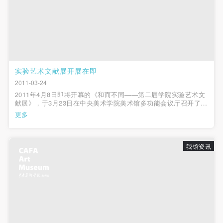
（1）、甲方为本协议中的肖像权人，自愿将自己的
（1）、甲方为本协议中的肖像权人，自愿将自己的
（1）、甲方为本协议中的肖像权人，自愿将自己的
肖像权许可乙方作符合本协议约定和法律规定的用
肖像权许可乙方作符合本协议约定和法律规定的用
肖像权许可乙方作符合本协议约定和法律规定的用
途。
途。
途。
（2）、乙方中央美术学院美术馆是一所具有标志
（2）、乙方中央美术学院美术馆是一所具有标志
（2）、乙方中央美术学院美术馆是一所具有标志
性、专业性、国际化的现代公共美术馆。中央美术学
性、专业性、国际化的现代公共美术馆。中央美术学
性、专业性、国际化的现代公共美术馆。中央美术学
实验艺术文献展开展在即
院美术馆与时代同行，努力塑造一个开放、自由、学
院美术馆与时代同行，努力塑造一个开放、自由、学
院美术馆与时代同行，努力塑造一个开放、自由、学
2011-03-24
术的空间氛围，竭诚与各单位、企业、机构、艺术家
术的空间氛围，竭诚与各单位、企业、机构、艺术家
术的空间氛围，竭诚与各单位、企业、机构、艺术家
2011年4月8日即将开幕的《和而不同——第二届学院实验艺术文
和观众进行良好互动。以学院的学术研究为基础，积
和观众进行良好互动。以学院的学术研究为基础，积
和观众进行良好互动。以学院的学术研究为基础，积
献展》，于3月23日在中央美术学院美术馆多功能会议厅召开了作
品介绍及布展方案讨论会。中央美术学院徐冰副院长，实验艺术
极策划国际、国内多视角、多领域的展览、论坛及公
极策划国际、国内多视角、多领域的展览、论坛及公
极策划国际、国内多视角、多领域的展览、论坛及公
更多
系主任吕胜中，美院美术馆馆长王璜生及美术馆学术部王春辰出
共教育活动，为美院师生、中外艺术家以及社会公众
共教育活动，为美院师生、中外艺术家以及社会公众
共教育活动，为美院师生、中外艺术家以及社会公众
席。实验艺术系王郁洋详细介...
提供一个交流、学习、展示的平台。作为一家公益性
提供一个交流、学习、展示的平台。作为一家公益性
提供一个交流、学习、展示的平台。作为一家公益性
我馆资讯
单位，其开展的公共教育活动以学术性和公益性为
单位，其开展的公共教育活动以学术性和公益性为
单位，其开展的公共教育活动以学术性和公益性为
主。
主。
主。
（3）、乙方为甲方拍摄中央美术学院公共教育部所
（3）、乙方为甲方拍摄中央美术学院公共教育部所
（3）、乙方为甲方拍摄中央美术学院公共教育部所
有公教活动。
有公教活动。
有公教活动。
二、拍摄内容、使用形式、使用地域范围
二、拍摄内容、使用形式、使用地域范围
二、拍摄内容、使用形式、使用地域范围