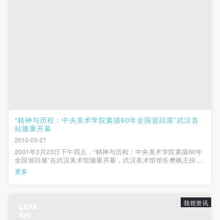
（1）、拍摄内容 乙方拍摄的带有甲方肖像的作品内
（1）、拍摄内容 乙方拍摄的带有甲方肖像的作品内
（1）、拍摄内容 乙方拍摄的带有甲方肖像的作品内
容包括：①中央美术学院美术馆②中央美术学院校园
容包括：①中央美术学院美术馆②中央美术学院校园
容包括：①中央美术学院美术馆②中央美术学院校园
内○3由中央美术学院公共教育部策划或执行的一切活
内○3由中央美术学院公共教育部策划或执行的一切活
内○3由中央美术学院公共教育部策划或执行的一切活
动。
动。
动。
（2）、使用形式 用于中央美术学院图书出版、销售
（2）、使用形式 用于中央美术学院图书出版、销售
（2）、使用形式 用于中央美术学院图书出版、销售
附带光盘及宣传资料。
附带光盘及宣传资料。
附带光盘及宣传资料。
（3）、使用地域范围
（3）、使用地域范围
（3）、使用地域范围
适用地域范围包括国内和国外。
适用地域范围包括国内和国外。
适用地域范围包括国内和国外。
使用肖像的媒介限于不损害甲方肖像权的任何媒介
使用肖像的媒介限于不损害甲方肖像权的任何媒介
使用肖像的媒介限于不损害甲方肖像权的任何媒介
“精神与历程：中央美术学院素描60年全国巡回展”武汉首
（如杂志、网络等）。
（如杂志、网络等）。
（如杂志、网络等）。
站隆重开幕
三、肖像权使用期限
三、肖像权使用期限
三、肖像权使用期限
2010-03-27
2001年3月23日下午四点，“精神与历程：中央美术学院素描60年
永久使用。
永久使用。
永久使用。
全国巡回展”在武汉美术馆隆重开幕，武汉美术馆馆长樊枫主持了
四、许可使用费用
四、许可使用费用
四、许可使用费用
开幕式。出席开幕式的嘉宾有：中共武汉市委宣传部副部长、武
更多
汉市文联党组书记陈汉桥；中央美术学院美术馆馆长王璜生；中
带有甲方肖像作品的拍摄费用由乙方承担。
带有甲方肖像作品的拍摄费用由乙方承担。
带有甲方肖像作品的拍摄费用由乙方承担。
央美术学院教授殷双喜、靳...
乙方于拍摄完带有甲方肖像的作品无需支付甲方任何
乙方于拍摄完带有甲方肖像的作品无需支付甲方任何
乙方于拍摄完带有甲方肖像的作品无需支付甲方任何
我馆资讯
费用。
费用。
费用。