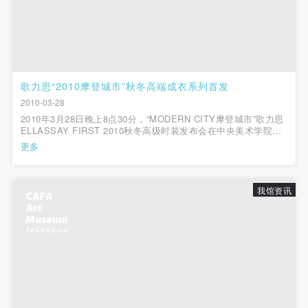
（1）、甲方为本协议中的肖像权人，自愿将自己的
（1）、甲方为本协议中的肖像权人，自愿将自己的
（1）、甲方为本协议中的肖像权人，自愿将自己的
肖像权许可乙方作符合本协议约定和法律规定的用
肖像权许可乙方作符合本协议约定和法律规定的用
肖像权许可乙方作符合本协议约定和法律规定的用
途。
途。
途。
（2）、乙方中央美术学院美术馆是一所具有标志
（2）、乙方中央美术学院美术馆是一所具有标志
（2）、乙方中央美术学院美术馆是一所具有标志
性、专业性、国际化的现代公共美术馆。中央美术学
性、专业性、国际化的现代公共美术馆。中央美术学
性、专业性、国际化的现代公共美术馆。中央美术学
歌力思“2010摩登城市”秋冬高端成衣系列首发
院美术馆与时代同行，努力塑造一个开放、自由、学
院美术馆与时代同行，努力塑造一个开放、自由、学
院美术馆与时代同行，努力塑造一个开放、自由、学
2010-03-28
术的空间氛围，竭诚与各单位、企业、机构、艺术家
术的空间氛围，竭诚与各单位、企业、机构、艺术家
术的空间氛围，竭诚与各单位、企业、机构、艺术家
2010年3月28日晚上8点30分，“MODERN CITY摩登城市”歌力思
ELLASSAY FIRST 2010秋冬高级时装发布会在中央美术学院美
和观众进行良好互动。以学院的学术研究为基础，积
和观众进行良好互动。以学院的学术研究为基础，积
和观众进行良好互动。以学院的学术研究为基础，积
术馆举行，作为2010中国国际服装服饰博览会的开幕大秀，发布
更多
会将时装与艺术之间共通的优雅交集诠释得淋漓尽致，邀众多嘉
极策划国际、国内多视角、多领域的展览、论坛及公
极策划国际、国内多视角、多领域的展览、论坛及公
极策划国际、国内多视角、多领域的展览、论坛及公
宾共同领略了时装...
共教育活动，为美院师生、中外艺术家以及社会公众
共教育活动，为美院师生、中外艺术家以及社会公众
共教育活动，为美院师生、中外艺术家以及社会公众
我馆资讯
提供一个交流、学习、展示的平台。作为一家公益性
提供一个交流、学习、展示的平台。作为一家公益性
提供一个交流、学习、展示的平台。作为一家公益性
单位，其开展的公共教育活动以学术性和公益性为
单位，其开展的公共教育活动以学术性和公益性为
单位，其开展的公共教育活动以学术性和公益性为
主。
主。
主。
（3）、乙方为甲方拍摄中央美术学院公共教育部所
（3）、乙方为甲方拍摄中央美术学院公共教育部所
（3）、乙方为甲方拍摄中央美术学院公共教育部所
有公教活动。
有公教活动。
有公教活动。
二、拍摄内容、使用形式、使用地域范围
二、拍摄内容、使用形式、使用地域范围
二、拍摄内容、使用形式、使用地域范围