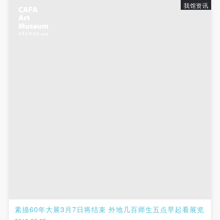
我馆资讯
素描60年大展3月7日将结束 外地几百师生五点早起看展览