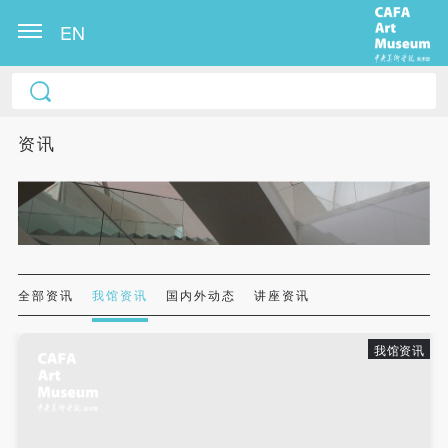
EN
中央美术学院美术馆出版授权协议书
中央美术学院美术馆出版授权协议书
中央美术学院美术馆出版授权协议书
本人完全同意《中央美术学院美术馆》（以下简
本人完全同意《中央美术学院美术馆》（以下简
本人完全同意《中央美术学院美术馆》（以下简
资讯
称“CAFAM”），愿意将本人参与中央美术学院美术馆
称“CAFAM”），愿意将本人参与中央美术学院美术馆
称“CAFAM”），愿意将本人参与中央美术学院美术馆
公共教育部组织的公益性活动（包括美术馆会员活
公共教育部组织的公益性活动（包括美术馆会员活
公共教育部组织的公益性活动（包括美术馆会员活
动）的涉及本人的图像、照片、文字、著作、活动成
动）的涉及本人的图像、照片、文字、著作、活动成
动）的涉及本人的图像、照片、文字、著作、活动成
果（如参与工作坊创作的作品）提交中央美术学院用
果（如参与工作坊创作的作品）提交中央美术学院用
果（如参与工作坊创作的作品）提交中央美术学院用
作发表、出版。中央美术学院可以以电子、网络及其
作发表、出版。中央美术学院可以以电子、网络及其
作发表、出版。中央美术学院可以以电子、网络及其
它数字媒体形式公开出版，并同意编入《中国知识资
它数字媒体形式公开出版，并同意编入《中国知识资
它数字媒体形式公开出版，并同意编入《中国知识资
全部资讯
我馆资讯
国内外动态
讲座资讯
源总库》《中央美术学院资料库》《中央美术学院美
源总库》《中央美术学院资料库》《中央美术学院美
源总库》《中央美术学院资料库》《中央美术学院美
术馆资料库》等相关资料、文献、档案机构和平台，
术馆资料库》等相关资料、文献、档案机构和平台，
术馆资料库》等相关资料、文献、档案机构和平台，
我馆资讯
在中央美术学院中使用和在互联网上传播，同意按相
在中央美术学院中使用和在互联网上传播，同意按相
在中央美术学院中使用和在互联网上传播，同意按相
关“章程”规定享受相关权益。
关“章程”规定享受相关权益。
关“章程”规定享受相关权益。
中央美术学院美术馆活动安全免责协议书
中央美术学院美术馆活动安全免责协议书
中央美术学院美术馆活动安全免责协议书