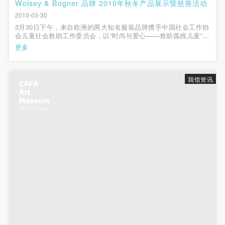
动导师、教师指导下进行，并正确的使用活动中所涉
动导师、教师指导下进行，并正确的使用活动中所涉
动导师、教师指导下进行，并正确的使用活动中所涉
Wolsey & Bogner 品牌 2010年秋冬产品展示暨慈善活动
2010-03-30
及到的绘画工具、创作材料及配套设备、设施，若参
及到的绘画工具、创作材料及配套设备、设施，若参
及到的绘画工具、创作材料及配套设备、设施，若参
3月30日下午，来自欧洲的两大知名服装品牌携手中国社会工作协
与者因个人原因在使用相应绘画工具、创作材料及配
与者因个人原因在使用相应绘画工具、创作材料及配
与者因个人原因在使用相应绘画工具、创作材料及配
会儿童社会救助工作委员会，以“时尚与爱心——救助孤残儿童”为
主题，在中央美术学院美术馆举办了一场别开生面的时尚公益活
套设备、设施造成个人受伤、伤害他人及造成相应工
套设备、设施造成个人受伤、伤害他人及造成相应工
套设备、设施造成个人受伤、伤害他人及造成相应工
更多
动。08年奥运冠军邢傲伟、知名艺人王海珍、叶蓓、梁静、沈畅
具、材料、设备或设施的故障或损坏。参与活动者应
具、材料、设备或设施的故障或损坏。参与活动者应
具、材料、设备或设施的故障或损坏。参与活动者应
受邀出席了本次活动，见证...
当承当相应的全部责任，并主动赔偿相应的经济损
当承当相应的全部责任，并主动赔偿相应的经济损
当承当相应的全部责任，并主动赔偿相应的经济损
我馆资讯
失。活动中任何非事故当事人及美术馆将不承担人身
失。活动中任何非事故当事人及美术馆将不承担人身
失。活动中任何非事故当事人及美术馆将不承担人身
事故的任何责任。
事故的任何责任。
事故的任何责任。
中央美术学院美术馆肖像权许可使用协议
中央美术学院美术馆肖像权许可使用协议
中央美术学院美术馆肖像权许可使用协议
根据《中华人民共和国广告法》、《中华人民共和国
根据《中华人民共和国广告法》、《中华人民共和国
根据《中华人民共和国广告法》、《中华人民共和国
民法通则》以及 最高人民法院关于贯彻执行 《中华
民法通则》以及 最高人民法院关于贯彻执行 《中华
民法通则》以及 最高人民法院关于贯彻执行 《中华
人民共和国民法通则》若干问题的意见（试行）>的
人民共和国民法通则》若干问题的意见（试行）>的
人民共和国民法通则》若干问题的意见（试行）>的
有关规定，为明确肖像许可方（甲方）和使用方（乙
有关规定，为明确肖像许可方（甲方）和使用方（乙
有关规定，为明确肖像许可方（甲方）和使用方（乙
方）的权利义务关系，经双方友好协商，甲乙双方就
方）的权利义务关系，经双方友好协商，甲乙双方就
方）的权利义务关系，经双方友好协商，甲乙双方就
带有甲方肖像的作品的使用达成如下一致协议：
带有甲方肖像的作品的使用达成如下一致协议：
带有甲方肖像的作品的使用达成如下一致协议：
一、 一般约定
一、 一般约定
一、 一般约定