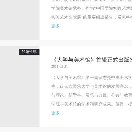
相应的法律条文、组织规定进行协商和赔偿。并追究相应的法律责任和经
相应的法律条文、组织规定进行协商和赔偿。并追究相应的法律责任和经
相应的法律条文、组织规定进行协商和赔偿。并追究相应的法律责任和经
学院美术馆承办。作为“中国学院实验艺术
责任。
责任。
责任。
实验艺术文献展”的重要组成部分，展览将携手
第六条
第六条
第六条
更多
参与活动者在参与活动时应当在美术馆工作人员及活动导师、教师指导下
参与活动者在参与活动时应当在美术馆工作人员及活动导师、教师指导下
参与活动者在参与活动时应当在美术馆工作人员及活动导师、教师指导下
行，并正确的使用活动中所涉及到的绘画工具、创作材料及配套设备、设
行，并正确的使用活动中所涉及到的绘画工具、创作材料及配套设备、设
行，并正确的使用活动中所涉及到的绘画工具、创作材料及配套设备、设
施，若参与者因个人原因在使用相应绘画工具、创作材料及配套设备、设
施，若参与者因个人原因在使用相应绘画工具、创作材料及配套设备、设
施，若参与者因个人原因在使用相应绘画工具、创作材料及配套设备、设
我馆资讯
《大学与美术馆》首辑正式出版
造成个人受伤、伤害他人及造成相应工具、材料、设备或设施的故障或损
造成个人受伤、伤害他人及造成相应工具、材料、设备或设施的故障或损
造成个人受伤、伤害他人及造成相应工具、材料、设备或设施的故障或损
2011-02-21
坏。参与活动者应当承当相应的全部责任，并主动赔偿相应的经济损失。
坏。参与活动者应当承当相应的全部责任，并主动赔偿相应的经济损失。
坏。参与活动者应当承当相应的全部责任，并主动赔偿相应的经济损失。
《大学与美术馆》第一期杂志是中央美术
动中任何非事故当事人及美术馆将不承担人身事故的任何责任。
动中任何非事故当事人及美术馆将不承担人身事故的任何责任。
动中任何非事故当事人及美术馆将不承担人身事故的任何责任。
物，该杂志秉承大学与美术馆的发展理念
中央美术学院美术馆肖像权许可使用协议
中央美术学院美术馆肖像权许可使用协议
中央美术学院美术馆肖像权许可使用协议
与理论、新学科、展览与典藏、公共与教
根据《中华人民共和国广告法》、《中华人民共和国民法通则》以及 最高
根据《中华人民共和国广告法》、《中华人民共和国民法通则》以及 最高
根据《中华人民共和国广告法》、《中华人民共和国民法通则》以及 最高
学院与美术馆的学术和研究成果。值得一提的
民法院关于贯彻执行 《中华人民共和国民法通则》若干问题的意见（试行
民法院关于贯彻执行 《中华人民共和国民法通则》若干问题的意见（试行
民法院关于贯彻执行 《中华人民共和国民法通则》若干问题的意见（试行
更多
的有关规定，为明确肖像许可方（甲方）和使用方（乙方）的权利义务关
的有关规定，为明确肖像许可方（甲方）和使用方（乙方）的权利义务关
的有关规定，为明确肖像许可方（甲方）和使用方（乙方）的权利义务关
系，经双方友好协商，甲乙双方就带有甲方肖像的作品的使用达成如下一
系，经双方友好协商，甲乙双方就带有甲方肖像的作品的使用达成如下一
系，经双方友好协商，甲乙双方就带有甲方肖像的作品的使用达成如下一
协议：
协议：
协议：