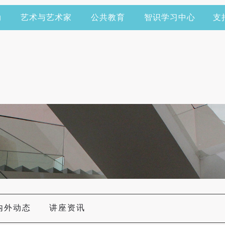
动
艺术与艺术家
公共教育
智识学习中心
支
内外动态
讲座资讯