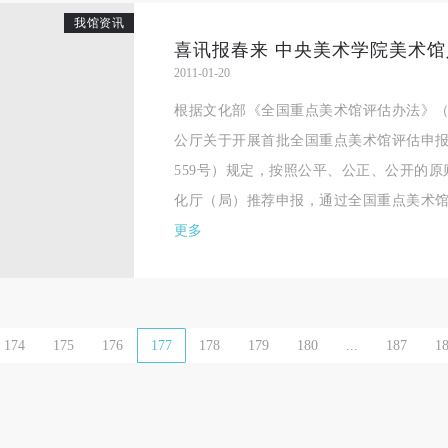
我馆资讯
一、 一般约定
一、 一般约定
一、 一般约定
（1）、甲方为本协议中的肖像权人，自愿将自己的肖像权许可乙方作符
（1）、甲方为本协议中的肖像权人，自愿将自己的肖像权许可乙方作符
（1）、甲方为本协议中的肖像权人，自愿将自己的肖像权许可乙方作符
2011-01-20
协议约定和法律规定的用途。
协议约定和法律规定的用途。
协议约定和法律规定的用途。
根据文化部《全国重点美术馆评估办法》（文
（2）、乙方中央美术学院美术馆是一所具有标志性、专业性、国际化的
（2）、乙方中央美术学院美术馆是一所具有标志性、专业性、国际化的
（2）、乙方中央美术学院美术馆是一所具有标志性、专业性、国际化的
公厅关于开展首批全国重点美术馆评估申报工
公共美术馆。中央美术学院美术馆与时代同行，努力塑造一个开放、自由
公共美术馆。中央美术学院美术馆与时代同行，努力塑造一个开放、自由
公共美术馆。中央美术学院美术馆与时代同行，努力塑造一个开放、自由
559号）规定，按照公平、公正、公开的
学术的空间氛围，竭诚与各单位、企业、机构、艺术家和观众进行良好互
学术的空间氛围，竭诚与各单位、企业、机构、艺术家和观众进行良好互
学术的空间氛围，竭诚与各单位、企业、机构、艺术家和观众进行良好互
化厅（局）推荐申报，通过全国重点美术馆评
动。以学院的学术研究为基础，积极策划国际、国内多视角、多领域的展
动。以学院的学术研究为基础，积极策划国际、国内多视角、多领域的展
动。以学院的学术研究为基础，积极策划国际、国内多视角、多领域的展
更多
览、论坛及公共教育活动，为美院师生、中外艺术家以及社会公众提供一
览、论坛及公共教育活动，为美院师生、中外艺术家以及社会公众提供一
览、论坛及公共教育活动，为美院师生、中外艺术家以及社会公众提供一
交流、学习、展示的平台。作为一家公益性单位，其开展的公共教育活动
交流、学习、展示的平台。作为一家公益性单位，其开展的公共教育活动
交流、学习、展示的平台。作为一家公益性单位，其开展的公共教育活动
学术性和公益性为主。
学术性和公益性为主。
学术性和公益性为主。
（3）、乙方为甲方拍摄中央美术学院公共教育部所有公教活动。
（3）、乙方为甲方拍摄中央美术学院公共教育部所有公教活动。
（3）、乙方为甲方拍摄中央美术学院公共教育部所有公教活动。
174
175
176
177
178
179
180
...
187
1
二、拍摄内容、使用形式、使用地域范围
二、拍摄内容、使用形式、使用地域范围
二、拍摄内容、使用形式、使用地域范围
（1）、拍摄内容 乙方拍摄的带有甲方肖像的作品内容包括：①中央美术
（1）、拍摄内容 乙方拍摄的带有甲方肖像的作品内容包括：①中央美术
（1）、拍摄内容 乙方拍摄的带有甲方肖像的作品内容包括：①中央美术
美术馆②中央美术学院校园内○3由中央美术学院公共教育部策划或执行的
美术馆②中央美术学院校园内○3由中央美术学院公共教育部策划或执行的
美术馆②中央美术学院校园内○3由中央美术学院公共教育部策划或执行的
切活动。
切活动。
切活动。