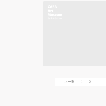
上一页
1
2
...