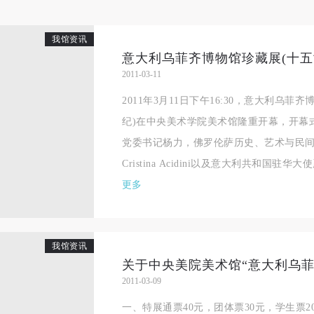
我馆资讯
2011-03-11
2011年3月11日下午16:30，意大利乌
纪)在中央美术学院美术馆隆重开幕，开幕
党委书记杨力，佛罗伦萨历史、艺术与民
Cristina Acidini以及意大利共和国驻华
更多
我馆资讯
2011-03-09
一、特展通票40元，团体票30元，学生票