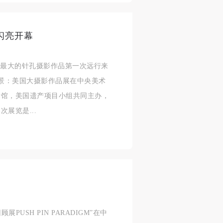
闪亮开幕
界最大的针孔摄影作品第一次远行来
宏景：美国大摄影作品展在中央美术
术馆，美国遗产项目小组共同主办，
展览是...
PUSH PIN PARADIGM”在中