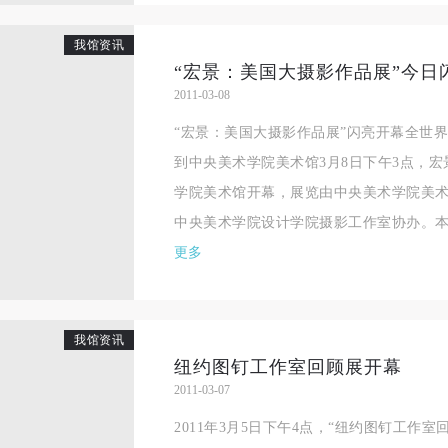
我馆资讯
“宏景：美国大摄影作品展”今日
2011-03-08
“宏景：美国大摄影作品展”闪亮开幕全世
到中央美术学院美术馆3月8日下午3点，
学院美术馆开幕，展览由中央美术学院美
中央美术学院设计学院摄影工作室协办。本次
更多
我馆资讯
纽约图钉工作室回顾展开幕
2011-03-07
快捷登录
帐号密码登录
2011年3月5日下午4点，“纽约图钉工作室回顾展
中央美术学院美术馆出版授权协议书
中央美术学院美术馆出版授权协议书
中央美术学院美术馆出版授权协议书