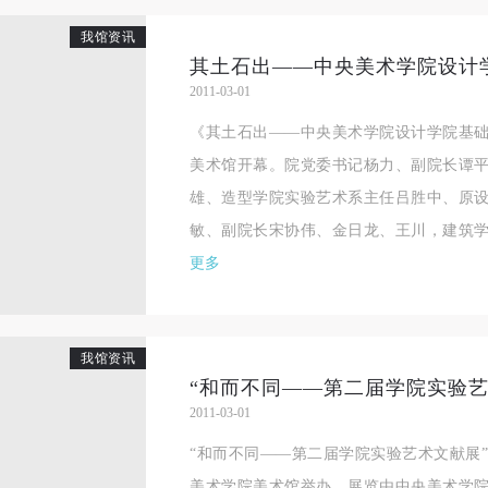
良好品质。
良好品质。
良好品质。
我馆资讯
第三条
第三条
第三条
其土石出——中央美术学院设计
参加本次活动人员应该是成年人（具有完全民事行为能力的人，18周岁以
参加本次活动人员应该是成年人（具有完全民事行为能力的人，18周岁以
参加本次活动人员应该是成年人（具有完全民事行为能力的人，18周岁以
2011-03-01
上）未成年人必须在成年人的陪同下参观。
上）未成年人必须在成年人的陪同下参观。
上）未成年人必须在成年人的陪同下参观。
《其土石出——中央美术学院设计学院基础
第四条
第四条
第四条
美术馆开幕。院党委书记杨力、副院长谭
参加活动者在此次活动期间的人身安全责任自负。鼓励参加者自行购买人
参加活动者在此次活动期间的人身安全责任自负。鼓励参加者自行购买人
参加活动者在此次活动期间的人身安全责任自负。鼓励参加者自行购买人
雄、造型学院实验艺术系主任吕胜中、原
安全保险。活动中一旦出现事故，活动中任何非事故当事人及美术馆将不
安全保险。活动中一旦出现事故，活动中任何非事故当事人及美术馆将不
安全保险。活动中一旦出现事故，活动中任何非事故当事人及美术馆将不
敏、副院长宋协伟、金日龙、王川，建筑学院
担人身事故的任何责任，但有互相援助的义务。参加活动的成员应当积极
担人身事故的任何责任，但有互相援助的义务。参加活动的成员应当积极
担人身事故的任何责任，但有互相援助的义务。参加活动的成员应当积极
更多
动的组织实施救援工作，但对事故本身不承担任何法律责任和经济责任。
动的组织实施救援工作，但对事故本身不承担任何法律责任和经济责任。
动的组织实施救援工作，但对事故本身不承担任何法律责任和经济责任。
加本次活动者的人身安全不负有民事及相关连带责任。
加本次活动者的人身安全不负有民事及相关连带责任。
加本次活动者的人身安全不负有民事及相关连带责任。
第五条
第五条
第五条
我馆资讯
参加活动者在此次活动期间应主动遵守美术馆活动秩序、维护美术馆场地
参加活动者在此次活动期间应主动遵守美术馆活动秩序、维护美术馆场地
参加活动者在此次活动期间应主动遵守美术馆活动秩序、维护美术馆场地
2011-03-01
展示、展览、馆藏艺术作品及衍生品的安全。活动中一旦因个人原因造成
展示、展览、馆藏艺术作品及衍生品的安全。活动中一旦因个人原因造成
展示、展览、馆藏艺术作品及衍生品的安全。活动中一旦因个人原因造成
术馆场地、空间、艺术品、衍生品等受到不同程度的损失、破坏。活动中
术馆场地、空间、艺术品、衍生品等受到不同程度的损失、破坏。活动中
术馆场地、空间、艺术品、衍生品等受到不同程度的损失、破坏。活动中
“和而不同——第二届学院实验艺术文献展”将
何非事故当事人及美术馆将不承担相应的责任与损失，应由参与活动者根
何非事故当事人及美术馆将不承担相应的责任与损失，应由参与活动者根
何非事故当事人及美术馆将不承担相应的责任与损失，应由参与活动者根
美术学院美术馆举办。展览由中央美术学