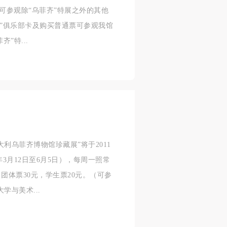
(可参观除“乌菲齐”特展之外的其他
馆”俱乐部卡及购买普通票可参观我馆
”特...
利乌菲齐博物馆珍藏展”将于2011
年3月12日至6月5日），每周一照常
团体票30元，学生票20元。（可参
学与美术...