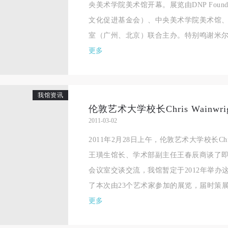
央美术学院美术馆开幕。展览由DNP Foundation f
手机号码
发送验证码
本人完全同意《中央美术学院美术馆》（以下简称“CAFAM”），愿意将本
本人完全同意《中央美术学院美术馆》（以下简称“CAFAM”），愿意将本
本人完全同意《中央美术学院美术馆》（以下简称“CAFAM”），愿意将本
文化促进基金会）、中央美术学院美术馆、
参与中央美术学院美术馆公共教育部组织的公益性活动（包括美术馆会员
参与中央美术学院美术馆公共教育部组织的公益性活动（包括美术馆会员
参与中央美术学院美术馆公共教育部组织的公益性活动（包括美术馆会员
手机号码将作为您的登录账号
室（广州、北京）联合主办。特别鸣谢米尔顿
动）的涉及本人的图像、照片、文字、著作、活动成果（如参与工作坊创
动）的涉及本人的图像、照片、文字、著作、活动成果（如参与工作坊创
动）的涉及本人的图像、照片、文字、著作、活动成果（如参与工作坊创
验证码
更多
的作品）提交中央美术学院用作发表、出版。中央美术学院可以以电子、
的作品）提交中央美术学院用作发表、出版。中央美术学院可以以电子、
的作品）提交中央美术学院用作发表、出版。中央美术学院可以以电子、
络及其它数字媒体形式公开出版，并同意编入《中国知识资源总库》《中
络及其它数字媒体形式公开出版，并同意编入《中国知识资源总库》《中
络及其它数字媒体形式公开出版，并同意编入《中国知识资源总库》《中
美术学院资料库》《中央美术学院美术馆资料库》等相关资料、文献、档
美术学院资料库》《中央美术学院美术馆资料库》等相关资料、文献、档
美术学院资料库》《中央美术学院美术馆资料库》等相关资料、文献、档
登录
我馆资讯
机构和平台，在中央美术学院中使用和在互联网上传播，同意按相关“章程
机构和平台，在中央美术学院中使用和在互联网上传播，同意按相关“章程
机构和平台，在中央美术学院中使用和在互联网上传播，同意按相关“章程
伦敦艺术大学校长Chris Wainw
可使用雅昌艺术网会员账户登录
定享受相关权益。
定享受相关权益。
定享受相关权益。
2011-03-02
中央美术学院美术馆活动安全免责协议书
中央美术学院美术馆活动安全免责协议书
中央美术学院美术馆活动安全免责协议书
2011年2月28日上午，伦敦艺术大学校长Chri
第一条
第一条
第一条
王璜生馆长、学术部副主任王春辰商谈了
本次活动公平公正、自愿参加与退出、风险与责任自负的原则。但活动有
本次活动公平公正、自愿参加与退出、风险与责任自负的原则。但活动有
本次活动公平公正、自愿参加与退出、风险与责任自负的原则。但活动有
会议室交谈交流，我馆暂定于2012年举
险，参加者应有必要的风险意识。
险，参加者应有必要的风险意识。
险，参加者应有必要的风险意识。
了本次由23个艺术家参加的展览，届时策展人
第二条
第二条
第二条
更多
参加本次活动者必须遵守中华人民共和国的相关法律、法规，必须遵循道
参加本次活动者必须遵守中华人民共和国的相关法律、法规，必须遵循道
参加本次活动者必须遵守中华人民共和国的相关法律、法规，必须遵循道
和社会公德规范，并应该具备以人为本、团结友爱、互相帮助和助人为乐
和社会公德规范，并应该具备以人为本、团结友爱、互相帮助和助人为乐
和社会公德规范，并应该具备以人为本、团结友爱、互相帮助和助人为乐