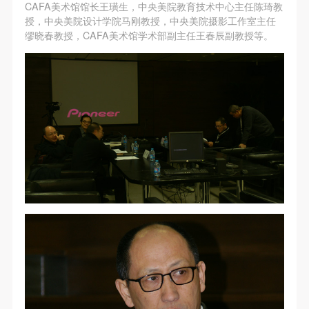
第一条
第一条
第一条
CAFA美术馆馆长王璜生，中央美院教育技术中心主任陈琦教
授，中央美院设计学院马刚教授，中央美院摄影工作室主任
本次活动公平公正、自愿参加与退出、风险与责任自
本次活动公平公正、自愿参加与退出、风险与责任自
本次活动公平公正、自愿参加与退出、风险与责任自
缪晓春教授，CAFA美术馆学术部副主任王春辰副教授等。
负的原则。但活动有风险，参加者应有必要的风险意
负的原则。但活动有风险，参加者应有必要的风险意
负的原则。但活动有风险，参加者应有必要的风险意
识。
识。
识。
第二条
第二条
第二条
参加本次活动者必须遵守中华人民共和国的相关法
参加本次活动者必须遵守中华人民共和国的相关法
参加本次活动者必须遵守中华人民共和国的相关法
律、法规，必须遵循道德和社会公德规范，并应该具
律、法规，必须遵循道德和社会公德规范，并应该具
律、法规，必须遵循道德和社会公德规范，并应该具
备以人为本、团结友爱、互相帮助和助人为乐的良好
备以人为本、团结友爱、互相帮助和助人为乐的良好
备以人为本、团结友爱、互相帮助和助人为乐的良好
品质。
品质。
品质。
第三条
第三条
第三条
参加本次活动人员应该是成年人（具有完全民事行为
参加本次活动人员应该是成年人（具有完全民事行为
参加本次活动人员应该是成年人（具有完全民事行为
能力的人，18周岁以上）未成年人必须在成年人的陪
能力的人，18周岁以上）未成年人必须在成年人的陪
能力的人，18周岁以上）未成年人必须在成年人的陪
同下参观。
同下参观。
同下参观。
第四条
第四条
第四条
参加活动者在此次活动期间的人身安全责任自负。鼓
参加活动者在此次活动期间的人身安全责任自负。鼓
参加活动者在此次活动期间的人身安全责任自负。鼓
励参加者自行购买人身安全保险。活动中一旦出现事
励参加者自行购买人身安全保险。活动中一旦出现事
励参加者自行购买人身安全保险。活动中一旦出现事