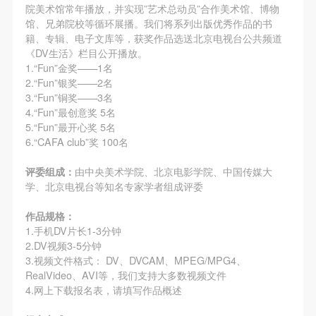
院美术馆常年播放，并实现”艺术总动员”合作美术馆、博物
馆、兄弟院校等循环展播。我们将系列出版优秀作品的书
籍、专辑、电子文库等，获奖作品选送北京电视台公共频道
《DV生活》栏目公开播放。
1.“Fun”金奖——1名
2.“Fun”银奖——2名
3.“Fun”铜奖——3名
4.“Fun”最创意奖 5名
5.“Fun”最开心奖 5名
6.“CAFA club”奖 100名
评委组成：
由中央美术学院、北京电影学院、中国传媒大
学、北京电视台等知名专家学者组成评委
作品规格：
1.手机DV片长1-3分钟
2.DV视频3-5分钟
3.视频文件格式： DV、DVCAM、MPEG/MPG4、
RealVideo、AVI等，我们支持大多数视频文件
4.网上下载报名表，请填写作品概述