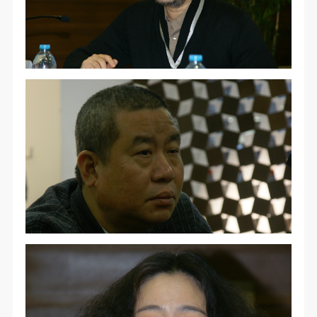
动导师、教师指导下进行，并正确的使用活动中所涉
动导师、教师指导下进行，并正确的使用活动中所涉
动导师、教师指导下进行，并正确的使用活动中所涉
及到的绘画工具、创作材料及配套设备、设施，若参
及到的绘画工具、创作材料及配套设备、设施，若参
及到的绘画工具、创作材料及配套设备、设施，若参
与者因个人原因在使用相应绘画工具、创作材料及配
与者因个人原因在使用相应绘画工具、创作材料及配
与者因个人原因在使用相应绘画工具、创作材料及配
套设备、设施造成个人受伤、伤害他人及造成相应工
套设备、设施造成个人受伤、伤害他人及造成相应工
套设备、设施造成个人受伤、伤害他人及造成相应工
具、材料、设备或设施的故障或损坏。参与活动者应
具、材料、设备或设施的故障或损坏。参与活动者应
具、材料、设备或设施的故障或损坏。参与活动者应
当承当相应的全部责任，并主动赔偿相应的经济损
当承当相应的全部责任，并主动赔偿相应的经济损
当承当相应的全部责任，并主动赔偿相应的经济损
失。活动中任何非事故当事人及美术馆将不承担人身
失。活动中任何非事故当事人及美术馆将不承担人身
失。活动中任何非事故当事人及美术馆将不承担人身
事故的任何责任。
事故的任何责任。
事故的任何责任。
中央美术学院美术馆肖像权许可使用协议
中央美术学院美术馆肖像权许可使用协议
中央美术学院美术馆肖像权许可使用协议
根据《中华人民共和国广告法》、《中华人民共和国
根据《中华人民共和国广告法》、《中华人民共和国
根据《中华人民共和国广告法》、《中华人民共和国
民法通则》以及 最高人民法院关于贯彻执行 《中华
民法通则》以及 最高人民法院关于贯彻执行 《中华
民法通则》以及 最高人民法院关于贯彻执行 《中华
人民共和国民法通则》若干问题的意见（试行）>的
人民共和国民法通则》若干问题的意见（试行）>的
人民共和国民法通则》若干问题的意见（试行）>的
有关规定，为明确肖像许可方（甲方）和使用方（乙
有关规定，为明确肖像许可方（甲方）和使用方（乙
有关规定，为明确肖像许可方（甲方）和使用方（乙
方）的权利义务关系，经双方友好协商，甲乙双方就
方）的权利义务关系，经双方友好协商，甲乙双方就
方）的权利义务关系，经双方友好协商，甲乙双方就
带有甲方肖像的作品的使用达成如下一致协议：
带有甲方肖像的作品的使用达成如下一致协议：
带有甲方肖像的作品的使用达成如下一致协议：
一、 一般约定
一、 一般约定
一、 一般约定