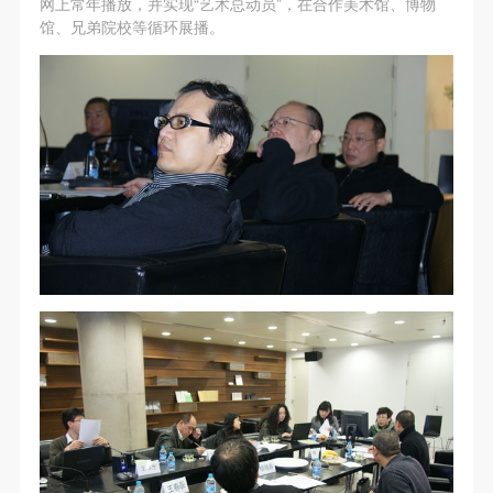
网上常年播放，并实现“艺术总动员”，在合作美术馆、博物
附则
附则
附则
馆、兄弟院校等循环展播。
（1）、本协议未尽事宜，经双方友好协商后可作为
（1）、本协议未尽事宜，经双方友好协商后可作为
（1）、本协议未尽事宜，经双方友好协商后可作为
本协议的补充协议，并不得违反相关法律法规规定。
本协议的补充协议，并不得违反相关法律法规规定。
本协议的补充协议，并不得违反相关法律法规规定。
（2）、本协议自甲乙双方签字（盖章）、勾选之日
（2）、本协议自甲乙双方签字（盖章）、勾选之日
（2）、本协议自甲乙双方签字（盖章）、勾选之日
起生效。
起生效。
起生效。
（3）、本协议包括纸质档和电子档，纸质档—式二
（3）、本协议包括纸质档和电子档，纸质档—式二
（3）、本协议包括纸质档和电子档，纸质档—式二
份，甲乙双方各执一份，均具有同等法律效力。
份，甲乙双方各执一份，均具有同等法律效力。
份，甲乙双方各执一份，均具有同等法律效力。
活动参与者意味着接受并承担本协议的全部义务，未
活动参与者意味着接受并承担本协议的全部义务，未
活动参与者意味着接受并承担本协议的全部义务，未
同意者意味着放弃参加此次活动的权利。凡参加这次
同意者意味着放弃参加此次活动的权利。凡参加这次
同意者意味着放弃参加此次活动的权利。凡参加这次
活动前，必须事先与自己的家属沟通，取得家属同
活动前，必须事先与自己的家属沟通，取得家属同
活动前，必须事先与自己的家属沟通，取得家属同
意，同时知晓并同意本免责声明。参加者签名/勾选
意，同时知晓并同意本免责声明。参加者签名/勾选
意，同时知晓并同意本免责声明。参加者签名/勾选
后，视作其家属也已知晓并同意。
后，视作其家属也已知晓并同意。
后，视作其家属也已知晓并同意。
我已认真阅读上述条款，并且同意。
我已认真阅读上述条款，并且同意。
我已认真阅读上述条款，并且同意。