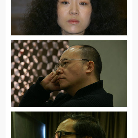
（1）、甲方为本协议中的肖像权人，自愿将自己的
（1）、甲方为本协议中的肖像权人，自愿将自己的
（1）、甲方为本协议中的肖像权人，自愿将自己的
肖像权许可乙方作符合本协议约定和法律规定的用
肖像权许可乙方作符合本协议约定和法律规定的用
肖像权许可乙方作符合本协议约定和法律规定的用
途。
途。
途。
（2）、乙方中央美术学院美术馆是一所具有标志
（2）、乙方中央美术学院美术馆是一所具有标志
（2）、乙方中央美术学院美术馆是一所具有标志
性、专业性、国际化的现代公共美术馆。中央美术学
性、专业性、国际化的现代公共美术馆。中央美术学
性、专业性、国际化的现代公共美术馆。中央美术学
院美术馆与时代同行，努力塑造一个开放、自由、学
院美术馆与时代同行，努力塑造一个开放、自由、学
院美术馆与时代同行，努力塑造一个开放、自由、学
术的空间氛围，竭诚与各单位、企业、机构、艺术家
术的空间氛围，竭诚与各单位、企业、机构、艺术家
术的空间氛围，竭诚与各单位、企业、机构、艺术家
和观众进行良好互动。以学院的学术研究为基础，积
和观众进行良好互动。以学院的学术研究为基础，积
和观众进行良好互动。以学院的学术研究为基础，积
极策划国际、国内多视角、多领域的展览、论坛及公
极策划国际、国内多视角、多领域的展览、论坛及公
极策划国际、国内多视角、多领域的展览、论坛及公
共教育活动，为美院师生、中外艺术家以及社会公众
共教育活动，为美院师生、中外艺术家以及社会公众
共教育活动，为美院师生、中外艺术家以及社会公众
提供一个交流、学习、展示的平台。作为一家公益性
提供一个交流、学习、展示的平台。作为一家公益性
提供一个交流、学习、展示的平台。作为一家公益性
单位，其开展的公共教育活动以学术性和公益性为
单位，其开展的公共教育活动以学术性和公益性为
单位，其开展的公共教育活动以学术性和公益性为
主。
主。
主。
（3）、乙方为甲方拍摄中央美术学院公共教育部所
（3）、乙方为甲方拍摄中央美术学院公共教育部所
（3）、乙方为甲方拍摄中央美术学院公共教育部所
有公教活动。
有公教活动。
有公教活动。
二、拍摄内容、使用形式、使用地域范围
二、拍摄内容、使用形式、使用地域范围
二、拍摄内容、使用形式、使用地域范围