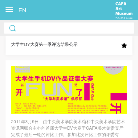
EN
中央美术学院美术馆出版授权协议书
中央美术学院美术馆出版授权协议书
中央美术学院美术馆出版授权协议书
本人完全同意《中央美术学院美术馆》（以下简
本人完全同意《中央美术学院美术馆》（以下简
本人完全同意《中央美术学院美术馆》（以下简
称“CAFAM”），愿意将本人参与中央美术学院美术馆
称“CAFAM”），愿意将本人参与中央美术学院美术馆
称“CAFAM”），愿意将本人参与中央美术学院美术馆
大学生DV大赛第一季评选结果公示
公共教育部组织的公益性活动（包括美术馆会员活
公共教育部组织的公益性活动（包括美术馆会员活
公共教育部组织的公益性活动（包括美术馆会员活
动）的涉及本人的图像、照片、文字、著作、活动成
动）的涉及本人的图像、照片、文字、著作、活动成
动）的涉及本人的图像、照片、文字、著作、活动成
果（如参与工作坊创作的作品）提交中央美术学院用
果（如参与工作坊创作的作品）提交中央美术学院用
果（如参与工作坊创作的作品）提交中央美术学院用
作发表、出版。中央美术学院可以以电子、网络及其
作发表、出版。中央美术学院可以以电子、网络及其
作发表、出版。中央美术学院可以以电子、网络及其
它数字媒体形式公开出版，并同意编入《中国知识资
它数字媒体形式公开出版，并同意编入《中国知识资
它数字媒体形式公开出版，并同意编入《中国知识资
源总库》《中央美术学院资料库》《中央美术学院美
源总库》《中央美术学院资料库》《中央美术学院美
源总库》《中央美术学院资料库》《中央美术学院美
术馆资料库》等相关资料、文献、档案机构和平台，
术馆资料库》等相关资料、文献、档案机构和平台，
术馆资料库》等相关资料、文献、档案机构和平台，
在中央美术学院中使用和在互联网上传播，同意按相
在中央美术学院中使用和在互联网上传播，同意按相
在中央美术学院中使用和在互联网上传播，同意按相
2011年3月9日，由中央美术学院美术馆和中央美术学院艺术
关“章程”规定享受相关权益。
关“章程”规定享受相关权益。
关“章程”规定享受相关权益。
资讯网联合主办的首届大学生DV大赛于CAFA美术馆贵宾厅
中央美术学院美术馆活动安全免责协议书
中央美术学院美术馆活动安全免责协议书
中央美术学院美术馆活动安全免责协议书
完成了最后一轮的评比工作。参加此次评比工作的评委有