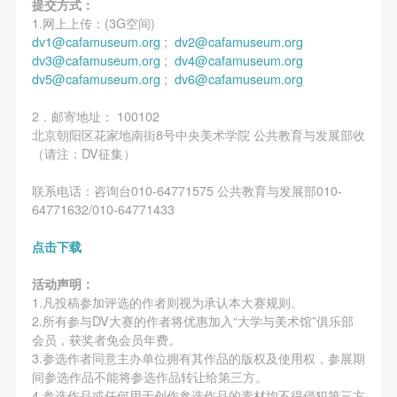
提交方式：
1.网上上传：(3G空间)
dv1@cafamuseum.org
;
dv2@cafamuseum.org
dv3@cafamuseum.org
;
dv4@cafamuseum.org
dv5@cafamuseum.org
;
dv6@cafamuseum.org
2．邮寄地址： 100102
北京朝阳区花家地南街8号中央美术学院 公共教育与发展部收
（请注：DV征集）
联系电话：咨询台010-64771575 公共教育与发展部010-
64771632/010-64771433
点击下载
活动声明：
1.凡投稿参加评选的作者则视为承认本大赛规则。
2.所有参与DV大赛的作者将优惠加入“大学与美术馆”俱乐部
会员，获奖者免会员年费。
3.参选作者同意主办单位拥有其作品的版权及使用权，参展期
间参选作品不能将参选作品转让给第三方。
4.参选作品或任何用于创作参选作品的素材均不得侵犯第三方