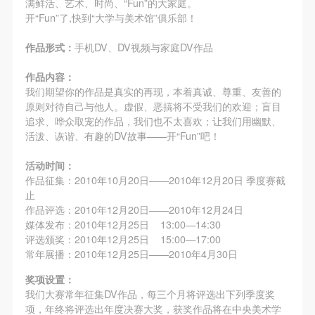
满鲜活、艺术、时尚、“Fun”的大家庭。
开“Fun”了,快到“大学与美术馆”俱乐部！
作品形式：
手机DV、DV视频与家庭DV作品
作品内容：
我们期望你的作品是真实的再现，本着真诚、尊重、友善的
原则对待自己与他人。虚假、恶搞将不受我们的欢迎；盲目
追求、哗众取宠的作品，我们也不太喜欢；让我们用幽默、
活泼、诙谐、有趣的DV故事——开“Fun”吧！
活动时间：
作品征集：2010年10月20日——2010年12月20日 季度赛截
止
作品评选：2010年12月20日——2010年12月24日
媒体发布：2010年12月25日 13:00—14:30
评选颁奖：2010年12月25日 15:00—17:00
常年展播：2010年12月25日——2010年4月30日
奖项设置：
我们大赛常年征集DV作品，每三个月将评选出下列季度奖
项，年终将评选出年度决赛大奖，获奖作品将在中央美术学