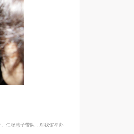
曲音、任杨慧子带队，对我馆举办