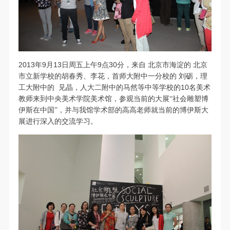
故，活动中任何非事故当事人及美术馆将不承担人身
故，活动中任何非事故当事人及美术馆将不承担人身
故，活动中任何非事故当事人及美术馆将不承担人身
事故的任何责任，但有互相援助的义务。参加活动的
事故的任何责任，但有互相援助的义务。参加活动的
事故的任何责任，但有互相援助的义务。参加活动的
成员应当积极主动的组织实施救援工作，但对事故本
成员应当积极主动的组织实施救援工作，但对事故本
成员应当积极主动的组织实施救援工作，但对事故本
身不承担任何法律责任和经济责任。参加本次活动者
身不承担任何法律责任和经济责任。参加本次活动者
身不承担任何法律责任和经济责任。参加本次活动者
的人身安全不负有民事及相关连带责任。
的人身安全不负有民事及相关连带责任。
的人身安全不负有民事及相关连带责任。
2013
年
9
月
13
日周五上午
9
点
30
分，来自
北京市海淀的
北京
第五条
第五条
第五条
市立新学校的胡春秀、李花，首师大附中一分校的
刘砺，理
工大附中的
见晶，人大二附中的马然等中等学校的
10
名美术
参加活动者在此次活动期间应主动遵守美术馆活动秩
参加活动者在此次活动期间应主动遵守美术馆活动秩
参加活动者在此次活动期间应主动遵守美术馆活动秩
教师来到中央美术学院美术馆，参观当前的大展“社会雕塑博
序、维护美术馆场地及展示、展览、馆藏艺术作品及
序、维护美术馆场地及展示、展览、馆藏艺术作品及
序、维护美术馆场地及展示、展览、馆藏艺术作品及
快捷登录
帐号密码登录
伊斯在中国”，并与我馆学术部的高高老师就当前的博伊斯大
衍生品的安全。活动中一旦因个人原因造成美术馆场
衍生品的安全。活动中一旦因个人原因造成美术馆场
衍生品的安全。活动中一旦因个人原因造成美术馆场
展进行深入的交流学习。
地、空间、艺术品、衍生品等受到不同程度的损失、
地、空间、艺术品、衍生品等受到不同程度的损失、
地、空间、艺术品、衍生品等受到不同程度的损失、
破坏。活动中任何非事故当事人及美术馆将不承担相
破坏。活动中任何非事故当事人及美术馆将不承担相
破坏。活动中任何非事故当事人及美术馆将不承担相
发送验证码
手机号码
应的责任与损失，应由参与活动者根据相应的法律条
应的责任与损失，应由参与活动者根据相应的法律条
应的责任与损失，应由参与活动者根据相应的法律条
手机号码将作为您的登录账号
文、组织规定进行协商和赔偿。并追究相应的法律责
文、组织规定进行协商和赔偿。并追究相应的法律责
文、组织规定进行协商和赔偿。并追究相应的法律责
任和经济责任。
任和经济责任。
任和经济责任。
第六条
第六条
第六条
验证码
参与活动者在参与活动时应当在美术馆工作人员及活
参与活动者在参与活动时应当在美术馆工作人员及活
参与活动者在参与活动时应当在美术馆工作人员及活
登录