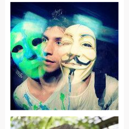
（1）、甲方为本协议中的肖像权人，自愿将自己的
（1）、甲方为本协议中的肖像权人，自愿将自己的
（1）、甲方为本协议中的肖像权人，自愿将自己的
肖像权许可乙方作符合本协议约定和法律规定的用
肖像权许可乙方作符合本协议约定和法律规定的用
肖像权许可乙方作符合本协议约定和法律规定的用
途。
途。
途。
（2）、乙方中央美术学院美术馆是一所具有标志
（2）、乙方中央美术学院美术馆是一所具有标志
（2）、乙方中央美术学院美术馆是一所具有标志
性、专业性、国际化的现代公共美术馆。中央美术学
性、专业性、国际化的现代公共美术馆。中央美术学
性、专业性、国际化的现代公共美术馆。中央美术学
院美术馆与时代同行，努力塑造一个开放、自由、学
院美术馆与时代同行，努力塑造一个开放、自由、学
院美术馆与时代同行，努力塑造一个开放、自由、学
术的空间氛围，竭诚与各单位、企业、机构、艺术家
术的空间氛围，竭诚与各单位、企业、机构、艺术家
术的空间氛围，竭诚与各单位、企业、机构、艺术家
和观众进行良好互动。以学院的学术研究为基础，积
和观众进行良好互动。以学院的学术研究为基础，积
和观众进行良好互动。以学院的学术研究为基础，积
极策划国际、国内多视角、多领域的展览、论坛及公
极策划国际、国内多视角、多领域的展览、论坛及公
极策划国际、国内多视角、多领域的展览、论坛及公
共教育活动，为美院师生、中外艺术家以及社会公众
共教育活动，为美院师生、中外艺术家以及社会公众
共教育活动，为美院师生、中外艺术家以及社会公众
提供一个交流、学习、展示的平台。作为一家公益性
提供一个交流、学习、展示的平台。作为一家公益性
提供一个交流、学习、展示的平台。作为一家公益性
单位，其开展的公共教育活动以学术性和公益性为
单位，其开展的公共教育活动以学术性和公益性为
单位，其开展的公共教育活动以学术性和公益性为
主。
主。
主。
（3）、乙方为甲方拍摄中央美术学院公共教育部所
（3）、乙方为甲方拍摄中央美术学院公共教育部所
（3）、乙方为甲方拍摄中央美术学院公共教育部所
有公教活动。
有公教活动。
有公教活动。
二、拍摄内容、使用形式、使用地域范围
二、拍摄内容、使用形式、使用地域范围
二、拍摄内容、使用形式、使用地域范围