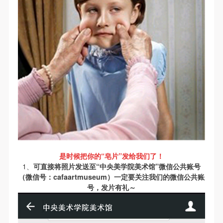
附则
附则
附则
（1）、本协议未尽事宜，经双方友好协商后可作为
（1）、本协议未尽事宜，经双方友好协商后可作为
（1）、本协议未尽事宜，经双方友好协商后可作为
发送验证码
本协议的补充协议，并不得违反相关法律法规规定。
本协议的补充协议，并不得违反相关法律法规规定。
本协议的补充协议，并不得违反相关法律法规规定。
手机号码
手机号码将作为您的登录账号
（2）、本协议自甲乙双方签字（盖章）、勾选之日
（2）、本协议自甲乙双方签字（盖章）、勾选之日
（2）、本协议自甲乙双方签字（盖章）、勾选之日
起生效。
起生效。
起生效。
（3）、本协议包括纸质档和电子档，纸质档—式二
（3）、本协议包括纸质档和电子档，纸质档—式二
（3）、本协议包括纸质档和电子档，纸质档—式二
验证码
份，甲乙双方各执一份，均具有同等法律效力。
份，甲乙双方各执一份，均具有同等法律效力。
份，甲乙双方各执一份，均具有同等法律效力。
活动参与者意味着接受并承担本协议的全部义务，未
活动参与者意味着接受并承担本协议的全部义务，未
活动参与者意味着接受并承担本协议的全部义务，未
登录
同意者意味着放弃参加此次活动的权利。凡参加这次
同意者意味着放弃参加此次活动的权利。凡参加这次
同意者意味着放弃参加此次活动的权利。凡参加这次
活动前，必须事先与自己的家属沟通，取得家属同
活动前，必须事先与自己的家属沟通，取得家属同
活动前，必须事先与自己的家属沟通，取得家属同
可使用雅昌艺术网会员账户登录
意，同时知晓并同意本免责声明。参加者签名/勾选
意，同时知晓并同意本免责声明。参加者签名/勾选
意，同时知晓并同意本免责声明。参加者签名/勾选
后，视作其家属也已知晓并同意。
后，视作其家属也已知晓并同意。
后，视作其家属也已知晓并同意。
是时候把你的“皂片”发给我们了！
1、
可直接将照片发送至“中央美学院美术馆”微信公共账号
我已认真阅读上述条款，并且同意。
我已认真阅读上述条款，并且同意。
我已认真阅读上述条款，并且同意。
（微信号：cafaartmuseum）
一定要关注我们的微信公共账
号，发片有礼～