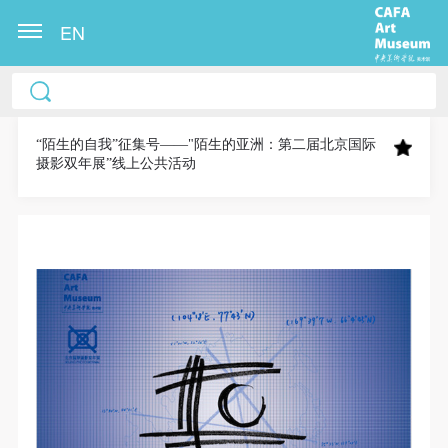
EN
中央美术学院美术馆出版授权协议书
中央美术学院美术馆出版授权协议书
中央美术学院美术馆出版授权协议书
本人完全同意《中央美术学院美术馆》（以下简
本人完全同意《中央美术学院美术馆》（以下简
本人完全同意《中央美术学院美术馆》（以下简
称“CAFAM”），愿意将本人参与中央美术学院美术馆
称“CAFAM”），愿意将本人参与中央美术学院美术馆
称“CAFAM”），愿意将本人参与中央美术学院美术馆
“陌生的自我”征集号——"陌生的亚洲：第二届北京国际
摄影双年展”线上公共活动
公共教育部组织的公益性活动（包括美术馆会员活
公共教育部组织的公益性活动（包括美术馆会员活
公共教育部组织的公益性活动（包括美术馆会员活
动）的涉及本人的图像、照片、文字、著作、活动成
动）的涉及本人的图像、照片、文字、著作、活动成
动）的涉及本人的图像、照片、文字、著作、活动成
果（如参与工作坊创作的作品）提交中央美术学院用
果（如参与工作坊创作的作品）提交中央美术学院用
果（如参与工作坊创作的作品）提交中央美术学院用
作发表、出版。中央美术学院可以以电子、网络及其
作发表、出版。中央美术学院可以以电子、网络及其
作发表、出版。中央美术学院可以以电子、网络及其
它数字媒体形式公开出版，并同意编入《中国知识资
它数字媒体形式公开出版，并同意编入《中国知识资
它数字媒体形式公开出版，并同意编入《中国知识资
源总库》《中央美术学院资料库》《中央美术学院美
源总库》《中央美术学院资料库》《中央美术学院美
源总库》《中央美术学院资料库》《中央美术学院美
术馆资料库》等相关资料、文献、档案机构和平台，
术馆资料库》等相关资料、文献、档案机构和平台，
术馆资料库》等相关资料、文献、档案机构和平台，
在中央美术学院中使用和在互联网上传播，同意按相
在中央美术学院中使用和在互联网上传播，同意按相
在中央美术学院中使用和在互联网上传播，同意按相
关“章程”规定享受相关权益。
关“章程”规定享受相关权益。
关“章程”规定享受相关权益。
中央美术学院美术馆活动安全免责协议书
中央美术学院美术馆活动安全免责协议书
中央美术学院美术馆活动安全免责协议书