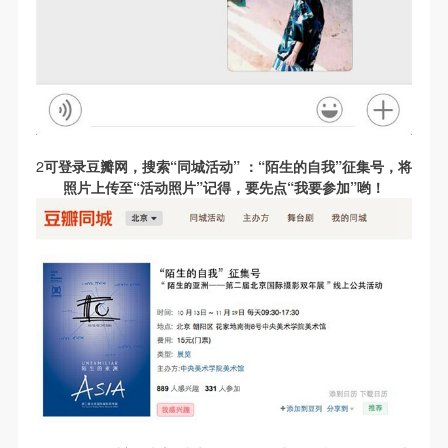
2
可登录豆瓣网，搜索“同城活动” ：“陌生的自我”征集号，
将
照片上传至“活动照片”
记得，要先点“我要参加”哟！