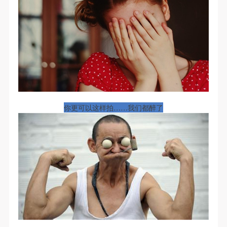
动导师、教师指导下进行，并正确的使用活动中所涉
动导师、教师指导下进行，并正确的使用活动中所涉
动导师、教师指导下进行，并正确的使用活动中所涉
及到的绘画工具、创作材料及配套设备、设施，若参
及到的绘画工具、创作材料及配套设备、设施，若参
及到的绘画工具、创作材料及配套设备、设施，若参
与者因个人原因在使用相应绘画工具、创作材料及配
与者因个人原因在使用相应绘画工具、创作材料及配
与者因个人原因在使用相应绘画工具、创作材料及配
套设备、设施造成个人受伤、伤害他人及造成相应工
套设备、设施造成个人受伤、伤害他人及造成相应工
套设备、设施造成个人受伤、伤害他人及造成相应工
具、材料、设备或设施的故障或损坏。参与活动者应
具、材料、设备或设施的故障或损坏。参与活动者应
具、材料、设备或设施的故障或损坏。参与活动者应
当承当相应的全部责任，并主动赔偿相应的经济损
当承当相应的全部责任，并主动赔偿相应的经济损
当承当相应的全部责任，并主动赔偿相应的经济损
失。活动中任何非事故当事人及美术馆将不承担人身
失。活动中任何非事故当事人及美术馆将不承担人身
失。活动中任何非事故当事人及美术馆将不承担人身
事故的任何责任。
事故的任何责任。
事故的任何责任。
你更可以这样拍……我们都醉了
中央美术学院美术馆肖像权许可使用协议
中央美术学院美术馆肖像权许可使用协议
中央美术学院美术馆肖像权许可使用协议
根据《中华人民共和国广告法》、《中华人民共和国
根据《中华人民共和国广告法》、《中华人民共和国
根据《中华人民共和国广告法》、《中华人民共和国
民法通则》以及 最高人民法院关于贯彻执行 《中华
民法通则》以及 最高人民法院关于贯彻执行 《中华
民法通则》以及 最高人民法院关于贯彻执行 《中华
人民共和国民法通则》若干问题的意见（试行）>的
人民共和国民法通则》若干问题的意见（试行）>的
人民共和国民法通则》若干问题的意见（试行）>的
有关规定，为明确肖像许可方（甲方）和使用方（乙
有关规定，为明确肖像许可方（甲方）和使用方（乙
有关规定，为明确肖像许可方（甲方）和使用方（乙
方）的权利义务关系，经双方友好协商，甲乙双方就
方）的权利义务关系，经双方友好协商，甲乙双方就
方）的权利义务关系，经双方友好协商，甲乙双方就
带有甲方肖像的作品的使用达成如下一致协议：
带有甲方肖像的作品的使用达成如下一致协议：
带有甲方肖像的作品的使用达成如下一致协议：
一、 一般约定
一、 一般约定
一、 一般约定