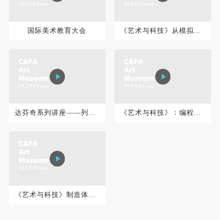
登录
国际美术教育大会
《艺术与科技》从模拟到数字：关于数据可视化的艺术实践
可使用雅昌艺术网会员账户登录
达芬奇系列讲座——列奥纳多·达·芬奇：医学、解刨学、艺术和...
《艺术与科技》：编程艺术小史
《艺术与科技》制造体验：机器人艺术中的具身化