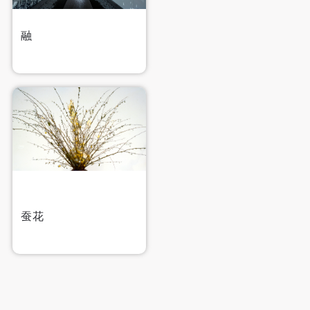
手机号码
手机号码将作为您的登录账号
融
验证码
登录
可使用雅昌艺术网会员账户登录
蚕花