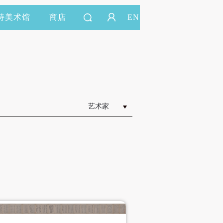
持美术馆
商店
EN
艺术家