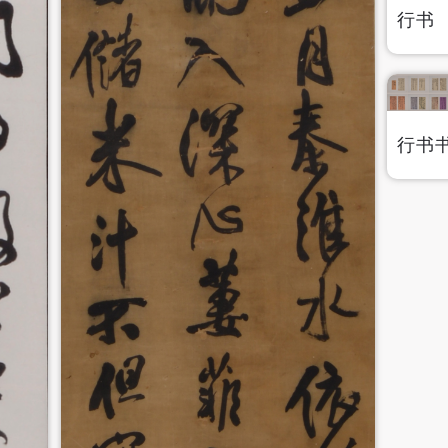
行书
行书