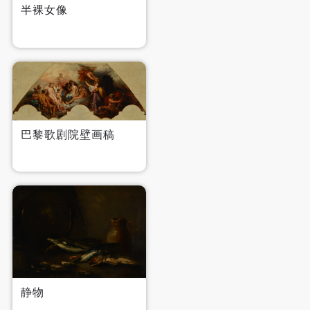
半裸女像
巴黎歌剧院壁画稿
静物