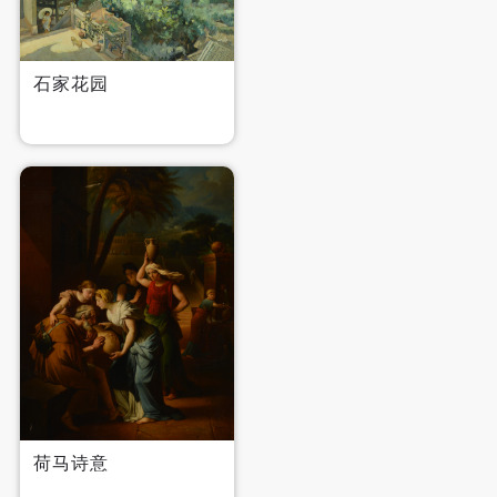
石家花园
荷马诗意