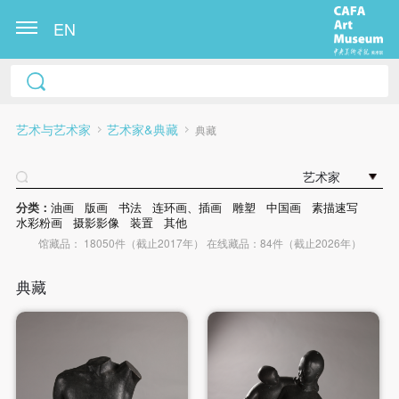
EN
艺术与艺术家
艺术家&典藏
典藏
艺术家
分类：
油画
版画
书法
连环画、插画
雕塑
中国画
素描速写
水彩粉画
摄影影像
装置
其他
馆藏品： 18050件（截止2017年） 在线藏品：84件（截止2026年）
典藏