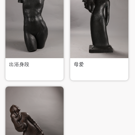
快捷登录
帐号密码登录
出浴身段
母爱
发送验证码
手机号码
手机号码将作为您的登录账号
验证码
登录
可使用雅昌艺术网会员账户登录