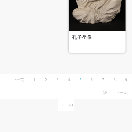
孔子坐像
上一页
1
2
3
4
5
6
7
8
9
10
下一页