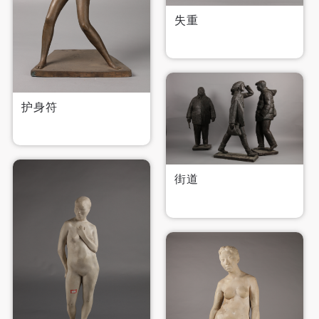
失重
快捷登录
帐号密码登录
护身符
发送验证码
手机号码
街道
手机号码将作为您的登录账号
验证码
登录
可使用雅昌艺术网会员账户登录