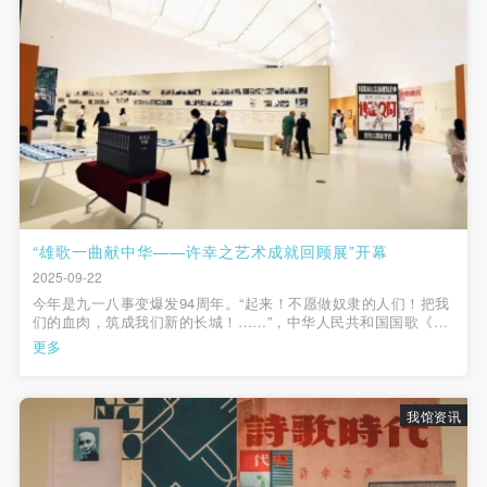
（1）、拍摄内容 乙方拍摄的带有甲方肖像的作品内
（1）、拍摄内容 乙方拍摄的带有甲方肖像的作品内
（1）、拍摄内容 乙方拍摄的带有甲方肖像的作品内
容包括：①中央美术学院美术馆②中央美术学院校园
容包括：①中央美术学院美术馆②中央美术学院校园
容包括：①中央美术学院美术馆②中央美术学院校园
内○3由中央美术学院公共教育部策划或执行的一切活
内○3由中央美术学院公共教育部策划或执行的一切活
内○3由中央美术学院公共教育部策划或执行的一切活
动。
动。
动。
（2）、使用形式 用于中央美术学院图书出版、销售
（2）、使用形式 用于中央美术学院图书出版、销售
（2）、使用形式 用于中央美术学院图书出版、销售
快捷登录
帐号密码登录
附带光盘及宣传资料。
附带光盘及宣传资料。
附带光盘及宣传资料。
（3）、使用地域范围
（3）、使用地域范围
（3）、使用地域范围
适用地域范围包括国内和国外。
适用地域范围包括国内和国外。
适用地域范围包括国内和国外。
发送验证码
手机号码
使用肖像的媒介限于不损害甲方肖像权的任何媒介
使用肖像的媒介限于不损害甲方肖像权的任何媒介
使用肖像的媒介限于不损害甲方肖像权的任何媒介
“雄歌一曲献中华——许幸之艺术成就回顾展”开幕
手机号码将作为您的登录账号
2025-09-22
（如杂志、网络等）。
（如杂志、网络等）。
（如杂志、网络等）。
今年是九一八事变爆发94周年。“起来！不愿做奴隶的人们！把我
三、肖像权使用期限
三、肖像权使用期限
三、肖像权使用期限
们的血肉，筑成我们新的长城！……”，中华人民共和国国歌《义
永久使用。
永久使用。
永久使用。
勇军进行曲》的旋律已经深深印入每一个中国人的内心，成为民
更多
验证码
族精神的象征。歌曲诞生于1935年由许幸之先生导演的经典影片
四、许可使用费用
四、许可使用费用
四、许可使用费用
《风云儿女》，电影以九一八...
登录
带有甲方肖像作品的拍摄费用由乙方承担。
带有甲方肖像作品的拍摄费用由乙方承担。
带有甲方肖像作品的拍摄费用由乙方承担。
我馆资讯
乙方于拍摄完带有甲方肖像的作品无需支付甲方任何
乙方于拍摄完带有甲方肖像的作品无需支付甲方任何
乙方于拍摄完带有甲方肖像的作品无需支付甲方任何
可使用雅昌艺术网会员账户登录
费用。
费用。
费用。