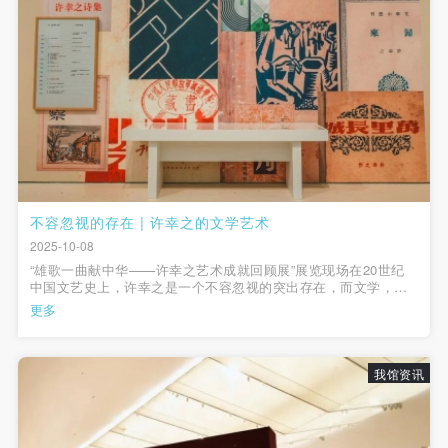
附则
附则
附则
（1）、本协议未尽事宜，经双方友好协商后可作为
（1）、本协议未尽事宜，经双方友好协商后可作为
（1）、本协议未尽事宜，经双方友好协商后可作为
本协议的补充协议，并不得违反相关法律法规规定。
本协议的补充协议，并不得违反相关法律法规规定。
本协议的补充协议，并不得违反相关法律法规规定。
（2）、本协议自甲乙双方签字（盖章）、勾选之日
（2）、本协议自甲乙双方签字（盖章）、勾选之日
（2）、本协议自甲乙双方签字（盖章）、勾选之日
起生效。
起生效。
起生效。
（3）、本协议包括纸质档和电子档，纸质档—式二
（3）、本协议包括纸质档和电子档，纸质档—式二
（3）、本协议包括纸质档和电子档，纸质档—式二
份，甲乙双方各执一份，均具有同等法律效力。
份，甲乙双方各执一份，均具有同等法律效力。
份，甲乙双方各执一份，均具有同等法律效力。
活动参与者意味着接受并承担本协议的全部义务，未
活动参与者意味着接受并承担本协议的全部义务，未
活动参与者意味着接受并承担本协议的全部义务，未
不容忽视的存在 | 许幸之的文学艺术
同意者意味着放弃参加此次活动的权利。凡参加这次
同意者意味着放弃参加此次活动的权利。凡参加这次
同意者意味着放弃参加此次活动的权利。凡参加这次
2025-10-08
活动前，必须事先与自己的家属沟通，取得家属同
活动前，必须事先与自己的家属沟通，取得家属同
活动前，必须事先与自己的家属沟通，取得家属同
“雄歌一曲献中华——许幸之艺术成就回顾展”展览现场在20世纪
意，同时知晓并同意本免责声明。参加者签名/勾选
意，同时知晓并同意本免责声明。参加者签名/勾选
意，同时知晓并同意本免责声明。参加者签名/勾选
中国文艺史上，许幸之是一个不容忽视的突出存在，而文学，是
许幸之最早也是最持久的表达方式：17岁便以新诗登上《觉悟》
更多
后，视作其家属也已知晓并同意。
后，视作其家属也已知晓并同意。
后，视作其家属也已知晓并同意。
副刊，1924年又以小说《海涯》刊于《东方杂志》，正式迈入新
文学行列。他的诗既有《牧歌》...
我已认真阅读上述条款，并且同意。
我已认真阅读上述条款，并且同意。
我已认真阅读上述条款，并且同意。
我馆资讯