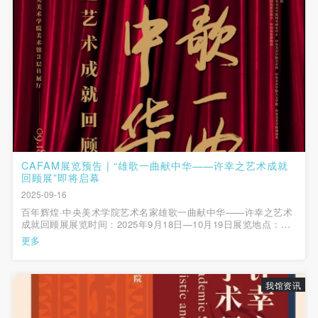
动导师、教师指导下进行，并正确的使用活动中所涉
动导师、教师指导下进行，并正确的使用活动中所涉
动导师、教师指导下进行，并正确的使用活动中所涉
及到的绘画工具、创作材料及配套设备、设施，若参
及到的绘画工具、创作材料及配套设备、设施，若参
及到的绘画工具、创作材料及配套设备、设施，若参
与者因个人原因在使用相应绘画工具、创作材料及配
与者因个人原因在使用相应绘画工具、创作材料及配
与者因个人原因在使用相应绘画工具、创作材料及配
套设备、设施造成个人受伤、伤害他人及造成相应工
套设备、设施造成个人受伤、伤害他人及造成相应工
套设备、设施造成个人受伤、伤害他人及造成相应工
具、材料、设备或设施的故障或损坏。参与活动者应
具、材料、设备或设施的故障或损坏。参与活动者应
具、材料、设备或设施的故障或损坏。参与活动者应
当承当相应的全部责任，并主动赔偿相应的经济损
当承当相应的全部责任，并主动赔偿相应的经济损
当承当相应的全部责任，并主动赔偿相应的经济损
失。活动中任何非事故当事人及美术馆将不承担人身
失。活动中任何非事故当事人及美术馆将不承担人身
失。活动中任何非事故当事人及美术馆将不承担人身
事故的任何责任。
事故的任何责任。
事故的任何责任。
中央美术学院美术馆肖像权许可使用协议
中央美术学院美术馆肖像权许可使用协议
中央美术学院美术馆肖像权许可使用协议
CAFAM展览预告 | “雄歌一曲献中华——许幸之艺术成就
回顾展”即将启幕
根据《中华人民共和国广告法》、《中华人民共和国
根据《中华人民共和国广告法》、《中华人民共和国
根据《中华人民共和国广告法》、《中华人民共和国
2025-09-16
民法通则》以及 最高人民法院关于贯彻执行 《中华
民法通则》以及 最高人民法院关于贯彻执行 《中华
民法通则》以及 最高人民法院关于贯彻执行 《中华
百年辉煌·中央美术学院艺术名家雄歌一曲献中华——许幸之艺术
人民共和国民法通则》若干问题的意见（试行）>的
人民共和国民法通则》若干问题的意见（试行）>的
人民共和国民法通则》若干问题的意见（试行）>的
成就回顾展展览时间：2025年9月18日—10月19日展览地点：中
央美术学院美术馆3层B展厅开幕时间：2025年9月18日14:30开幕
更多
有关规定，为明确肖像许可方（甲方）和使用方（乙
有关规定，为明确肖像许可方（甲方）和使用方（乙
有关规定，为明确肖像许可方（甲方）和使用方（乙
地点：中央美术学院美术馆报告厅主办单位：中国美术家协会
&nb...
方）的权利义务关系，经双方友好协商，甲乙双方就
方）的权利义务关系，经双方友好协商，甲乙双方就
方）的权利义务关系，经双方友好协商，甲乙双方就
带有甲方肖像的作品的使用达成如下一致协议：
带有甲方肖像的作品的使用达成如下一致协议：
带有甲方肖像的作品的使用达成如下一致协议：
我馆资讯
一、 一般约定
一、 一般约定
一、 一般约定