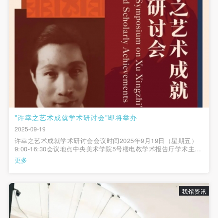
（1）、甲方为本协议中的肖像权人，自愿将自己的
（1）、甲方为本协议中的肖像权人，自愿将自己的
（1）、甲方为本协议中的肖像权人，自愿将自己的
肖像权许可乙方作符合本协议约定和法律规定的用
肖像权许可乙方作符合本协议约定和法律规定的用
肖像权许可乙方作符合本协议约定和法律规定的用
途。
途。
途。
（2）、乙方中央美术学院美术馆是一所具有标志
（2）、乙方中央美术学院美术馆是一所具有标志
（2）、乙方中央美术学院美术馆是一所具有标志
性、专业性、国际化的现代公共美术馆。中央美术学
性、专业性、国际化的现代公共美术馆。中央美术学
性、专业性、国际化的现代公共美术馆。中央美术学
院美术馆与时代同行，努力塑造一个开放、自由、学
院美术馆与时代同行，努力塑造一个开放、自由、学
院美术馆与时代同行，努力塑造一个开放、自由、学
术的空间氛围，竭诚与各单位、企业、机构、艺术家
术的空间氛围，竭诚与各单位、企业、机构、艺术家
术的空间氛围，竭诚与各单位、企业、机构、艺术家
和观众进行良好互动。以学院的学术研究为基础，积
和观众进行良好互动。以学院的学术研究为基础，积
和观众进行良好互动。以学院的学术研究为基础，积
极策划国际、国内多视角、多领域的展览、论坛及公
极策划国际、国内多视角、多领域的展览、论坛及公
极策划国际、国内多视角、多领域的展览、论坛及公
"许幸之艺术成就学术研讨会"即将举办
共教育活动，为美院师生、中外艺术家以及社会公众
共教育活动，为美院师生、中外艺术家以及社会公众
共教育活动，为美院师生、中外艺术家以及社会公众
2025-09-19
提供一个交流、学习、展示的平台。作为一家公益性
提供一个交流、学习、展示的平台。作为一家公益性
提供一个交流、学习、展示的平台。作为一家公益性
许幸之艺术成就学术研讨会会议时间2025年9月19日（星期五）
9:00-16:30会议地点中央美术学院5号楼电教学术报告厅学术主持
单位，其开展的公共教育活动以学术性和公益性为
单位，其开展的公共教育活动以学术性和公益性为
单位，其开展的公共教育活动以学术性和公益性为
曹庆晖 张鹏召集人许国庆◣▏上午会议时间：9:00～11:30▏会议
更多
主持人：曹庆晖（中央美术学院人文学院教授） 上午发...
主。
主。
主。
（3）、乙方为甲方拍摄中央美术学院公共教育部所
（3）、乙方为甲方拍摄中央美术学院公共教育部所
（3）、乙方为甲方拍摄中央美术学院公共教育部所
我馆资讯
有公教活动。
有公教活动。
有公教活动。
二、拍摄内容、使用形式、使用地域范围
二、拍摄内容、使用形式、使用地域范围
二、拍摄内容、使用形式、使用地域范围