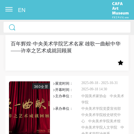
EN
中央美术学院美术馆出版授权协议书
中央美术学院美术馆出版授权协议书
中央美术学院美术馆出版授权协议书
本人完全同意《中央美术学院美术馆》（以下简
本人完全同意《中央美术学院美术馆》（以下简
本人完全同意《中央美术学院美术馆》（以下简
称“CAFAM”），愿意将本人参与中央美术学院美术馆
称“CAFAM”），愿意将本人参与中央美术学院美术馆
称“CAFAM”），愿意将本人参与中央美术学院美术馆
百年辉煌·中央美术学院艺术名家 雄歌一曲献中华
——许幸之艺术成就回顾展
公共教育部组织的公益性活动（包括美术馆会员活
公共教育部组织的公益性活动（包括美术馆会员活
公共教育部组织的公益性活动（包括美术馆会员活
动）的涉及本人的图像、照片、文字、著作、活动成
动）的涉及本人的图像、照片、文字、著作、活动成
动）的涉及本人的图像、照片、文字、著作、活动成
果（如参与工作坊创作的作品）提交中央美术学院用
果（如参与工作坊创作的作品）提交中央美术学院用
果（如参与工作坊创作的作品）提交中央美术学院用
作发表、出版。中央美术学院可以以电子、网络及其
作发表、出版。中央美术学院可以以电子、网络及其
作发表、出版。中央美术学院可以以电子、网络及其
>展览时间：
2025-09-18 - 2025-10-31
它数字媒体形式公开出版，并同意编入《中国知识资
它数字媒体形式公开出版，并同意编入《中国知识资
它数字媒体形式公开出版，并同意编入《中国知识资
360全景
>开幕时间：
2025-09-18 14:30
源总库》《中央美术学院资料库》《中央美术学院美
源总库》《中央美术学院资料库》《中央美术学院美
源总库》《中央美术学院资料库》《中央美术学院美
>主办单位：
中国美术家协会
中央美术
术馆资料库》等相关资料、文献、档案机构和平台，
术馆资料库》等相关资料、文献、档案机构和平台，
术馆资料库》等相关资料、文献、档案机构和平台，
学院
>承办单位：
中央美术学院党委宣传部
在中央美术学院中使用和在互联网上传播，同意按相
在中央美术学院中使用和在互联网上传播，同意按相
在中央美术学院中使用和在互联网上传播，同意按相
中央美术学院校史研究中
关“章程”规定享受相关权益。
关“章程”规定享受相关权益。
关“章程”规定享受相关权益。
心
中央美术学院美术馆
中央美术学院美术馆活动安全免责协议书
中央美术学院美术馆活动安全免责协议书
中央美术学院美术馆活动安全免责协议书
中央美术学院人文学院
中
央美术学院油画系