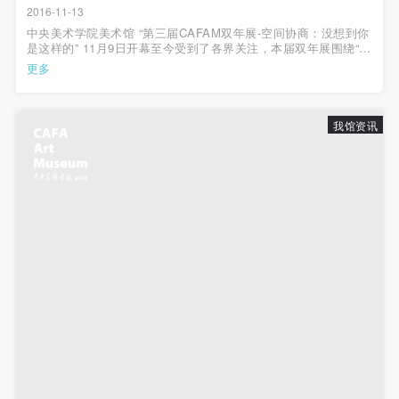
动导师、教师指导下进行，并正确的使用活动中所涉
动导师、教师指导下进行，并正确的使用活动中所涉
动导师、教师指导下进行，并正确的使用活动中所涉
2016-11-13
及到的绘画工具、创作材料及配套设备、设施，若参
及到的绘画工具、创作材料及配套设备、设施，若参
及到的绘画工具、创作材料及配套设备、设施，若参
中央美术学院美术馆 “第三届CAFAM双年展-空间协商：没想到你
是这样的” 11月9日开幕至今受到了各界关注，本届双年展围绕“空
与者因个人原因在使用相应绘画工具、创作材料及配
与者因个人原因在使用相应绘画工具、创作材料及配
与者因个人原因在使用相应绘画工具、创作材料及配
间协商”实验性地拓展了艺术在今天社会中的边界和无限的可能
更多
性。 11月13日下午两点至五点，中央美术学院美术馆王璜生馆...
套设备、设施造成个人受伤、伤害他人及造成相应工
套设备、设施造成个人受伤、伤害他人及造成相应工
套设备、设施造成个人受伤、伤害他人及造成相应工
具、材料、设备或设施的故障或损坏。参与活动者应
具、材料、设备或设施的故障或损坏。参与活动者应
具、材料、设备或设施的故障或损坏。参与活动者应
我馆资讯
当承当相应的全部责任，并主动赔偿相应的经济损
当承当相应的全部责任，并主动赔偿相应的经济损
当承当相应的全部责任，并主动赔偿相应的经济损
失。活动中任何非事故当事人及美术馆将不承担人身
失。活动中任何非事故当事人及美术馆将不承担人身
失。活动中任何非事故当事人及美术馆将不承担人身
事故的任何责任。
事故的任何责任。
事故的任何责任。
中央美术学院美术馆肖像权许可使用协议
中央美术学院美术馆肖像权许可使用协议
中央美术学院美术馆肖像权许可使用协议
根据《中华人民共和国广告法》、《中华人民共和国
根据《中华人民共和国广告法》、《中华人民共和国
根据《中华人民共和国广告法》、《中华人民共和国
民法通则》以及 最高人民法院关于贯彻执行 《中华
民法通则》以及 最高人民法院关于贯彻执行 《中华
民法通则》以及 最高人民法院关于贯彻执行 《中华
人民共和国民法通则》若干问题的意见（试行）>的
人民共和国民法通则》若干问题的意见（试行）>的
人民共和国民法通则》若干问题的意见（试行）>的
有关规定，为明确肖像许可方（甲方）和使用方（乙
有关规定，为明确肖像许可方（甲方）和使用方（乙
有关规定，为明确肖像许可方（甲方）和使用方（乙
方）的权利义务关系，经双方友好协商，甲乙双方就
方）的权利义务关系，经双方友好协商，甲乙双方就
方）的权利义务关系，经双方友好协商，甲乙双方就
带有甲方肖像的作品的使用达成如下一致协议：
带有甲方肖像的作品的使用达成如下一致协议：
带有甲方肖像的作品的使用达成如下一致协议：
一、 一般约定
一、 一般约定
一、 一般约定