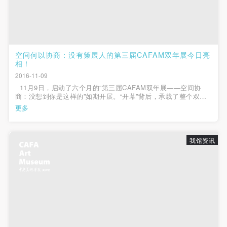
（1）、甲方为本协议中的肖像权人，自愿将自己的
（1）、甲方为本协议中的肖像权人，自愿将自己的
（1）、甲方为本协议中的肖像权人，自愿将自己的
肖像权许可乙方作符合本协议约定和法律规定的用
肖像权许可乙方作符合本协议约定和法律规定的用
肖像权许可乙方作符合本协议约定和法律规定的用
途。
途。
途。
（2）、乙方中央美术学院美术馆是一所具有标志
（2）、乙方中央美术学院美术馆是一所具有标志
（2）、乙方中央美术学院美术馆是一所具有标志
空间何以协商：没有策展人的第三届CAFAM双年展今日亮
性、专业性、国际化的现代公共美术馆。中央美术学
性、专业性、国际化的现代公共美术馆。中央美术学
性、专业性、国际化的现代公共美术馆。中央美术学
相！
院美术馆与时代同行，努力塑造一个开放、自由、学
院美术馆与时代同行，努力塑造一个开放、自由、学
院美术馆与时代同行，努力塑造一个开放、自由、学
2016-11-09
术的空间氛围，竭诚与各单位、企业、机构、艺术家
术的空间氛围，竭诚与各单位、企业、机构、艺术家
术的空间氛围，竭诚与各单位、企业、机构、艺术家
11月9日，启动了六个月的“第三届CAFAM双年展——空间协
商：没想到你是这样的”如期开展。“开幕”背后，承载了整个双年
和观众进行良好互动。以学院的学术研究为基础，积
和观众进行良好互动。以学院的学术研究为基础，积
和观众进行良好互动。以学院的学术研究为基础，积
展工作团队无数个日夜思索、讨论、试验、实践的心路历程。人
更多
潮涌动的热闹场面，不禁让人回忆起5月6日双年展发起方案征集
极策划国际、国内多视角、多领域的展览、论坛及公
极策划国际、国内多视角、多领域的展览、论坛及公
极策划国际、国内多视角、多领域的展览、论坛及公
的...
共教育活动，为美院师生、中外艺术家以及社会公众
共教育活动，为美院师生、中外艺术家以及社会公众
共教育活动，为美院师生、中外艺术家以及社会公众
我馆资讯
提供一个交流、学习、展示的平台。作为一家公益性
提供一个交流、学习、展示的平台。作为一家公益性
提供一个交流、学习、展示的平台。作为一家公益性
单位，其开展的公共教育活动以学术性和公益性为
单位，其开展的公共教育活动以学术性和公益性为
单位，其开展的公共教育活动以学术性和公益性为
主。
主。
主。
（3）、乙方为甲方拍摄中央美术学院公共教育部所
（3）、乙方为甲方拍摄中央美术学院公共教育部所
（3）、乙方为甲方拍摄中央美术学院公共教育部所
有公教活动。
有公教活动。
有公教活动。
二、拍摄内容、使用形式、使用地域范围
二、拍摄内容、使用形式、使用地域范围
二、拍摄内容、使用形式、使用地域范围