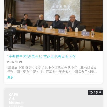
附则
附则
附则
（1）、本协议未尽事宜，经双方友好协商后可作为
（1）、本协议未尽事宜，经双方友好协商后可作为
（1）、本协议未尽事宜，经双方友好协商后可作为
本协议的补充协议，并不得违反相关法律法规规定。
本协议的补充协议，并不得违反相关法律法规规定。
本协议的补充协议，并不得违反相关法律法规规定。
（2）、本协议自甲乙双方签字（盖章）、勾选之日
（2）、本协议自甲乙双方签字（盖章）、勾选之日
（2）、本协议自甲乙双方签字（盖章）、勾选之日
起生效。
起生效。
起生效。
（3）、本协议包括纸质档和电子档，纸质档—式二
（3）、本协议包括纸质档和电子档，纸质档—式二
（3）、本协议包括纸质档和电子档，纸质档—式二
份，甲乙双方各执一份，均具有同等法律效力。
份，甲乙双方各执一份，均具有同等法律效力。
份，甲乙双方各执一份，均具有同等法律效力。
活动参与者意味着接受并承担本协议的全部义务，未
活动参与者意味着接受并承担本协议的全部义务，未
活动参与者意味着接受并承担本协议的全部义务，未
同意者意味着放弃参加此次活动的权利。凡参加这次
同意者意味着放弃参加此次活动的权利。凡参加这次
同意者意味着放弃参加此次活动的权利。凡参加这次
“基弗在中国”巡展开启 首站落地央美美术馆
活动前，必须事先与自己的家属沟通，取得家属同
活动前，必须事先与自己的家属沟通，取得家属同
活动前，必须事先与自己的家属沟通，取得家属同
2016-10-21
“基弗在中国”落定央美美术馆上个世纪80年代中期，基弗就被介
意，同时知晓并同意本免责声明。参加者签名/勾选
意，同时知晓并同意本免责声明。参加者签名/勾选
意，同时知晓并同意本免责声明。参加者签名/勾选
绍到中国并受到广泛关注，而基弗个展准备在中国举办的消息也
后，视作其家属也已知晓并同意。
后，视作其家属也已知晓并同意。
后，视作其家属也已知晓并同意。
于十年前就开始相传。十年过去了，在持续递增的对基弗展览的
快捷登录
帐号密码登录
更多
期盼和呼唤之下，在众说纷纭的对展览面貌的猜测之中，“基弗在
我已认真阅读上述条款，并且同意。
我已认真阅读上述条款，并且同意。
我已认真阅读上述条款，并且同意。
中国”大展终于在多方的长期...
我馆资讯
发送验证码
手机号码
手机号码将作为您的登录账号