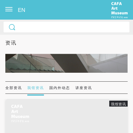
EN
中央美术学院美术馆出版授权协议书
中央美术学院美术馆出版授权协议书
中央美术学院美术馆出版授权协议书
本人完全同意《中央美术学院美术馆》（以下简
本人完全同意《中央美术学院美术馆》（以下简
本人完全同意《中央美术学院美术馆》（以下简
资讯
称“CAFAM”），愿意将本人参与中央美术学院美术馆
称“CAFAM”），愿意将本人参与中央美术学院美术馆
称“CAFAM”），愿意将本人参与中央美术学院美术馆
公共教育部组织的公益性活动（包括美术馆会员活
公共教育部组织的公益性活动（包括美术馆会员活
公共教育部组织的公益性活动（包括美术馆会员活
动）的涉及本人的图像、照片、文字、著作、活动成
动）的涉及本人的图像、照片、文字、著作、活动成
动）的涉及本人的图像、照片、文字、著作、活动成
果（如参与工作坊创作的作品）提交中央美术学院用
果（如参与工作坊创作的作品）提交中央美术学院用
果（如参与工作坊创作的作品）提交中央美术学院用
作发表、出版。中央美术学院可以以电子、网络及其
作发表、出版。中央美术学院可以以电子、网络及其
作发表、出版。中央美术学院可以以电子、网络及其
它数字媒体形式公开出版，并同意编入《中国知识资
它数字媒体形式公开出版，并同意编入《中国知识资
它数字媒体形式公开出版，并同意编入《中国知识资
全部资讯
我馆资讯
国内外动态
讲座资讯
源总库》《中央美术学院资料库》《中央美术学院美
源总库》《中央美术学院资料库》《中央美术学院美
源总库》《中央美术学院资料库》《中央美术学院美
术馆资料库》等相关资料、文献、档案机构和平台，
术馆资料库》等相关资料、文献、档案机构和平台，
术馆资料库》等相关资料、文献、档案机构和平台，
我馆资讯
在中央美术学院中使用和在互联网上传播，同意按相
在中央美术学院中使用和在互联网上传播，同意按相
在中央美术学院中使用和在互联网上传播，同意按相
关“章程”规定享受相关权益。
关“章程”规定享受相关权益。
关“章程”规定享受相关权益。
中央美术学院美术馆活动安全免责协议书
中央美术学院美术馆活动安全免责协议书
中央美术学院美术馆活动安全免责协议书