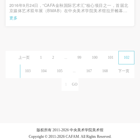
2016年9月24日，“CAFA金秋国际艺术汇”核心项目之一，首届北
京媒体艺术双年展（BMAB）在中央美术学院美术馆拉开帷幕。
作为2016北京国际设计周的主题展览，首届北京媒体艺术双年展
更多
在中华世纪坛艺术馆与中央美术学院美术馆同时展出。中央美术
学院作为本届“北京媒体...
上一页
1
2
...
99
100
101
102
103
104
105
...
167
168
下一页
版权所有 2011-2026 中央美术学院美术馆
Copyright © 2011-2026 CAFAM. All Rights Reserved.