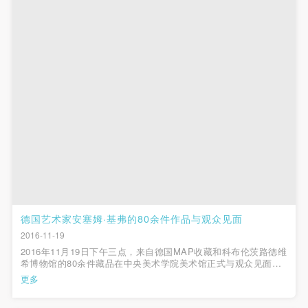
第一条
第一条
第一条
本次活动公平公正、自愿参加与退出、风险与责任自
本次活动公平公正、自愿参加与退出、风险与责任自
本次活动公平公正、自愿参加与退出、风险与责任自
负的原则。但活动有风险，参加者应有必要的风险意
负的原则。但活动有风险，参加者应有必要的风险意
负的原则。但活动有风险，参加者应有必要的风险意
识。
识。
识。
第二条
第二条
第二条
参加本次活动者必须遵守中华人民共和国的相关法
参加本次活动者必须遵守中华人民共和国的相关法
参加本次活动者必须遵守中华人民共和国的相关法
律、法规，必须遵循道德和社会公德规范，并应该具
律、法规，必须遵循道德和社会公德规范，并应该具
律、法规，必须遵循道德和社会公德规范，并应该具
备以人为本、团结友爱、互相帮助和助人为乐的良好
备以人为本、团结友爱、互相帮助和助人为乐的良好
备以人为本、团结友爱、互相帮助和助人为乐的良好
品质。
品质。
品质。
第三条
第三条
第三条
参加本次活动人员应该是成年人（具有完全民事行为
参加本次活动人员应该是成年人（具有完全民事行为
参加本次活动人员应该是成年人（具有完全民事行为
能力的人，18周岁以上）未成年人必须在成年人的陪
能力的人，18周岁以上）未成年人必须在成年人的陪
能力的人，18周岁以上）未成年人必须在成年人的陪
德国艺术家安塞姆·基弗的80余件作品与观众见面
同下参观。
同下参观。
同下参观。
2016-11-19
2016年11月19日下午三点，来自德国MAP收藏和科布伦茨路德维
第四条
第四条
第四条
希博物馆的80余件藏品在中央美术学院美术馆正式与观众见面。
参加活动者在此次活动期间的人身安全责任自负。鼓
参加活动者在此次活动期间的人身安全责任自负。鼓
参加活动者在此次活动期间的人身安全责任自负。鼓
这部分藏品包括自20世纪80年代至今艺术家安塞姆·基弗所创作的
更多
绘画、雕塑、装置、摄影等作品，展览在美术馆三层空间分A、B
励参加者自行购买人身安全保险。活动中一旦出现事
励参加者自行购买人身安全保险。活动中一旦出现事
励参加者自行购买人身安全保险。活动中一旦出现事
展厅呈现。围绕此次...