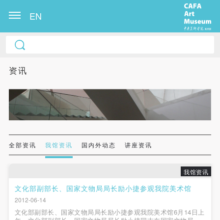
EN
中央美术学院美术馆出版授权协议书
中央美术学院美术馆出版授权协议书
中央美术学院美术馆出版授权协议书
本人完全同意《中央美术学院美术馆》（以下简
本人完全同意《中央美术学院美术馆》（以下简
本人完全同意《中央美术学院美术馆》（以下简
资讯
称“CAFAM”），愿意将本人参与中央美术学院美术馆
称“CAFAM”），愿意将本人参与中央美术学院美术馆
称“CAFAM”），愿意将本人参与中央美术学院美术馆
公共教育部组织的公益性活动（包括美术馆会员活
公共教育部组织的公益性活动（包括美术馆会员活
公共教育部组织的公益性活动（包括美术馆会员活
动）的涉及本人的图像、照片、文字、著作、活动成
动）的涉及本人的图像、照片、文字、著作、活动成
动）的涉及本人的图像、照片、文字、著作、活动成
果（如参与工作坊创作的作品）提交中央美术学院用
果（如参与工作坊创作的作品）提交中央美术学院用
果（如参与工作坊创作的作品）提交中央美术学院用
作发表、出版。中央美术学院可以以电子、网络及其
作发表、出版。中央美术学院可以以电子、网络及其
作发表、出版。中央美术学院可以以电子、网络及其
它数字媒体形式公开出版，并同意编入《中国知识资
它数字媒体形式公开出版，并同意编入《中国知识资
它数字媒体形式公开出版，并同意编入《中国知识资
全部资讯
我馆资讯
国内外动态
讲座资讯
源总库》《中央美术学院资料库》《中央美术学院美
源总库》《中央美术学院资料库》《中央美术学院美
源总库》《中央美术学院资料库》《中央美术学院美
术馆资料库》等相关资料、文献、档案机构和平台，
术馆资料库》等相关资料、文献、档案机构和平台，
术馆资料库》等相关资料、文献、档案机构和平台，
我馆资讯
在中央美术学院中使用和在互联网上传播，同意按相
在中央美术学院中使用和在互联网上传播，同意按相
在中央美术学院中使用和在互联网上传播，同意按相
文化部副部长、国家文物局局长励小捷参观我院美术馆
关“章程”规定享受相关权益。
关“章程”规定享受相关权益。
关“章程”规定享受相关权益。
2012-06-14
中央美术学院美术馆活动安全免责协议书
中央美术学院美术馆活动安全免责协议书
中央美术学院美术馆活动安全免责协议书
文化部副部长、国家文物局局长励小捷参观我院美术馆6月14日上