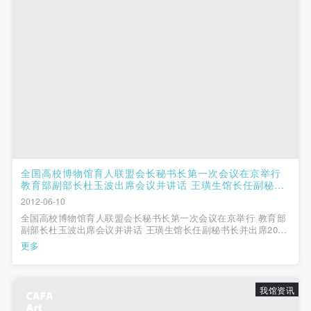
（1）、拍摄内容 乙方拍摄的带有甲方肖像的作品内
（1）、拍摄内容 乙方拍摄的带有甲方肖像的作品内
（1）、拍摄内容 乙方拍摄的带有甲方肖像的作品内
容包括：①中央美术学院美术馆②中央美术学院校园
容包括：①中央美术学院美术馆②中央美术学院校园
容包括：①中央美术学院美术馆②中央美术学院校园
内○3由中央美术学院公共教育部策划或执行的一切活
内○3由中央美术学院公共教育部策划或执行的一切活
内○3由中央美术学院公共教育部策划或执行的一切活
动。
动。
动。
（2）、使用形式 用于中央美术学院图书出版、销售
（2）、使用形式 用于中央美术学院图书出版、销售
（2）、使用形式 用于中央美术学院图书出版、销售
附带光盘及宣传资料。
附带光盘及宣传资料。
附带光盘及宣传资料。
（3）、使用地域范围
（3）、使用地域范围
（3）、使用地域范围
适用地域范围包括国内和国外。
适用地域范围包括国内和国外。
适用地域范围包括国内和国外。
使用肖像的媒介限于不损害甲方肖像权的任何媒介
使用肖像的媒介限于不损害甲方肖像权的任何媒介
使用肖像的媒介限于不损害甲方肖像权的任何媒介
全国高校博物馆育人联盟会长秘书长第一次会议在京举行
（如杂志、网络等）。
（如杂志、网络等）。
（如杂志、网络等）。
教育部副部长杜玉波出席会议并讲话 王璜生馆长任副秘书
长并出席
三、肖像权使用期限
三、肖像权使用期限
三、肖像权使用期限
快捷登录
帐号密码登录
2012-06-10
永久使用。
永久使用。
永久使用。
全国高校博物馆育人联盟会长秘书长第一次会议在京举行 教育部
副部长杜玉波出席会议并讲话 王璜生馆长任副秘书长并出席2012
四、许可使用费用
四、许可使用费用
四、许可使用费用
年6月9日，全国高校博物馆育人联盟会长秘书长第一次会议在北
更多
发送验证码
京航空航天大学举行。教育部党组副书记、副部长杜玉波出席会
带有甲方肖像作品的拍摄费用由乙方承担。
带有甲方肖像作品的拍摄费用由乙方承担。
带有甲方肖像作品的拍摄费用由乙方承担。
手机号码
议并讲话，会议由联盟会长...
手机号码将作为您的登录账号
乙方于拍摄完带有甲方肖像的作品无需支付甲方任何
乙方于拍摄完带有甲方肖像的作品无需支付甲方任何
乙方于拍摄完带有甲方肖像的作品无需支付甲方任何
我馆资讯
费用。
费用。
费用。