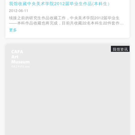
动导师、教师指导下进行，并正确的使用活动中所涉
动导师、教师指导下进行，并正确的使用活动中所涉
动导师、教师指导下进行，并正确的使用活动中所涉
我馆收藏中央美术学院2012届毕业生作品(本科生）
及到的绘画工具、创作材料及配套设备、设施，若参
及到的绘画工具、创作材料及配套设备、设施，若参
及到的绘画工具、创作材料及配套设备、设施，若参
2012-06-11
续接之前的研究生作品收藏工作，中央美术学院2012届毕业生
与者因个人原因在使用相应绘画工具、创作材料及配
与者因个人原因在使用相应绘画工具、创作材料及配
与者因个人原因在使用相应绘画工具、创作材料及配
——本科作品收藏也将完成，目前共收藏22名本科生22件套作
套设备、设施造成个人受伤、伤害他人及造成相应工
套设备、设施造成个人受伤、伤害他人及造成相应工
套设备、设施造成个人受伤、伤害他人及造成相应工
品。收藏本科生作品资料 (作者\作品名称\材质或类别\尺寸cm\创
更多
作年代\收藏数量 件（幅）\所属院系)38. 温一沛/《桌》/布面丙
具、材料、设备或设施的故障或损坏。参与活动者应
具、材料、设备或设施的故障或损坏。参与活动者应
具、材料、设备或设施的故障或损坏。参与活动者应
烯、绣线/180×190/2012/1/油画...
当承当相应的全部责任，并主动赔偿相应的经济损
当承当相应的全部责任，并主动赔偿相应的经济损
当承当相应的全部责任，并主动赔偿相应的经济损
我馆资讯
失。活动中任何非事故当事人及美术馆将不承担人身
失。活动中任何非事故当事人及美术馆将不承担人身
失。活动中任何非事故当事人及美术馆将不承担人身
事故的任何责任。
事故的任何责任。
事故的任何责任。
中央美术学院美术馆肖像权许可使用协议
中央美术学院美术馆肖像权许可使用协议
中央美术学院美术馆肖像权许可使用协议
根据《中华人民共和国广告法》、《中华人民共和国
根据《中华人民共和国广告法》、《中华人民共和国
根据《中华人民共和国广告法》、《中华人民共和国
民法通则》以及 最高人民法院关于贯彻执行 《中华
民法通则》以及 最高人民法院关于贯彻执行 《中华
民法通则》以及 最高人民法院关于贯彻执行 《中华
人民共和国民法通则》若干问题的意见（试行）>的
人民共和国民法通则》若干问题的意见（试行）>的
人民共和国民法通则》若干问题的意见（试行）>的
有关规定，为明确肖像许可方（甲方）和使用方（乙
有关规定，为明确肖像许可方（甲方）和使用方（乙
有关规定，为明确肖像许可方（甲方）和使用方（乙
方）的权利义务关系，经双方友好协商，甲乙双方就
方）的权利义务关系，经双方友好协商，甲乙双方就
方）的权利义务关系，经双方友好协商，甲乙双方就
带有甲方肖像的作品的使用达成如下一致协议：
带有甲方肖像的作品的使用达成如下一致协议：
带有甲方肖像的作品的使用达成如下一致协议：
一、 一般约定
一、 一般约定
一、 一般约定