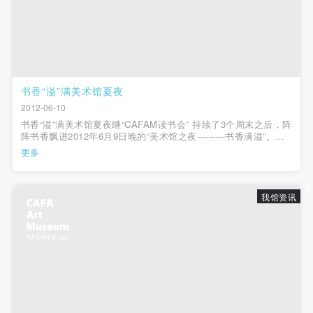
（1）、甲方为本协议中的肖像权人，自愿将自己的
（1）、甲方为本协议中的肖像权人，自愿将自己的
（1）、甲方为本协议中的肖像权人，自愿将自己的
肖像权许可乙方作符合本协议约定和法律规定的用
肖像权许可乙方作符合本协议约定和法律规定的用
肖像权许可乙方作符合本协议约定和法律规定的用
途。
途。
途。
（2）、乙方中央美术学院美术馆是一所具有标志
（2）、乙方中央美术学院美术馆是一所具有标志
（2）、乙方中央美术学院美术馆是一所具有标志
性、专业性、国际化的现代公共美术馆。中央美术学
性、专业性、国际化的现代公共美术馆。中央美术学
性、专业性、国际化的现代公共美术馆。中央美术学
书香“溢”满美术馆夏夜
院美术馆与时代同行，努力塑造一个开放、自由、学
院美术馆与时代同行，努力塑造一个开放、自由、学
院美术馆与时代同行，努力塑造一个开放、自由、学
2012-06-10
术的空间氛围，竭诚与各单位、企业、机构、艺术家
术的空间氛围，竭诚与各单位、企业、机构、艺术家
术的空间氛围，竭诚与各单位、企业、机构、艺术家
书香“溢”满美术馆夏夜继“CAFAM读书会” 持续了3个周末之后，阵
阵书香飘进2012年6月9日晚的“美术馆之夜---------书香满溢”。中
和观众进行良好互动。以学院的学术研究为基础，积
和观众进行良好互动。以学院的学术研究为基础，积
和观众进行良好互动。以学院的学术研究为基础，积
央美术学院美术馆以“书”的艺术活动为主题，将CAFAM全新“乔
更多
极策划国际、国内多视角、多领域的展览、论坛及公
极策划国际、国内多视角、多领域的展览、论坛及公
极策划国际、国内多视角、多领域的展览、论坛及公
装”，带领大家步入怡人心脾的初夏夜。下午三点三十分，美术馆
开始免费开放参观。在观...
共教育活动，为美院师生、中外艺术家以及社会公众
共教育活动，为美院师生、中外艺术家以及社会公众
共教育活动，为美院师生、中外艺术家以及社会公众
我馆资讯
提供一个交流、学习、展示的平台。作为一家公益性
提供一个交流、学习、展示的平台。作为一家公益性
提供一个交流、学习、展示的平台。作为一家公益性
单位，其开展的公共教育活动以学术性和公益性为
单位，其开展的公共教育活动以学术性和公益性为
单位，其开展的公共教育活动以学术性和公益性为
主。
主。
主。
（3）、乙方为甲方拍摄中央美术学院公共教育部所
（3）、乙方为甲方拍摄中央美术学院公共教育部所
（3）、乙方为甲方拍摄中央美术学院公共教育部所
有公教活动。
有公教活动。
有公教活动。
二、拍摄内容、使用形式、使用地域范围
二、拍摄内容、使用形式、使用地域范围
二、拍摄内容、使用形式、使用地域范围