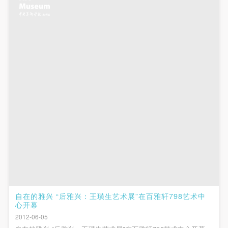
附则
附则
附则
（1）、本协议未尽事宜，经双方友好协商后可作为
（1）、本协议未尽事宜，经双方友好协商后可作为
（1）、本协议未尽事宜，经双方友好协商后可作为
验证码
本协议的补充协议，并不得违反相关法律法规规定。
本协议的补充协议，并不得违反相关法律法规规定。
本协议的补充协议，并不得违反相关法律法规规定。
登录
（2）、本协议自甲乙双方签字（盖章）、勾选之日
（2）、本协议自甲乙双方签字（盖章）、勾选之日
（2）、本协议自甲乙双方签字（盖章）、勾选之日
起生效。
起生效。
起生效。
可使用雅昌艺术网会员账户登录
（3）、本协议包括纸质档和电子档，纸质档—式二
（3）、本协议包括纸质档和电子档，纸质档—式二
（3）、本协议包括纸质档和电子档，纸质档—式二
份，甲乙双方各执一份，均具有同等法律效力。
份，甲乙双方各执一份，均具有同等法律效力。
份，甲乙双方各执一份，均具有同等法律效力。
活动参与者意味着接受并承担本协议的全部义务，未
活动参与者意味着接受并承担本协议的全部义务，未
活动参与者意味着接受并承担本协议的全部义务，未
同意者意味着放弃参加此次活动的权利。凡参加这次
同意者意味着放弃参加此次活动的权利。凡参加这次
同意者意味着放弃参加此次活动的权利。凡参加这次
活动前，必须事先与自己的家属沟通，取得家属同
活动前，必须事先与自己的家属沟通，取得家属同
活动前，必须事先与自己的家属沟通，取得家属同
意，同时知晓并同意本免责声明。参加者签名/勾选
意，同时知晓并同意本免责声明。参加者签名/勾选
意，同时知晓并同意本免责声明。参加者签名/勾选
后，视作其家属也已知晓并同意。
后，视作其家属也已知晓并同意。
后，视作其家属也已知晓并同意。
我已认真阅读上述条款，并且同意。
我已认真阅读上述条款，并且同意。
我已认真阅读上述条款，并且同意。
自在的雅兴 “后雅兴：王璜生艺术展”在百雅轩798艺术中
心开幕
2012-06-05