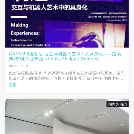
故，活动中任何非事故当事人及美术馆将不承担人身
故，活动中任何非事故当事人及美术馆将不承担人身
故，活动中任何非事故当事人及美术馆将不承担人身
事故的任何责任，但有互相援助的义务。参加活动的
事故的任何责任，但有互相援助的义务。参加活动的
事故的任何责任，但有互相援助的义务。参加活动的
成员应当积极主动的组织实施救援工作，但对事故本
成员应当积极主动的组织实施救援工作，但对事故本
成员应当积极主动的组织实施救援工作，但对事故本
身不承担任何法律责任和经济责任。参加本次活动者
身不承担任何法律责任和经济责任。参加本次活动者
身不承担任何法律责任和经济责任。参加本次活动者
的人身安全不负有民事及相关连带责任。
的人身安全不负有民事及相关连带责任。
的人身安全不负有民事及相关连带责任。
第五条
第五条
第五条
参加活动者在此次活动期间应主动遵守美术馆活动秩
参加活动者在此次活动期间应主动遵守美术馆活动秩
参加活动者在此次活动期间应主动遵守美术馆活动秩
CAFAM讲座预告|交互与机器人艺术中的具身化——路易
斯-菲利浦·德摩斯（Louis-Philippe Demers）
序、维护美术馆场地及展示、展览、馆藏艺术作品及
序、维护美术馆场地及展示、展览、馆藏艺术作品及
序、维护美术馆场地及展示、展览、馆藏艺术作品及
2019-05-13
衍生品的安全。活动中一旦因个人原因造成美术馆场
衍生品的安全。活动中一旦因个人原因造成美术馆场
衍生品的安全。活动中一旦因个人原因造成美术馆场
此次讲座路易·菲利浦·德摩斯将介绍其在艺术探索中与系统、空间
地、空间、艺术品、衍生品等受到不同程度的损失、
地、空间、艺术品、衍生品等受到不同程度的损失、
地、空间、艺术品、衍生品等受到不同程度的损失、
以及机器人的相关经验。他将讨论数字/电子媒介中身体的体验，
更关注其物理性和模拟性，而非只看到虚拟性和数字性。
更多
破坏。活动中任何非事故当事人及美术馆将不承担相
破坏。活动中任何非事故当事人及美术馆将不承担相
破坏。活动中任何非事故当事人及美术馆将不承担相
应的责任与损失，应由参与活动者根据相应的法律条
应的责任与损失，应由参与活动者根据相应的法律条
应的责任与损失，应由参与活动者根据相应的法律条
文、组织规定进行协商和赔偿。并追究相应的法律责
文、组织规定进行协商和赔偿。并追究相应的法律责
文、组织规定进行协商和赔偿。并追究相应的法律责
国内外动态
任和经济责任。
任和经济责任。
任和经济责任。
第六条
第六条
第六条
参与活动者在参与活动时应当在美术馆工作人员及活
参与活动者在参与活动时应当在美术馆工作人员及活
参与活动者在参与活动时应当在美术馆工作人员及活