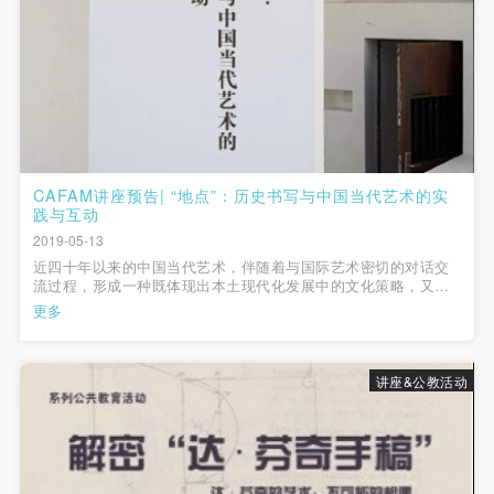
（1）、甲方为本协议中的肖像权人，自愿将自己的
（1）、甲方为本协议中的肖像权人，自愿将自己的
（1）、甲方为本协议中的肖像权人，自愿将自己的
肖像权许可乙方作符合本协议约定和法律规定的用
肖像权许可乙方作符合本协议约定和法律规定的用
肖像权许可乙方作符合本协议约定和法律规定的用
途。
途。
途。
（2）、乙方中央美术学院美术馆是一所具有标志
（2）、乙方中央美术学院美术馆是一所具有标志
（2）、乙方中央美术学院美术馆是一所具有标志
性、专业性、国际化的现代公共美术馆。中央美术学
性、专业性、国际化的现代公共美术馆。中央美术学
性、专业性、国际化的现代公共美术馆。中央美术学
院美术馆与时代同行，努力塑造一个开放、自由、学
院美术馆与时代同行，努力塑造一个开放、自由、学
院美术馆与时代同行，努力塑造一个开放、自由、学
术的空间氛围，竭诚与各单位、企业、机构、艺术家
术的空间氛围，竭诚与各单位、企业、机构、艺术家
术的空间氛围，竭诚与各单位、企业、机构、艺术家
CAFAM讲座预告| “地点”：历史书写与中国当代艺术的实
践与互动
和观众进行良好互动。以学院的学术研究为基础，积
和观众进行良好互动。以学院的学术研究为基础，积
和观众进行良好互动。以学院的学术研究为基础，积
2019-05-13
极策划国际、国内多视角、多领域的展览、论坛及公
极策划国际、国内多视角、多领域的展览、论坛及公
极策划国际、国内多视角、多领域的展览、论坛及公
近四十年以来的中国当代艺术，伴随着与国际艺术密切的对话交
共教育活动，为美院师生、中外艺术家以及社会公众
共教育活动，为美院师生、中外艺术家以及社会公众
共教育活动，为美院师生、中外艺术家以及社会公众
流过程，形成一种既体现出本土现代化发展中的文化策略，又不
断地表现出加入全球网络之后传统与现代辩证发展的种种冲突和
更多
提供一个交流、学习、展示的平台。作为一家公益性
提供一个交流、学习、展示的平台。作为一家公益性
提供一个交流、学习、展示的平台。作为一家公益性
矛盾的现象。或者说正是缘由这种复杂的文化心理与精神结构的
自我调试，才使得今天的中国...
单位，其开展的公共教育活动以学术性和公益性为
单位，其开展的公共教育活动以学术性和公益性为
单位，其开展的公共教育活动以学术性和公益性为
主。
主。
主。
讲座&公教活动
（3）、乙方为甲方拍摄中央美术学院公共教育部所
（3）、乙方为甲方拍摄中央美术学院公共教育部所
（3）、乙方为甲方拍摄中央美术学院公共教育部所
有公教活动。
有公教活动。
有公教活动。
二、拍摄内容、使用形式、使用地域范围
二、拍摄内容、使用形式、使用地域范围
二、拍摄内容、使用形式、使用地域范围