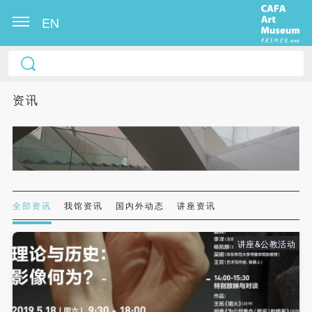
EN
中央美术学院美术馆出版授权协议书
中央美术学院美术馆出版授权协议书
中央美术学院美术馆出版授权协议书
本人完全同意《中央美术学院美术馆》（以下简
本人完全同意《中央美术学院美术馆》（以下简
本人完全同意《中央美术学院美术馆》（以下简
资讯
称“CAFAM”），愿意将本人参与中央美术学院美术馆
称“CAFAM”），愿意将本人参与中央美术学院美术馆
称“CAFAM”），愿意将本人参与中央美术学院美术馆
公共教育部组织的公益性活动（包括美术馆会员活
公共教育部组织的公益性活动（包括美术馆会员活
公共教育部组织的公益性活动（包括美术馆会员活
动）的涉及本人的图像、照片、文字、著作、活动成
动）的涉及本人的图像、照片、文字、著作、活动成
动）的涉及本人的图像、照片、文字、著作、活动成
果（如参与工作坊创作的作品）提交中央美术学院用
果（如参与工作坊创作的作品）提交中央美术学院用
果（如参与工作坊创作的作品）提交中央美术学院用
作发表、出版。中央美术学院可以以电子、网络及其
作发表、出版。中央美术学院可以以电子、网络及其
作发表、出版。中央美术学院可以以电子、网络及其
它数字媒体形式公开出版，并同意编入《中国知识资
它数字媒体形式公开出版，并同意编入《中国知识资
它数字媒体形式公开出版，并同意编入《中国知识资
全部资讯
我馆资讯
国内外动态
讲座资讯
源总库》《中央美术学院资料库》《中央美术学院美
源总库》《中央美术学院资料库》《中央美术学院美
源总库》《中央美术学院资料库》《中央美术学院美
术馆资料库》等相关资料、文献、档案机构和平台，
术馆资料库》等相关资料、文献、档案机构和平台，
术馆资料库》等相关资料、文献、档案机构和平台，
讲座&公教活动
在中央美术学院中使用和在互联网上传播，同意按相
在中央美术学院中使用和在互联网上传播，同意按相
在中央美术学院中使用和在互联网上传播，同意按相
关“章程”规定享受相关权益。
关“章程”规定享受相关权益。
关“章程”规定享受相关权益。
中央美术学院美术馆活动安全免责协议书
中央美术学院美术馆活动安全免责协议书
中央美术学院美术馆活动安全免责协议书