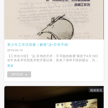
（1）、拍摄内容 乙方拍摄的带有甲方肖像的作品内
（1）、拍摄内容 乙方拍摄的带有甲方肖像的作品内
（1）、拍摄内容 乙方拍摄的带有甲方肖像的作品内
容包括：①中央美术学院美术馆②中央美术学院校园
容包括：①中央美术学院美术馆②中央美术学院校园
容包括：①中央美术学院美术馆②中央美术学院校园
内○3由中央美术学院公共教育部策划或执行的一切活
内○3由中央美术学院公共教育部策划或执行的一切活
内○3由中央美术学院公共教育部策划或执行的一切活
动。
动。
动。
（2）、使用形式 用于中央美术学院图书出版、销售
（2）、使用形式 用于中央美术学院图书出版、销售
（2）、使用形式 用于中央美术学院图书出版、销售
附带光盘及宣传资料。
附带光盘及宣传资料。
附带光盘及宣传资料。
（3）、使用地域范围
（3）、使用地域范围
（3）、使用地域范围
青少年工作坊招募 | 解密“达•芬奇手稿”
适用地域范围包括国内和国外。
适用地域范围包括国内和国外。
适用地域范围包括国内和国外。
2019-05-10
使用肖像的媒介限于不损害甲方肖像权的任何媒介
使用肖像的媒介限于不损害甲方肖像权的任何媒介
使用肖像的媒介限于不损害甲方肖像权的任何媒介
【工作坊介绍】 “达·芬奇的艺术：不可能的相遇”展览于4月16日
快捷登录
帐号密码登录
在中央美术学院美术馆开展以来，迎来了络绎不绝的观众，为公
（如杂志、网络等）。
（如杂志、网络等）。
（如杂志、网络等）。
众更好的深入本次教育推广展，美术馆公共教育部策划一系列工
更多
作坊活动。本周日我们将举办《解密“达•芬奇手稿”》名师工作
三、肖像权使用期限
三、肖像权使用期限
三、肖像权使用期限
坊，特邀中央美术学院...
预约结束
发送验证码
永久使用。
永久使用。
永久使用。
手机号码
四、许可使用费用
四、许可使用费用
四、许可使用费用
手机号码将作为您的登录账号
带有甲方肖像作品的拍摄费用由乙方承担。
带有甲方肖像作品的拍摄费用由乙方承担。
带有甲方肖像作品的拍摄费用由乙方承担。
我馆资讯
乙方于拍摄完带有甲方肖像的作品无需支付甲方任何
乙方于拍摄完带有甲方肖像的作品无需支付甲方任何
乙方于拍摄完带有甲方肖像的作品无需支付甲方任何
费用。
费用。
费用。
验证码