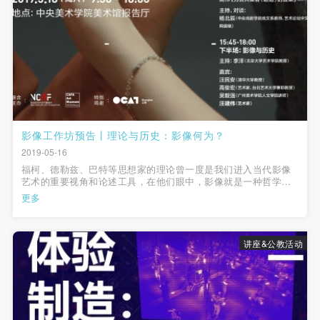
第一条
第一条
第一条
本次活动公平公正、自愿参加与退出、风险与责任自
本次活动公平公正、自愿参加与退出、风险与责任自
本次活动公平公正、自愿参加与退出、风险与责任自
负的原则。但活动有风险，参加者应有必要的风险意
负的原则。但活动有风险，参加者应有必要的风险意
负的原则。但活动有风险，参加者应有必要的风险意
识。
识。
识。
第二条
第二条
第二条
参加本次活动者必须遵守中华人民共和国的相关法
参加本次活动者必须遵守中华人民共和国的相关法
参加本次活动者必须遵守中华人民共和国的相关法
律、法规，必须遵循道德和社会公德规范，并应该具
律、法规，必须遵循道德和社会公德规范，并应该具
律、法规，必须遵循道德和社会公德规范，并应该具
影像工作坊预告丨理论与历史：影像何为？
备以人为本、团结友爱、互相帮助和助人为乐的良好
备以人为本、团结友爱、互相帮助和助人为乐的良好
备以人为本、团结友爱、互相帮助和助人为乐的良好
2019-05-16
品质。
品质。
品质。
福柯、德勒兹、巴特等思想家的理论曾一度是我们进入当代影像
艺术的重要视角和论述工具，在他们眼中，影像就是一种哲学实
第三条
第三条
第三条
验，而他们的写作本身也可以说是一部影像——装置。
更多
参加本次活动人员应该是成年人（具有完全民事行为
参加本次活动人员应该是成年人（具有完全民事行为
参加本次活动人员应该是成年人（具有完全民事行为
能力的人，18周岁以上）未成年人必须在成年人的陪
能力的人，18周岁以上）未成年人必须在成年人的陪
能力的人，18周岁以上）未成年人必须在成年人的陪
同下参观。
同下参观。
同下参观。
讲座&公教活动
第四条
第四条
第四条
参加活动者在此次活动期间的人身安全责任自负。鼓
参加活动者在此次活动期间的人身安全责任自负。鼓
参加活动者在此次活动期间的人身安全责任自负。鼓
励参加者自行购买人身安全保险。活动中一旦出现事
励参加者自行购买人身安全保险。活动中一旦出现事
励参加者自行购买人身安全保险。活动中一旦出现事