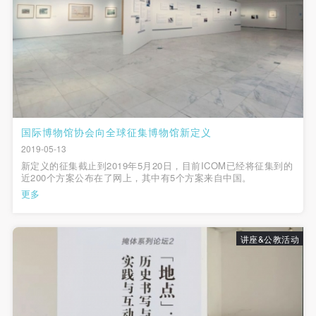
动导师、教师指导下进行，并正确的使用活动中所涉
动导师、教师指导下进行，并正确的使用活动中所涉
动导师、教师指导下进行，并正确的使用活动中所涉
及到的绘画工具、创作材料及配套设备、设施，若参
及到的绘画工具、创作材料及配套设备、设施，若参
及到的绘画工具、创作材料及配套设备、设施，若参
与者因个人原因在使用相应绘画工具、创作材料及配
与者因个人原因在使用相应绘画工具、创作材料及配
与者因个人原因在使用相应绘画工具、创作材料及配
套设备、设施造成个人受伤、伤害他人及造成相应工
套设备、设施造成个人受伤、伤害他人及造成相应工
套设备、设施造成个人受伤、伤害他人及造成相应工
具、材料、设备或设施的故障或损坏。参与活动者应
具、材料、设备或设施的故障或损坏。参与活动者应
具、材料、设备或设施的故障或损坏。参与活动者应
当承当相应的全部责任，并主动赔偿相应的经济损
当承当相应的全部责任，并主动赔偿相应的经济损
当承当相应的全部责任，并主动赔偿相应的经济损
失。活动中任何非事故当事人及美术馆将不承担人身
失。活动中任何非事故当事人及美术馆将不承担人身
失。活动中任何非事故当事人及美术馆将不承担人身
国际博物馆协会向全球征集博物馆新定义
事故的任何责任。
事故的任何责任。
事故的任何责任。
2019-05-13
中央美术学院美术馆肖像权许可使用协议
中央美术学院美术馆肖像权许可使用协议
中央美术学院美术馆肖像权许可使用协议
新定义的征集截止到2019年5月20日，目前ICOM已经将征集到的
近200个方案公布在了网上，其中有5个方案来自中国。
根据《中华人民共和国广告法》、《中华人民共和国
根据《中华人民共和国广告法》、《中华人民共和国
根据《中华人民共和国广告法》、《中华人民共和国
更多
民法通则》以及 最高人民法院关于贯彻执行 《中华
民法通则》以及 最高人民法院关于贯彻执行 《中华
民法通则》以及 最高人民法院关于贯彻执行 《中华
人民共和国民法通则》若干问题的意见（试行）>的
人民共和国民法通则》若干问题的意见（试行）>的
人民共和国民法通则》若干问题的意见（试行）>的
讲座&公教活动
有关规定，为明确肖像许可方（甲方）和使用方（乙
有关规定，为明确肖像许可方（甲方）和使用方（乙
有关规定，为明确肖像许可方（甲方）和使用方（乙
方）的权利义务关系，经双方友好协商，甲乙双方就
方）的权利义务关系，经双方友好协商，甲乙双方就
方）的权利义务关系，经双方友好协商，甲乙双方就
带有甲方肖像的作品的使用达成如下一致协议：
带有甲方肖像的作品的使用达成如下一致协议：
带有甲方肖像的作品的使用达成如下一致协议：
一、 一般约定
一、 一般约定
一、 一般约定