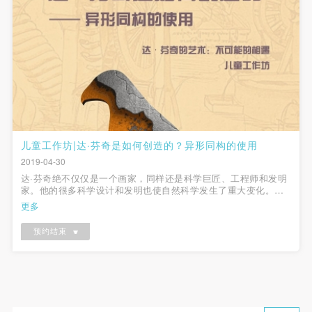
儿童工作坊|达·芬奇是如何创造的？异形同构的使用
2019-04-30
达·芬奇绝不仅仅是一个画家，同样还是科学巨匠、工程师和发明
家。他的很多科学设计和发明也使自然科学发生了重大变化。有
时，他会凭空幻想出一些稀奇古怪的想法，而且他的构思与常人
更多
不同，达·芬奇会使用异形同构的手法，将不同的物种组合创新，
创作了大量的笔记与手稿。...
预约结束