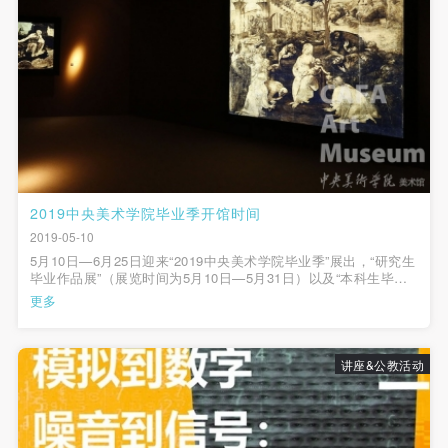
附则
附则
附则
登录
（1）、本协议未尽事宜，经双方友好协商后可作为
（1）、本协议未尽事宜，经双方友好协商后可作为
（1）、本协议未尽事宜，经双方友好协商后可作为
本协议的补充协议，并不得违反相关法律法规规定。
本协议的补充协议，并不得违反相关法律法规规定。
本协议的补充协议，并不得违反相关法律法规规定。
可使用雅昌艺术网会员账户登录
（2）、本协议自甲乙双方签字（盖章）、勾选之日
（2）、本协议自甲乙双方签字（盖章）、勾选之日
（2）、本协议自甲乙双方签字（盖章）、勾选之日
起生效。
起生效。
起生效。
（3）、本协议包括纸质档和电子档，纸质档—式二
（3）、本协议包括纸质档和电子档，纸质档—式二
（3）、本协议包括纸质档和电子档，纸质档—式二
份，甲乙双方各执一份，均具有同等法律效力。
份，甲乙双方各执一份，均具有同等法律效力。
份，甲乙双方各执一份，均具有同等法律效力。
活动参与者意味着接受并承担本协议的全部义务，未
活动参与者意味着接受并承担本协议的全部义务，未
活动参与者意味着接受并承担本协议的全部义务，未
2019中央美术学院毕业季开馆时间
同意者意味着放弃参加此次活动的权利。凡参加这次
同意者意味着放弃参加此次活动的权利。凡参加这次
同意者意味着放弃参加此次活动的权利。凡参加这次
2019-05-10
活动前，必须事先与自己的家属沟通，取得家属同
活动前，必须事先与自己的家属沟通，取得家属同
活动前，必须事先与自己的家属沟通，取得家属同
5月10日—6月25日迎来“2019中央美术学院毕业季”展出，“研究生
毕业作品展”（展览时间为5月10日—5月31日）以及“本科生毕业
意，同时知晓并同意本免责声明。参加者签名/勾选
意，同时知晓并同意本免责声明。参加者签名/勾选
意，同时知晓并同意本免责声明。参加者签名/勾选
作品展”（展览时间为6月6日—6月25日）部分作品将于我馆展
更多
出。毕业季展出期间，至5月23日“达芬奇的艺术：不可能的相
后，视作其家属也已知晓并同意。
后，视作其家属也已知晓并同意。
后，视作其家属也已知晓并同意。
遇”结束，我馆开放时间为周一至周...
我已认真阅读上述条款，并且同意。
我已认真阅读上述条款，并且同意。
我已认真阅读上述条款，并且同意。
讲座&公教活动