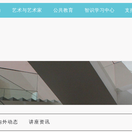
动
艺术与艺术家
公共教育
智识学习中心
支
内外动态
讲座资讯