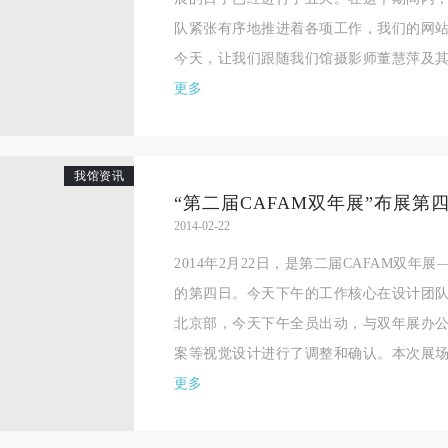
相应的法律条文、组织规定进行协商和赔偿。并追究相应的法律责任和经
相应的法律条文、组织规定进行协商和赔偿。并追究相应的法律责任和经
相应的法律条文、组织规定进行协商和赔偿。并追究相应的法律责任和经
队紧张有序地推进着各项工作，我们的网
责任。
责任。
责任。
今天，让我们跟随我们馆摄影师董慧萍及其团
第六条
第六条
第六条
更多
参与活动者在参与活动时应当在美术馆工作人员及活动导师、教师指导下
参与活动者在参与活动时应当在美术馆工作人员及活动导师、教师指导下
参与活动者在参与活动时应当在美术馆工作人员及活动导师、教师指导下
行，并正确的使用活动中所涉及到的绘画工具、创作材料及配套设备、设
行，并正确的使用活动中所涉及到的绘画工具、创作材料及配套设备、设
行，并正确的使用活动中所涉及到的绘画工具、创作材料及配套设备、设
施，若参与者因个人原因在使用相应绘画工具、创作材料及配套设备、设
施，若参与者因个人原因在使用相应绘画工具、创作材料及配套设备、设
施，若参与者因个人原因在使用相应绘画工具、创作材料及配套设备、设
我馆资讯
“第二届CAFAM双年展”布展
造成个人受伤、伤害他人及造成相应工具、材料、设备或设施的故障或损
造成个人受伤、伤害他人及造成相应工具、材料、设备或设施的故障或损
造成个人受伤、伤害他人及造成相应工具、材料、设备或设施的故障或损
2014-02-22
坏。参与活动者应当承当相应的全部责任，并主动赔偿相应的经济损失。
坏。参与活动者应当承当相应的全部责任，并主动赔偿相应的经济损失。
坏。参与活动者应当承当相应的全部责任，并主动赔偿相应的经济损失。
2014年2月22日，是第二届CAFAM双年
动中任何非事故当事人及美术馆将不承担人身事故的任何责任。
动中任何非事故当事人及美术馆将不承担人身事故的任何责任。
动中任何非事故当事人及美术馆将不承担人身事故的任何责任。
的第四日。今天下午的工作核心在设计团队，本
中央美术学院美术馆肖像权许可使用协议
中央美术学院美术馆肖像权许可使用协议
中央美术学院美术馆肖像权许可使用协议
北京部，今天下午全员出动，与双年展办
根据《中华人民共和国广告法》、《中华人民共和国民法通则》以及 最高
根据《中华人民共和国广告法》、《中华人民共和国民法通则》以及 最高
根据《中华人民共和国广告法》、《中华人民共和国民法通则》以及 最高
案等视觉设计进行了调整和确认。本次展场视
民法院关于贯彻执行 《中华人民共和国民法通则》若干问题的意见（试行
民法院关于贯彻执行 《中华人民共和国民法通则》若干问题的意见（试行
民法院关于贯彻执行 《中华人民共和国民法通则》若干问题的意见（试行
更多
的有关规定，为明确肖像许可方（甲方）和使用方（乙方）的权利义务关
的有关规定，为明确肖像许可方（甲方）和使用方（乙方）的权利义务关
的有关规定，为明确肖像许可方（甲方）和使用方（乙方）的权利义务关
系，经双方友好协商，甲乙双方就带有甲方肖像的作品的使用达成如下一
系，经双方友好协商，甲乙双方就带有甲方肖像的作品的使用达成如下一
系，经双方友好协商，甲乙双方就带有甲方肖像的作品的使用达成如下一
协议：
协议：
协议：