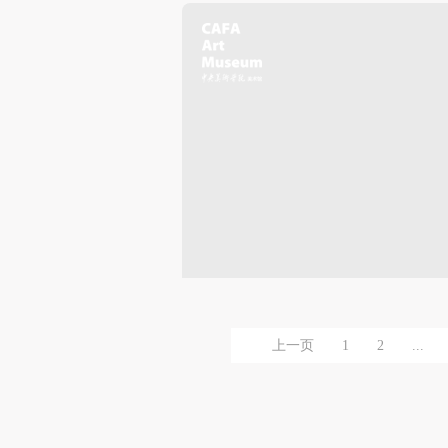
上一页
1
2
...