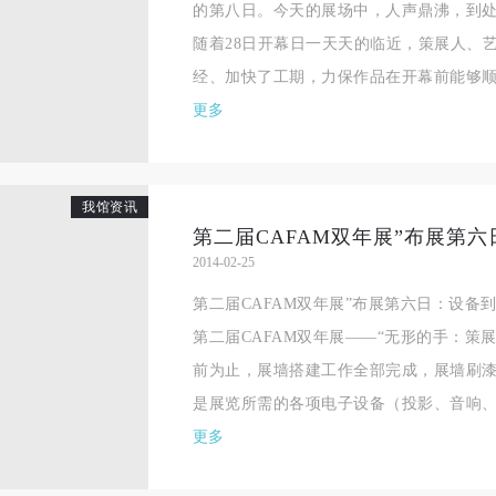
的第八日。今天的展场中，人声鼎沸，到
手机号码
发送验证码
本人完全同意《中央美术学院美术馆》（以下简称“CAFAM”），愿意将本
本人完全同意《中央美术学院美术馆》（以下简称“CAFAM”），愿意将本
本人完全同意《中央美术学院美术馆》（以下简称“CAFAM”），愿意将本
随着28日开幕日一天天的临近，策展人、
参与中央美术学院美术馆公共教育部组织的公益性活动（包括美术馆会员
参与中央美术学院美术馆公共教育部组织的公益性活动（包括美术馆会员
参与中央美术学院美术馆公共教育部组织的公益性活动（包括美术馆会员
手机号码将作为您的登录账号
经、加快了工期，力保作品在开幕前能够顺利
动）的涉及本人的图像、照片、文字、著作、活动成果（如参与工作坊创
动）的涉及本人的图像、照片、文字、著作、活动成果（如参与工作坊创
动）的涉及本人的图像、照片、文字、著作、活动成果（如参与工作坊创
验证码
更多
的作品）提交中央美术学院用作发表、出版。中央美术学院可以以电子、
的作品）提交中央美术学院用作发表、出版。中央美术学院可以以电子、
的作品）提交中央美术学院用作发表、出版。中央美术学院可以以电子、
络及其它数字媒体形式公开出版，并同意编入《中国知识资源总库》《中
络及其它数字媒体形式公开出版，并同意编入《中国知识资源总库》《中
络及其它数字媒体形式公开出版，并同意编入《中国知识资源总库》《中
美术学院资料库》《中央美术学院美术馆资料库》等相关资料、文献、档
美术学院资料库》《中央美术学院美术馆资料库》等相关资料、文献、档
美术学院资料库》《中央美术学院美术馆资料库》等相关资料、文献、档
登录
我馆资讯
机构和平台，在中央美术学院中使用和在互联网上传播，同意按相关“章程
机构和平台，在中央美术学院中使用和在互联网上传播，同意按相关“章程
机构和平台，在中央美术学院中使用和在互联网上传播，同意按相关“章程
第二届CAFAM双年展”布展第
可使用雅昌艺术网会员账户登录
定享受相关权益。
定享受相关权益。
定享受相关权益。
2014-02-25
中央美术学院美术馆活动安全免责协议书
中央美术学院美术馆活动安全免责协议书
中央美术学院美术馆活动安全免责协议书
第二届CAFAM双年展”布展第六日：设备到位
第一条
第一条
第一条
第二届CAFAM双年展——“无形的手：策
本次活动公平公正、自愿参加与退出、风险与责任自负的原则。但活动有
本次活动公平公正、自愿参加与退出、风险与责任自负的原则。但活动有
本次活动公平公正、自愿参加与退出、风险与责任自负的原则。但活动有
前为止，展墙搭建工作全部完成，展墙刷
险，参加者应有必要的风险意识。
险，参加者应有必要的风险意识。
险，参加者应有必要的风险意识。
是展览所需的各项电子设备（投影、音响、电
第二条
第二条
第二条
更多
参加本次活动者必须遵守中华人民共和国的相关法律、法规，必须遵循道
参加本次活动者必须遵守中华人民共和国的相关法律、法规，必须遵循道
参加本次活动者必须遵守中华人民共和国的相关法律、法规，必须遵循道
和社会公德规范，并应该具备以人为本、团结友爱、互相帮助和助人为乐
和社会公德规范，并应该具备以人为本、团结友爱、互相帮助和助人为乐
和社会公德规范，并应该具备以人为本、团结友爱、互相帮助和助人为乐