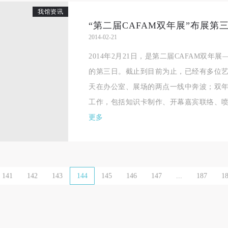
我馆资讯
一、 一般约定
一、 一般约定
一、 一般约定
“第二届CAFAM双年展”布展
（1）、甲方为本协议中的肖像权人，自愿将自己的肖像权许可乙方作符
（1）、甲方为本协议中的肖像权人，自愿将自己的肖像权许可乙方作符
（1）、甲方为本协议中的肖像权人，自愿将自己的肖像权许可乙方作符
2014-02-21
协议约定和法律规定的用途。
协议约定和法律规定的用途。
协议约定和法律规定的用途。
2014年2月21日，是第二届CAFAM双年
（2）、乙方中央美术学院美术馆是一所具有标志性、专业性、国际化的
（2）、乙方中央美术学院美术馆是一所具有标志性、专业性、国际化的
（2）、乙方中央美术学院美术馆是一所具有标志性、专业性、国际化的
的第三日。截止到目前为止，已经有多位
公共美术馆。中央美术学院美术馆与时代同行，努力塑造一个开放、自由
公共美术馆。中央美术学院美术馆与时代同行，努力塑造一个开放、自由
公共美术馆。中央美术学院美术馆与时代同行，努力塑造一个开放、自由
天在办公室、展场的两点一线中奔波；双
学术的空间氛围，竭诚与各单位、企业、机构、艺术家和观众进行良好互
学术的空间氛围，竭诚与各单位、企业、机构、艺术家和观众进行良好互
学术的空间氛围，竭诚与各单位、企业、机构、艺术家和观众进行良好互
工作，包括知识卡制作、开幕嘉宾联络、喷绘
动。以学院的学术研究为基础，积极策划国际、国内多视角、多领域的展
动。以学院的学术研究为基础，积极策划国际、国内多视角、多领域的展
动。以学院的学术研究为基础，积极策划国际、国内多视角、多领域的展
更多
览、论坛及公共教育活动，为美院师生、中外艺术家以及社会公众提供一
览、论坛及公共教育活动，为美院师生、中外艺术家以及社会公众提供一
览、论坛及公共教育活动，为美院师生、中外艺术家以及社会公众提供一
交流、学习、展示的平台。作为一家公益性单位，其开展的公共教育活动
交流、学习、展示的平台。作为一家公益性单位，其开展的公共教育活动
交流、学习、展示的平台。作为一家公益性单位，其开展的公共教育活动
学术性和公益性为主。
学术性和公益性为主。
学术性和公益性为主。
（3）、乙方为甲方拍摄中央美术学院公共教育部所有公教活动。
（3）、乙方为甲方拍摄中央美术学院公共教育部所有公教活动。
（3）、乙方为甲方拍摄中央美术学院公共教育部所有公教活动。
141
142
143
144
145
146
147
...
187
1
二、拍摄内容、使用形式、使用地域范围
二、拍摄内容、使用形式、使用地域范围
二、拍摄内容、使用形式、使用地域范围
（1）、拍摄内容 乙方拍摄的带有甲方肖像的作品内容包括：①中央美术
（1）、拍摄内容 乙方拍摄的带有甲方肖像的作品内容包括：①中央美术
（1）、拍摄内容 乙方拍摄的带有甲方肖像的作品内容包括：①中央美术
美术馆②中央美术学院校园内○3由中央美术学院公共教育部策划或执行的
美术馆②中央美术学院校园内○3由中央美术学院公共教育部策划或执行的
美术馆②中央美术学院校园内○3由中央美术学院公共教育部策划或执行的
切活动。
切活动。
切活动。