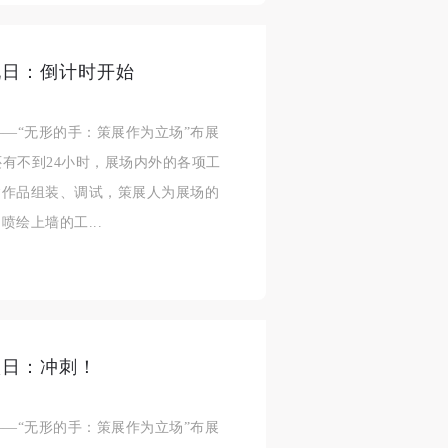
九日：倒计时开始
展——“无形的手：策展作为立场”布展
还有不到24小时，展场内外的各项工
紧作品组装、调试，策展人为展场的
绘上墙的工...
八日：冲刺！
展——“无形的手：策展作为立场”布展