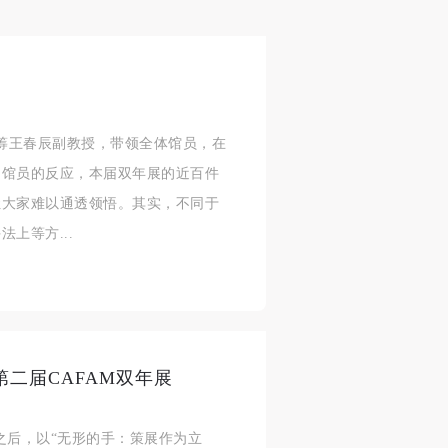
统筹王春辰副教授，带领全体馆员，在
、馆员的反应，本届双年展的近百件
让大家难以通透领悟。其实，不同于
上等方...
第二届CAFAM双年展
”之后，以“无形的手：策展作为立