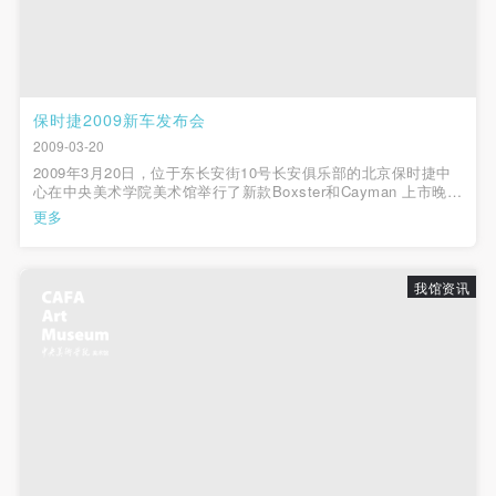
（1）、甲方为本协议中的肖像权人，自愿将自己的
（1）、甲方为本协议中的肖像权人，自愿将自己的
（1）、甲方为本协议中的肖像权人，自愿将自己的
肖像权许可乙方作符合本协议约定和法律规定的用
肖像权许可乙方作符合本协议约定和法律规定的用
肖像权许可乙方作符合本协议约定和法律规定的用
途。
途。
途。
（2）、乙方中央美术学院美术馆是一所具有标志
（2）、乙方中央美术学院美术馆是一所具有标志
（2）、乙方中央美术学院美术馆是一所具有标志
保时捷2009新车发布会
性、专业性、国际化的现代公共美术馆。中央美术学
性、专业性、国际化的现代公共美术馆。中央美术学
性、专业性、国际化的现代公共美术馆。中央美术学
2009-03-20
院美术馆与时代同行，努力塑造一个开放、自由、学
院美术馆与时代同行，努力塑造一个开放、自由、学
院美术馆与时代同行，努力塑造一个开放、自由、学
2009年3月20日，位于东长安街10号长安俱乐部的北京保时捷中
术的空间氛围，竭诚与各单位、企业、机构、艺术家
术的空间氛围，竭诚与各单位、企业、机构、艺术家
术的空间氛围，竭诚与各单位、企业、机构、艺术家
心在中央美术学院美术馆举行了新款Boxster和Cayman 上市晚
宴。现在，北京的保时捷顾客和忠实爱好者有机会在第一时间近
更多
和观众进行良好互动。以学院的学术研究为基础，积
和观众进行良好互动。以学院的学术研究为基础，积
和观众进行良好互动。以学院的学术研究为基础，积
距离体验新款保时捷Boxster和Cayman的无限风采。
极策划国际、国内多视角、多领域的展览、论坛及公
极策划国际、国内多视角、多领域的展览、论坛及公
极策划国际、国内多视角、多领域的展览、论坛及公
共教育活动，为美院师生、中外艺术家以及社会公众
共教育活动，为美院师生、中外艺术家以及社会公众
共教育活动，为美院师生、中外艺术家以及社会公众
我馆资讯
提供一个交流、学习、展示的平台。作为一家公益性
提供一个交流、学习、展示的平台。作为一家公益性
提供一个交流、学习、展示的平台。作为一家公益性
单位，其开展的公共教育活动以学术性和公益性为
单位，其开展的公共教育活动以学术性和公益性为
单位，其开展的公共教育活动以学术性和公益性为
主。
主。
主。
（3）、乙方为甲方拍摄中央美术学院公共教育部所
（3）、乙方为甲方拍摄中央美术学院公共教育部所
（3）、乙方为甲方拍摄中央美术学院公共教育部所
有公教活动。
有公教活动。
有公教活动。
二、拍摄内容、使用形式、使用地域范围
二、拍摄内容、使用形式、使用地域范围
二、拍摄内容、使用形式、使用地域范围