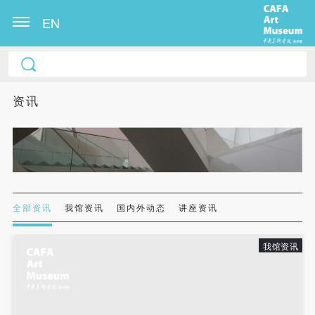
EN
中央美术学院美术馆出版授权协议书
中央美术学院美术馆出版授权协议书
中央美术学院美术馆出版授权协议书
本人完全同意《中央美术学院美术馆》（以下简
本人完全同意《中央美术学院美术馆》（以下简
本人完全同意《中央美术学院美术馆》（以下简
资讯
称“CAFAM”），愿意将本人参与中央美术学院美术馆
称“CAFAM”），愿意将本人参与中央美术学院美术馆
称“CAFAM”），愿意将本人参与中央美术学院美术馆
公共教育部组织的公益性活动（包括美术馆会员活
公共教育部组织的公益性活动（包括美术馆会员活
公共教育部组织的公益性活动（包括美术馆会员活
动）的涉及本人的图像、照片、文字、著作、活动成
动）的涉及本人的图像、照片、文字、著作、活动成
动）的涉及本人的图像、照片、文字、著作、活动成
果（如参与工作坊创作的作品）提交中央美术学院用
果（如参与工作坊创作的作品）提交中央美术学院用
果（如参与工作坊创作的作品）提交中央美术学院用
作发表、出版。中央美术学院可以以电子、网络及其
作发表、出版。中央美术学院可以以电子、网络及其
作发表、出版。中央美术学院可以以电子、网络及其
它数字媒体形式公开出版，并同意编入《中国知识资
它数字媒体形式公开出版，并同意编入《中国知识资
它数字媒体形式公开出版，并同意编入《中国知识资
全部资讯
我馆资讯
国内外动态
讲座资讯
源总库》《中央美术学院资料库》《中央美术学院美
源总库》《中央美术学院资料库》《中央美术学院美
源总库》《中央美术学院资料库》《中央美术学院美
术馆资料库》等相关资料、文献、档案机构和平台，
术馆资料库》等相关资料、文献、档案机构和平台，
术馆资料库》等相关资料、文献、档案机构和平台，
我馆资讯
在中央美术学院中使用和在互联网上传播，同意按相
在中央美术学院中使用和在互联网上传播，同意按相
在中央美术学院中使用和在互联网上传播，同意按相
关“章程”规定享受相关权益。
关“章程”规定享受相关权益。
关“章程”规定享受相关权益。
中央美术学院美术馆活动安全免责协议书
中央美术学院美术馆活动安全免责协议书
中央美术学院美术馆活动安全免责协议书