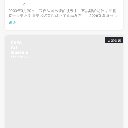
动导师、教师指导下进行，并正确的使用活动中所涉
动导师、教师指导下进行，并正确的使用活动中所涉
动导师、教师指导下进行，并正确的使用活动中所涉
2009-03-21
及到的绘画工具、创作材料及配套设备、设施，若参
及到的绘画工具、创作材料及配套设备、设施，若参
及到的绘画工具、创作材料及配套设备、设施，若参
2009年3月20日，来自法国巴黎的顶级手工艺品牌爱马仕，在北
京中央美术学院美术馆首次举办了新品发布——2009春夏系列鉴
与者因个人原因在使用相应绘画工具、创作材料及配
与者因个人原因在使用相应绘画工具、创作材料及配
与者因个人原因在使用相应绘画工具、创作材料及配
赏活动。本次活动以爱马仕09年年题“美丽的逃逸”为主题，由知
更多
名设计师吕永中先生特别为此次活动设计场景布置，通过展出的
套设备、设施造成个人受伤、伤害他人及造成相应工
套设备、设施造成个人受伤、伤害他人及造成相应工
套设备、设施造成个人受伤、伤害他人及造成相应工
逾百件09春夏配饰新品，创造出...
具、材料、设备或设施的故障或损坏。参与活动者应
具、材料、设备或设施的故障或损坏。参与活动者应
具、材料、设备或设施的故障或损坏。参与活动者应
我馆资讯
当承当相应的全部责任，并主动赔偿相应的经济损
当承当相应的全部责任，并主动赔偿相应的经济损
当承当相应的全部责任，并主动赔偿相应的经济损
失。活动中任何非事故当事人及美术馆将不承担人身
失。活动中任何非事故当事人及美术馆将不承担人身
失。活动中任何非事故当事人及美术馆将不承担人身
事故的任何责任。
事故的任何责任。
事故的任何责任。
中央美术学院美术馆肖像权许可使用协议
中央美术学院美术馆肖像权许可使用协议
中央美术学院美术馆肖像权许可使用协议
根据《中华人民共和国广告法》、《中华人民共和国
根据《中华人民共和国广告法》、《中华人民共和国
根据《中华人民共和国广告法》、《中华人民共和国
民法通则》以及 最高人民法院关于贯彻执行 《中华
民法通则》以及 最高人民法院关于贯彻执行 《中华
民法通则》以及 最高人民法院关于贯彻执行 《中华
人民共和国民法通则》若干问题的意见（试行）>的
人民共和国民法通则》若干问题的意见（试行）>的
人民共和国民法通则》若干问题的意见（试行）>的
有关规定，为明确肖像许可方（甲方）和使用方（乙
有关规定，为明确肖像许可方（甲方）和使用方（乙
有关规定，为明确肖像许可方（甲方）和使用方（乙
方）的权利义务关系，经双方友好协商，甲乙双方就
方）的权利义务关系，经双方友好协商，甲乙双方就
方）的权利义务关系，经双方友好协商，甲乙双方就
带有甲方肖像的作品的使用达成如下一致协议：
带有甲方肖像的作品的使用达成如下一致协议：
带有甲方肖像的作品的使用达成如下一致协议：
一、 一般约定
一、 一般约定
一、 一般约定