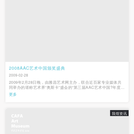
（1）、拍摄内容 乙方拍摄的带有甲方肖像的作品内
（1）、拍摄内容 乙方拍摄的带有甲方肖像的作品内
（1）、拍摄内容 乙方拍摄的带有甲方肖像的作品内
容包括：①中央美术学院美术馆②中央美术学院校园
容包括：①中央美术学院美术馆②中央美术学院校园
容包括：①中央美术学院美术馆②中央美术学院校园
内○3由中央美术学院公共教育部策划或执行的一切活
内○3由中央美术学院公共教育部策划或执行的一切活
内○3由中央美术学院公共教育部策划或执行的一切活
动。
动。
动。
（2）、使用形式 用于中央美术学院图书出版、销售
（2）、使用形式 用于中央美术学院图书出版、销售
（2）、使用形式 用于中央美术学院图书出版、销售
附带光盘及宣传资料。
附带光盘及宣传资料。
附带光盘及宣传资料。
（3）、使用地域范围
（3）、使用地域范围
（3）、使用地域范围
适用地域范围包括国内和国外。
适用地域范围包括国内和国外。
适用地域范围包括国内和国外。
2008AAC艺术中国颁奖盛典
使用肖像的媒介限于不损害甲方肖像权的任何媒介
使用肖像的媒介限于不损害甲方肖像权的任何媒介
使用肖像的媒介限于不损害甲方肖像权的任何媒介
2009-02-28
（如杂志、网络等）。
（如杂志、网络等）。
（如杂志、网络等）。
2009年2月28日晚，由雅昌艺术网主办，联合近百家专业媒体共
三、肖像权使用期限
三、肖像权使用期限
三、肖像权使用期限
同举办的堪称艺术界“奥斯卡”盛会的“第三届AAC艺术中国?年度影
响力评选(2008)颁奖盛典”在中央美术学院美术馆落下帷幕。
永久使用。
永久使用。
永久使用。
更多
“AAC艺术中国?年度影响力”，是由全球最重要的中国艺术品门户-
四、许可使用费用
四、许可使用费用
四、许可使用费用
-雅昌艺术网发起，并联合数十...
带有甲方肖像作品的拍摄费用由乙方承担。
带有甲方肖像作品的拍摄费用由乙方承担。
带有甲方肖像作品的拍摄费用由乙方承担。
我馆资讯
乙方于拍摄完带有甲方肖像的作品无需支付甲方任何
乙方于拍摄完带有甲方肖像的作品无需支付甲方任何
乙方于拍摄完带有甲方肖像的作品无需支付甲方任何
费用。
费用。
费用。