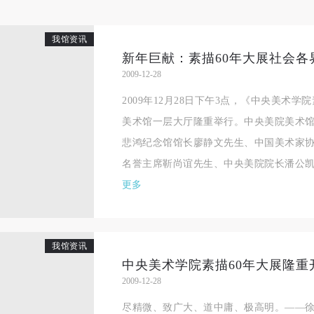
我馆资讯
新年巨献：素描60年大展社会各
2009-12-28
2009年12月28日下午3点，《中央美术
美术馆一层大厅隆重举行。中央美院美术
悲鸿纪念馆馆长廖静文先生、中国美术家
名誉主席靳尚谊先生、中央美院院长潘公凯先
更多
我馆资讯
中央美术学院素描60年大展隆重
2009-12-28
尽精微、致广大、道中庸、极高明。——