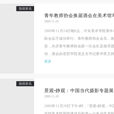
良好品质。
良好品质。
良好品质。
我馆资讯
第三条
第三条
第三条
青年教师协会换届酒会在美术馆
参加本次活动人员应该是成年人（具有完全民事行为能力的人，18周岁以
参加本次活动人员应该是成年人（具有完全民事行为能力的人，18周岁以
参加本次活动人员应该是成年人（具有完全民事行为能力的人，18周岁以
2009-11-24
上）未成年人必须在成年人的陪同下参观。
上）未成年人必须在成年人的陪同下参观。
上）未成年人必须在成年人的陪同下参观。
2009年11月24日晚8点，中央美术学院
第四条
第四条
第四条
际会议厅成功举行。青年教师协会会员，各
参加活动者在此次活动期间的人身安全责任自负。鼓励参加者自行购买人
参加活动者在此次活动期间的人身安全责任自负。鼓励参加者自行购买人
参加活动者在此次活动期间的人身安全责任自负。鼓励参加者自行购买人
堂，共庆青年教师协会新一任会长及领导
安全保险。活动中一旦出现事故，活动中任何非事故当事人及美术馆将不
安全保险。活动中一旦出现事故，活动中任何非事故当事人及美术馆将不
安全保险。活动中一旦出现事故，活动中任何非事故当事人及美术馆将不
动，酒会由造型学院党总支书记黄华英主持。
担人身事故的任何责任，但有互相援助的义务。参加活动的成员应当积极
担人身事故的任何责任，但有互相援助的义务。参加活动的成员应当积极
担人身事故的任何责任，但有互相援助的义务。参加活动的成员应当积极
更多
动的组织实施救援工作，但对事故本身不承担任何法律责任和经济责任。
动的组织实施救援工作，但对事故本身不承担任何法律责任和经济责任。
动的组织实施救援工作，但对事故本身不承担任何法律责任和经济责任。
加本次活动者的人身安全不负有民事及相关连带责任。
加本次活动者的人身安全不负有民事及相关连带责任。
加本次活动者的人身安全不负有民事及相关连带责任。
第五条
第五条
第五条
我馆资讯
参加活动者在此次活动期间应主动遵守美术馆活动秩序、维护美术馆场地
参加活动者在此次活动期间应主动遵守美术馆活动秩序、维护美术馆场地
参加活动者在此次活动期间应主动遵守美术馆活动秩序、维护美术馆场地
景观•静观：中国当代摄影专题
2009-11-20
展示、展览、馆藏艺术作品及衍生品的安全。活动中一旦因个人原因造成
展示、展览、馆藏艺术作品及衍生品的安全。活动中一旦因个人原因造成
展示、展览、馆藏艺术作品及衍生品的安全。活动中一旦因个人原因造成
术馆场地、空间、艺术品、衍生品等受到不同程度的损失、破坏。活动中
术馆场地、空间、艺术品、衍生品等受到不同程度的损失、破坏。活动中
术馆场地、空间、艺术品、衍生品等受到不同程度的损失、破坏。活动中
2009年11月20日下午4时，“景观•静观
何非事故当事人及美术馆将不承担相应的责任与损失，应由参与活动者根
何非事故当事人及美术馆将不承担相应的责任与损失，应由参与活动者根
何非事故当事人及美术馆将不承担相应的责任与损失，应由参与活动者根
学院美术馆新馆建成后的第一个专业学术性