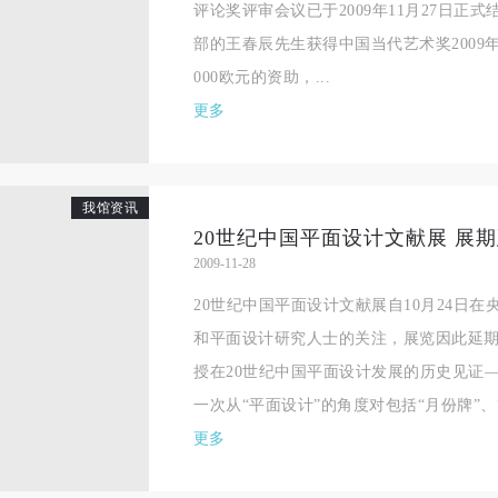
评论奖评审会议已于2009年11月27日正
手机号码
发送验证码
本人完全同意《中央美术学院美术馆》（以下简称“CAFAM”），愿意将本
本人完全同意《中央美术学院美术馆》（以下简称“CAFAM”），愿意将本
本人完全同意《中央美术学院美术馆》（以下简称“CAFAM”），愿意将本
部的王春辰先生获得中国当代艺术奖2009
参与中央美术学院美术馆公共教育部组织的公益性活动（包括美术馆会员
参与中央美术学院美术馆公共教育部组织的公益性活动（包括美术馆会员
参与中央美术学院美术馆公共教育部组织的公益性活动（包括美术馆会员
手机号码将作为您的登录账号
000欧元的资助，...
动）的涉及本人的图像、照片、文字、著作、活动成果（如参与工作坊创
动）的涉及本人的图像、照片、文字、著作、活动成果（如参与工作坊创
动）的涉及本人的图像、照片、文字、著作、活动成果（如参与工作坊创
验证码
更多
的作品）提交中央美术学院用作发表、出版。中央美术学院可以以电子、
的作品）提交中央美术学院用作发表、出版。中央美术学院可以以电子、
的作品）提交中央美术学院用作发表、出版。中央美术学院可以以电子、
络及其它数字媒体形式公开出版，并同意编入《中国知识资源总库》《中
络及其它数字媒体形式公开出版，并同意编入《中国知识资源总库》《中
络及其它数字媒体形式公开出版，并同意编入《中国知识资源总库》《中
美术学院资料库》《中央美术学院美术馆资料库》等相关资料、文献、档
美术学院资料库》《中央美术学院美术馆资料库》等相关资料、文献、档
美术学院资料库》《中央美术学院美术馆资料库》等相关资料、文献、档
登录
我馆资讯
机构和平台，在中央美术学院中使用和在互联网上传播，同意按相关“章程
机构和平台，在中央美术学院中使用和在互联网上传播，同意按相关“章程
机构和平台，在中央美术学院中使用和在互联网上传播，同意按相关“章程
20世纪中国平面设计文献展 展期
可使用雅昌艺术网会员账户登录
定享受相关权益。
定享受相关权益。
定享受相关权益。
2009-11-28
中央美术学院美术馆活动安全免责协议书
中央美术学院美术馆活动安全免责协议书
中央美术学院美术馆活动安全免责协议书
20世纪中国平面设计文献展自10月24日
第一条
第一条
第一条
和平面设计研究人士的关注，展览因此延期至
本次活动公平公正、自愿参加与退出、风险与责任自负的原则。但活动有
本次活动公平公正、自愿参加与退出、风险与责任自负的原则。但活动有
本次活动公平公正、自愿参加与退出、风险与责任自负的原则。但活动有
授在20世纪中国平面设计发展的历史见证
险，参加者应有必要的风险意识。
险，参加者应有必要的风险意识。
险，参加者应有必要的风险意识。
一次从“平面设计”的角度对包括“月份牌”、“宣
第二条
第二条
第二条
更多
参加本次活动者必须遵守中华人民共和国的相关法律、法规，必须遵循道
参加本次活动者必须遵守中华人民共和国的相关法律、法规，必须遵循道
参加本次活动者必须遵守中华人民共和国的相关法律、法规，必须遵循道
和社会公德规范，并应该具备以人为本、团结友爱、互相帮助和助人为乐
和社会公德规范，并应该具备以人为本、团结友爱、互相帮助和助人为乐
和社会公德规范，并应该具备以人为本、团结友爱、互相帮助和助人为乐