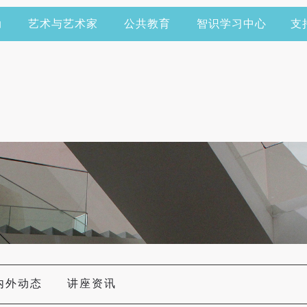
动
艺术与艺术家
公共教育
智识学习中心
支
内外动态
讲座资讯