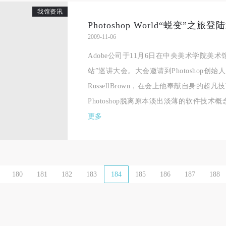
我馆资讯
一、 一般约定
一、 一般约定
一、 一般约定
Photoshop World“蜕变”之旅登
（1）、甲方为本协议中的肖像权人，自愿将自己的肖像权许可乙方作符
（1）、甲方为本协议中的肖像权人，自愿将自己的肖像权许可乙方作符
（1）、甲方为本协议中的肖像权人，自愿将自己的肖像权许可乙方作符
2009-11-06
协议约定和法律规定的用途。
协议约定和法律规定的用途。
协议约定和法律规定的用途。
Adobe公司于11月6日在中央美术学院美术馆举办“
（2）、乙方中央美术学院美术馆是一所具有标志性、专业性、国际化的
（2）、乙方中央美术学院美术馆是一所具有标志性、专业性、国际化的
（2）、乙方中央美术学院美术馆是一所具有标志性、专业性、国际化的
站”巡讲大会。大会邀请到Photoshop创始
公共美术馆。中央美术学院美术馆与时代同行，努力塑造一个开放、自由
公共美术馆。中央美术学院美术馆与时代同行，努力塑造一个开放、自由
公共美术馆。中央美术学院美术馆与时代同行，努力塑造一个开放、自由
RussellBrown，在会上他奉献自身的
学术的空间氛围，竭诚与各单位、企业、机构、艺术家和观众进行良好互
学术的空间氛围，竭诚与各单位、企业、机构、艺术家和观众进行良好互
学术的空间氛围，竭诚与各单位、企业、机构、艺术家和观众进行良好互
Photoshop脱离原本淡出淡薄的软件技术概
动。以学院的学术研究为基础，积极策划国际、国内多视角、多领域的展
动。以学院的学术研究为基础，积极策划国际、国内多视角、多领域的展
动。以学院的学术研究为基础，积极策划国际、国内多视角、多领域的展
更多
览、论坛及公共教育活动，为美院师生、中外艺术家以及社会公众提供一
览、论坛及公共教育活动，为美院师生、中外艺术家以及社会公众提供一
览、论坛及公共教育活动，为美院师生、中外艺术家以及社会公众提供一
交流、学习、展示的平台。作为一家公益性单位，其开展的公共教育活动
交流、学习、展示的平台。作为一家公益性单位，其开展的公共教育活动
交流、学习、展示的平台。作为一家公益性单位，其开展的公共教育活动
学术性和公益性为主。
学术性和公益性为主。
学术性和公益性为主。
（3）、乙方为甲方拍摄中央美术学院公共教育部所有公教活动。
（3）、乙方为甲方拍摄中央美术学院公共教育部所有公教活动。
（3）、乙方为甲方拍摄中央美术学院公共教育部所有公教活动。
180
181
182
183
184
185
186
187
188
二、拍摄内容、使用形式、使用地域范围
二、拍摄内容、使用形式、使用地域范围
二、拍摄内容、使用形式、使用地域范围
（1）、拍摄内容 乙方拍摄的带有甲方肖像的作品内容包括：①中央美术
（1）、拍摄内容 乙方拍摄的带有甲方肖像的作品内容包括：①中央美术
（1）、拍摄内容 乙方拍摄的带有甲方肖像的作品内容包括：①中央美术
美术馆②中央美术学院校园内○3由中央美术学院公共教育部策划或执行的
美术馆②中央美术学院校园内○3由中央美术学院公共教育部策划或执行的
美术馆②中央美术学院校园内○3由中央美术学院公共教育部策划或执行的
切活动。
切活动。
切活动。