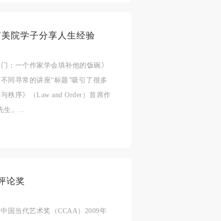
座 与美院学子分享人生经验
一扇门：一个作家学会填补他的饭碗》
不同寻常的讲座“标题”吸引了很多
》（Law and Order）首席作
生。...
评论奖
当代艺术奖（CCAA）2009年