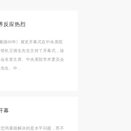
界反应热烈
学院素描60年》展览开幕式在中央美院
馆馆长王璜生先生主持了开幕式，徐
协会名誉主席、中央美院学术委员会
生、中...
开幕
徐悲鸿素描解决的是水平问题，而不