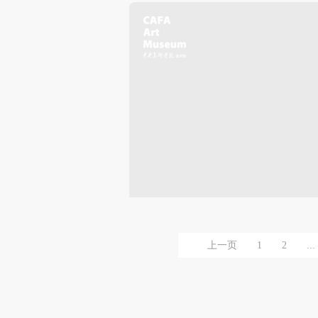
上一页
1
2
...