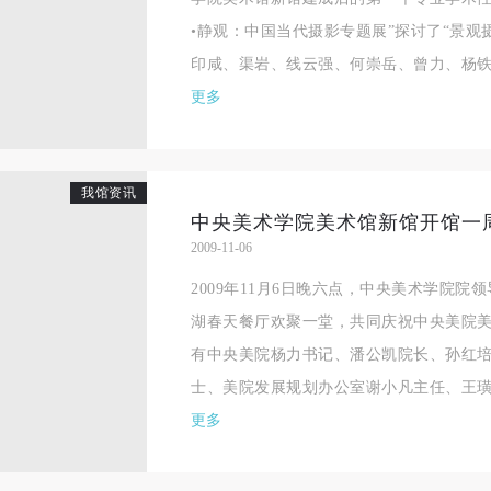
相应的法律条文、组织规定进行协商和赔偿。并追究相应的法律责任和经
相应的法律条文、组织规定进行协商和赔偿。并追究相应的法律责任和经
相应的法律条文、组织规定进行协商和赔偿。并追究相应的法律责任和经
•静观：中国当代摄影专题展”探讨了“景观
责任。
责任。
责任。
印咸、渠岩、线云强、何崇岳、曾力、杨铁军
第六条
第六条
第六条
更多
参与活动者在参与活动时应当在美术馆工作人员及活动导师、教师指导下
参与活动者在参与活动时应当在美术馆工作人员及活动导师、教师指导下
参与活动者在参与活动时应当在美术馆工作人员及活动导师、教师指导下
行，并正确的使用活动中所涉及到的绘画工具、创作材料及配套设备、设
行，并正确的使用活动中所涉及到的绘画工具、创作材料及配套设备、设
行，并正确的使用活动中所涉及到的绘画工具、创作材料及配套设备、设
施，若参与者因个人原因在使用相应绘画工具、创作材料及配套设备、设
施，若参与者因个人原因在使用相应绘画工具、创作材料及配套设备、设
施，若参与者因个人原因在使用相应绘画工具、创作材料及配套设备、设
我馆资讯
中央美术学院美术馆新馆开馆一
造成个人受伤、伤害他人及造成相应工具、材料、设备或设施的故障或损
造成个人受伤、伤害他人及造成相应工具、材料、设备或设施的故障或损
造成个人受伤、伤害他人及造成相应工具、材料、设备或设施的故障或损
2009-11-06
坏。参与活动者应当承当相应的全部责任，并主动赔偿相应的经济损失。
坏。参与活动者应当承当相应的全部责任，并主动赔偿相应的经济损失。
坏。参与活动者应当承当相应的全部责任，并主动赔偿相应的经济损失。
2009年11月6日晚六点，中央美术学院
动中任何非事故当事人及美术馆将不承担人身事故的任何责任。
动中任何非事故当事人及美术馆将不承担人身事故的任何责任。
动中任何非事故当事人及美术馆将不承担人身事故的任何责任。
湖春天餐厅欢聚一堂，共同庆祝中央美院
中央美术学院美术馆肖像权许可使用协议
中央美术学院美术馆肖像权许可使用协议
中央美术学院美术馆肖像权许可使用协议
有中央美院杨力书记、潘公凯院长、孙红
根据《中华人民共和国广告法》、《中华人民共和国民法通则》以及 最高
根据《中华人民共和国广告法》、《中华人民共和国民法通则》以及 最高
根据《中华人民共和国广告法》、《中华人民共和国民法通则》以及 最高
士、美院发展规划办公室谢小凡主任、王璜生
民法院关于贯彻执行 《中华人民共和国民法通则》若干问题的意见（试行
民法院关于贯彻执行 《中华人民共和国民法通则》若干问题的意见（试行
民法院关于贯彻执行 《中华人民共和国民法通则》若干问题的意见（试行
更多
的有关规定，为明确肖像许可方（甲方）和使用方（乙方）的权利义务关
的有关规定，为明确肖像许可方（甲方）和使用方（乙方）的权利义务关
的有关规定，为明确肖像许可方（甲方）和使用方（乙方）的权利义务关
系，经双方友好协商，甲乙双方就带有甲方肖像的作品的使用达成如下一
系，经双方友好协商，甲乙双方就带有甲方肖像的作品的使用达成如下一
系，经双方友好协商，甲乙双方就带有甲方肖像的作品的使用达成如下一
协议：
协议：
协议：